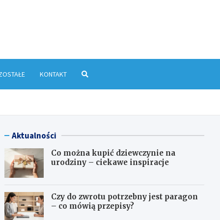
yłkowa.pl
ZOSTAŁE
KONTAKT
Aktualności
Co można kupić dziewczynie na
urodziny – ciekawe inspiracje
Czy do zwrotu potrzebny jest paragon
– co mówią przepisy?