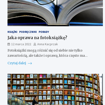
KSIĄŻKI
PODRĘCZNIKI
PORADY
Jaka oprawa na fotoksiążkę?
12 marca 2022
Anna Kacprzak
Fotoksiążki mogą różnić się od siebie nie tylko
zawartością, ale także i oprawą, która często ma…
Czytaj dalej