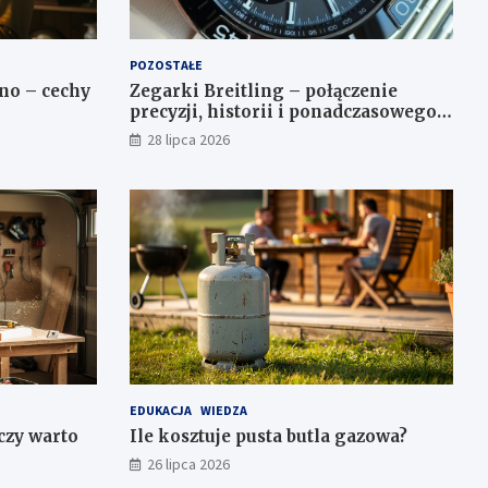
POZOSTAŁE
no – cechy
Zegarki Breitling – połączenie
precyzji, historii i ponadczasowego
stylu
28 lipca 2026
EDUKACJA
WIEDZA
 czy warto
Ile kosztuje pusta butla gazowa?
26 lipca 2026