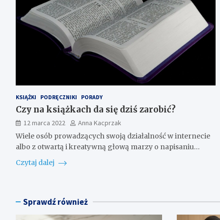
KSIĄŻKI
PODRĘCZNIKI
PORADY
Czy na książkach da się dziś zarobić?
12 marca 2022
Anna Kacprzak
Wiele osób prowadzących swoją działalność w internecie
albo z otwartą i kreatywną głową marzy o napisaniu…
Czytaj dalej
Sprawdź również