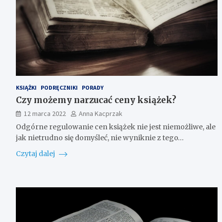
KSIĄŻKI
PODRĘCZNIKI
PORADY
Czy możemy narzucać ceny książek?
12 marca 2022
Anna Kacprzak
Odgórne regulowanie cen książek nie jest niemożliwe, ale
jak nietrudno się domyśleć, nie wyniknie z tego…
Czytaj dalej