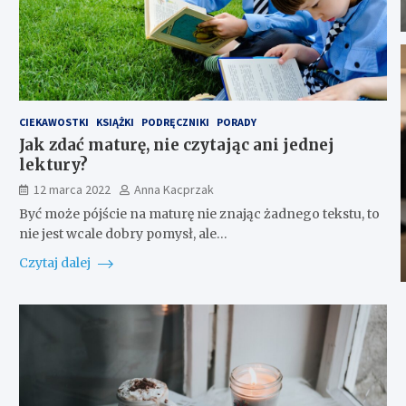
CIEKAWOSTKI
KSIĄŻKI
PODRĘCZNIKI
PORADY
Jak zdać maturę, nie czytając ani jednej
lektury?
12 marca 2022
Anna Kacprzak
Być może pójście na maturę nie znając żadnego tekstu, to
nie jest wcale dobry pomysł, ale…
Czytaj dalej