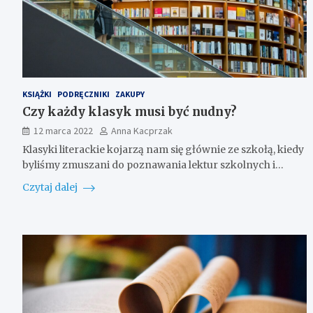
KSIĄŻKI
PODRĘCZNIKI
ZAKUPY
Czy każdy klasyk musi być nudny?
12 marca 2022
Anna Kacprzak
Klasyki literackie kojarzą nam się głównie ze szkołą, kiedy
byliśmy zmuszani do poznawania lektur szkolnych i…
Czytaj dalej