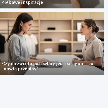
ciekawe inspiracje
Czy do zwrotu potrzebny jest paragon – co
mówią przepisy?