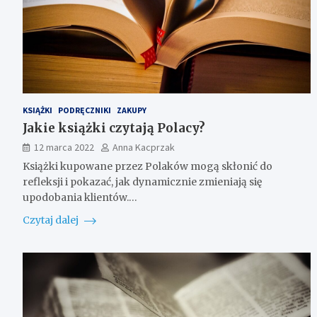
KSIĄŻKI
PODRĘCZNIKI
ZAKUPY
Jakie książki czytają Polacy?
12 marca 2022
Anna Kacprzak
Książki kupowane przez Polaków mogą skłonić do
refleksji i pokazać, jak dynamicznie zmieniają się
upodobania klientów.…
Czytaj dalej