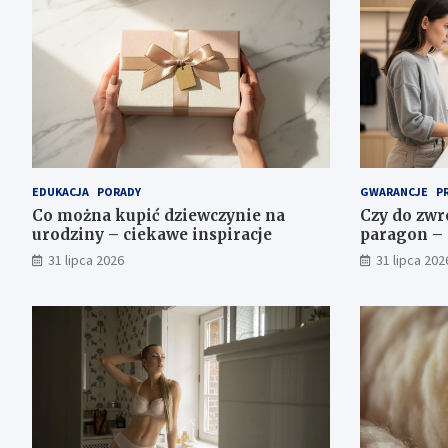
EDUKACJA
PORADY
GWARANCJE
P
Co można kupić dziewczynie na
Czy do zwr
urodziny – ciekawe inspiracje
paragon – 
31 lipca 2026
31 lipca 202