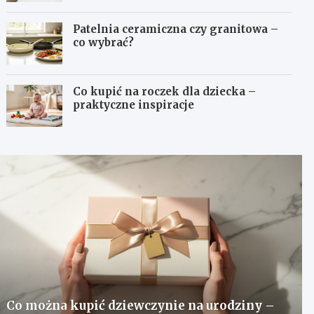
Patelnia ceramiczna czy granitowa –
co wybrać?
Co kupić na roczek dla dziecka –
praktyczne inspiracje
Co można kupić dziewczynie na urodziny –