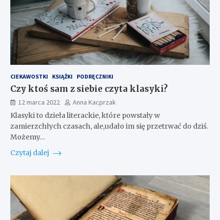
CIEKAWOSTKI
KSIĄŻKI
PODRĘCZNIKI
Czy ktoś sam z siebie czyta klasyki?
12 marca 2022
Anna Kacprzak
Klasyki to dzieła literackie, które powstały w
zamierzchłych czasach, ale,udało im się przetrwać do dziś.
Możemy…
Czytaj dalej