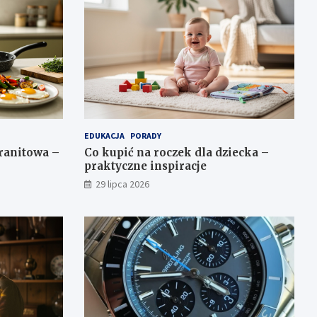
EDUKACJA
PORADY
granitowa –
Co kupić na roczek dla dziecka –
praktyczne inspiracje
29 lipca 2026