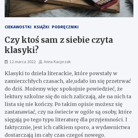
CIEKAWOSTKI
KSIĄŻKI
PODRĘCZNIKI
Czy ktoś sam z siebie czyta
klasyki?
12 marca 2022
Anna Kacprzak
Klasyki to dzieła literackie, które powstały w
zamierzchłych czasach, ale,udało im się przetrwać
do dziś. Możemy więc spokojnie powiedzieć, że
lektury szkolne się do nich zaliczają, ale na nich ta
lista się nie kończy. Po takim opisie możesz się
zastanawiać, czy na świecie w ogóle są osoby, które
sięgają po tego typu literaturę dla przyjemności. I
faktycznie, jest ich całkiem sporo, a wydawnictwa
dostarczają im cały czas czegoś nowego.