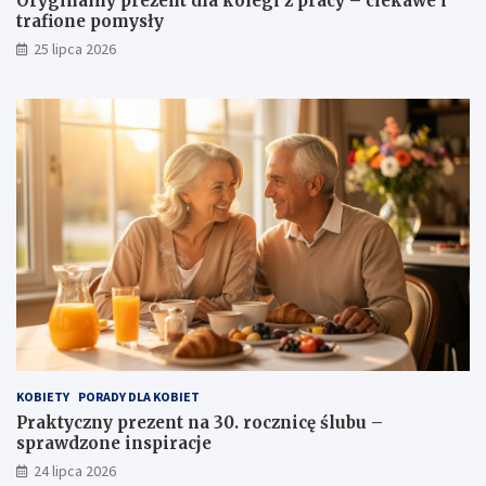
Oryginalny prezent dla kolegi z pracy – ciekawe i
trafione pomysły
25 lipca 2026
KOBIETY
PORADY DLA KOBIET
Praktyczny prezent na 30. rocznicę ślubu –
sprawdzone inspiracje
24 lipca 2026