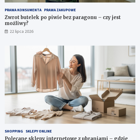
PRAWA KONSUMENTA
PRAWA ZAKUPOWE
Zwrot butelek po piwie bez paragonu – czy jest
możliwy?
22 lipca 2026
SHOPPING
SKLEPY ONLINE
Polecane sklepy internetowe z ubraniami – gdzie