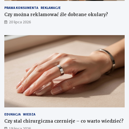
PRAWA KONSUMENTA
REKLAMACJE
Czy można reklamować źle dobrane okulary?
20 lipca 2026
EDUKACJA
WIEDZA
Czy stal chirurgiczna czernieje – co warto wiedzieć?
19 lipca 2026