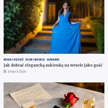
MODA I ODZIEŻ
ŚLUB I WESELE
SUKIENKI
Jak dobrać elegancką sukienkę na wesele jako gość
24 lipca 2026