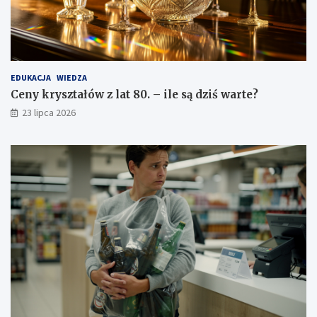
EDUKACJA
WIEDZA
Ceny kryształów z lat 80. – ile są dziś warte?
23 lipca 2026