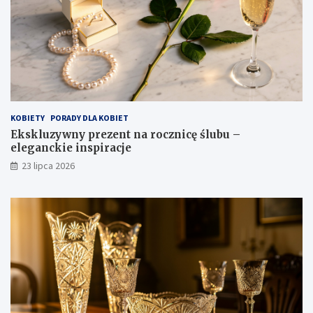
KOBIETY
PORADY DLA KOBIET
Ekskluzywny prezent na rocznicę ślubu –
eleganckie inspiracje
23 lipca 2026