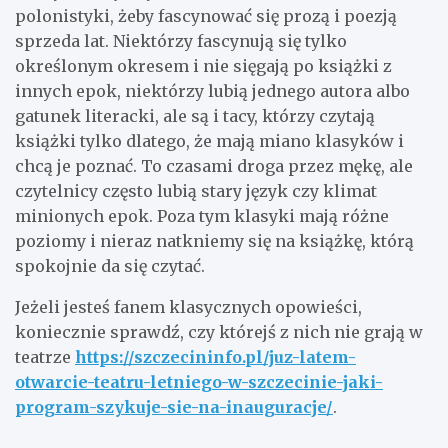
polonistyki, żeby fascynować się prozą i poezją
sprzeda lat. Niektórzy fascynują się tylko
określonym okresem i nie sięgają po książki z
innych epok, niektórzy lubią jednego autora albo
gatunek literacki, ale są i tacy, którzy czytają
książki tylko dlatego, że mają miano klasyków i
chcą je poznać. To czasami droga przez mękę, ale
czytelnicy często lubią stary język czy klimat
minionych epok. Poza tym klasyki mają różne
poziomy i nieraz natkniemy się na książkę, którą
spokojnie da się czytać.
Jeżeli jesteś fanem klasycznych opowieści,
koniecznie sprawdź, czy którejś z nich nie grają w
teatrze
https://szczecininfo.pl/juz-latem-
otwarcie-teatru-letniego-w-szczecinie-jaki-
program-szykuje-sie-na-inauguracje/
.