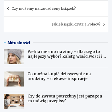
Nawigacja
Czy możemy narzucać ceny książek?
wpisu
Jakie książki czytają Polacy?
Aktualności
Wełna merino na zimę – dlaczego to
najlepszy wybór? Zalety, właściwości i
pielęgnacja
Co można kupić dziewczynie na
urodziny – ciekawe inspiracje
Czy do zwrotu potrzebny jest paragon –
co mówią przepisy?