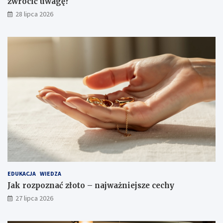
zwrócić uwagę?
28 lipca 2026
EDUKACJA
WIEDZA
Jak rozpoznać złoto – najważniejsze cechy
27 lipca 2026