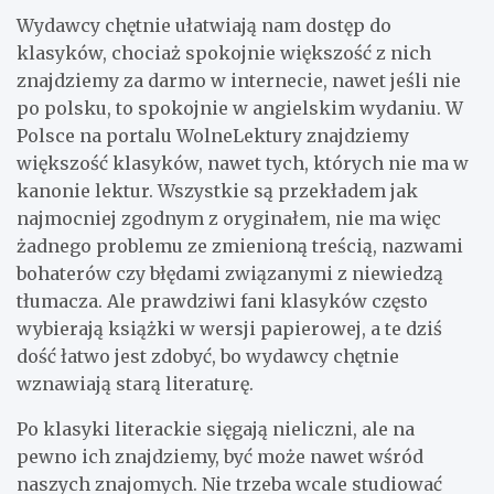
Wydawcy chętnie ułatwiają nam dostęp do
klasyków, chociaż spokojnie większość z nich
znajdziemy za darmo w internecie, nawet jeśli nie
po polsku, to spokojnie w angielskim wydaniu. W
Polsce na portalu WolneLektury znajdziemy
większość klasyków, nawet tych, których nie ma w
kanonie lektur. Wszystkie są przekładem jak
najmocniej zgodnym z oryginałem, nie ma więc
żadnego problemu ze zmienioną treścią, nazwami
bohaterów czy błędami związanymi z niewiedzą
tłumacza. Ale prawdziwi fani klasyków często
wybierają książki w wersji papierowej, a te dziś
dość łatwo jest zdobyć, bo wydawcy chętnie
wznawiają starą literaturę.
Po klasyki literackie sięgają nieliczni, ale na
pewno ich znajdziemy, być może nawet wśród
naszych znajomych. Nie trzeba wcale studiować