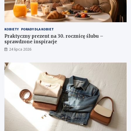
KOBIETY
PORADY DLA KOBIET
Praktyczny prezent na 30. rocznicę ślubu –
sprawdzone inspiracje
24 lipca 2026