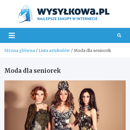
Skip
to
content
Wys
Strona główna
Lista artykułów
Moda dla seniorek
Moda dla seniorek