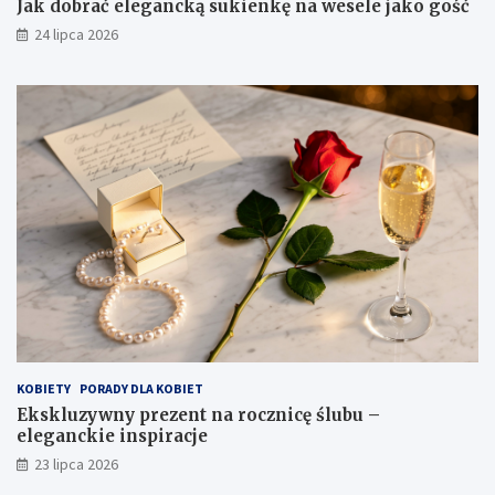
Jak dobrać elegancką sukienkę na wesele jako gość
24 lipca 2026
KOBIETY
PORADY DLA KOBIET
Ekskluzywny prezent na rocznicę ślubu –
eleganckie inspiracje
23 lipca 2026