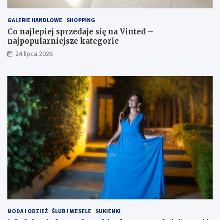
GALERIE HANDLOWE
SHOPPING
Co najlepiej sprzedaje się na Vinted –
najpopularniejsze kategorie
24 lipca 2026
MODA I ODZIEŻ
ŚLUB I WESELE
SUKIENKI