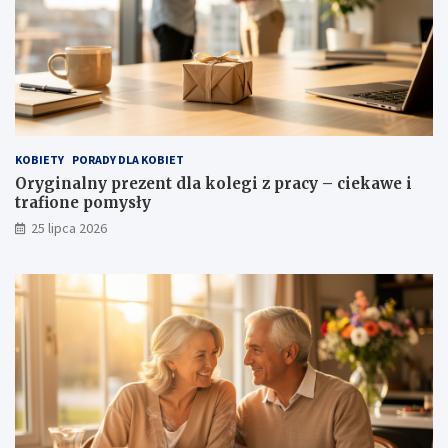
KOBIETY
PORADY DLA KOBIET
Oryginalny prezent dla kolegi z pracy – ciekawe i
trafione pomysły
25 lipca 2026