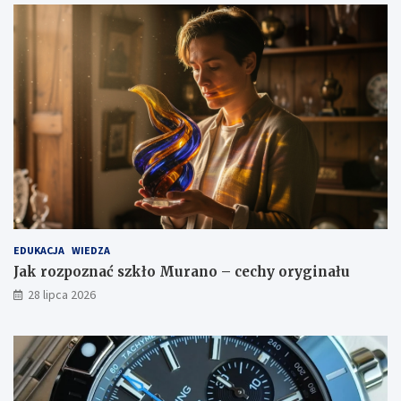
EDUKACJA
WIEDZA
Jak rozpoznać szkło Murano – cechy oryginału
28 lipca 2026