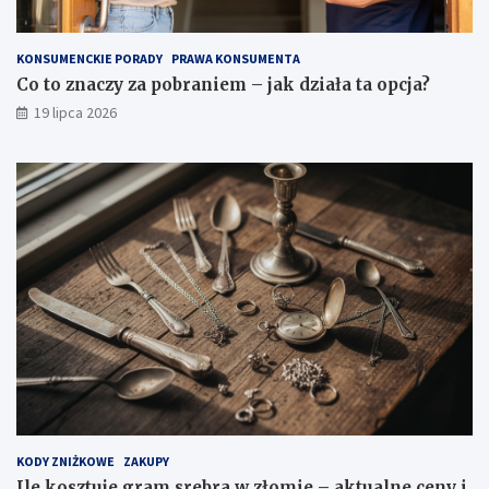
KONSUMENCKIE PORADY
PRAWA KONSUMENTA
Co to znaczy za pobraniem – jak działa ta opcja?
19 lipca 2026
KODY ZNIŻKOWE
ZAKUPY
Ile kosztuje gram srebra w złomie – aktualne ceny i