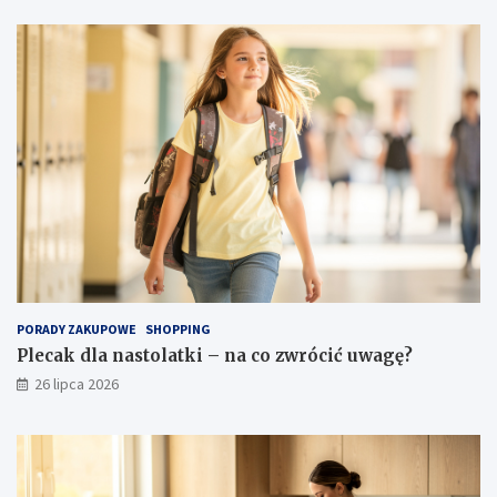
PORADY ZAKUPOWE
SHOPPING
Plecak dla nastolatki – na co zwrócić uwagę?
26 lipca 2026