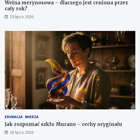
Wełna merynosowa – dlaczego jest ceniona przez
cały rok?
29 lipca 2026
EDUKACJA
WIEDZA
Jak rozpoznać szkło Murano – cechy oryginału
28 lipca 2026