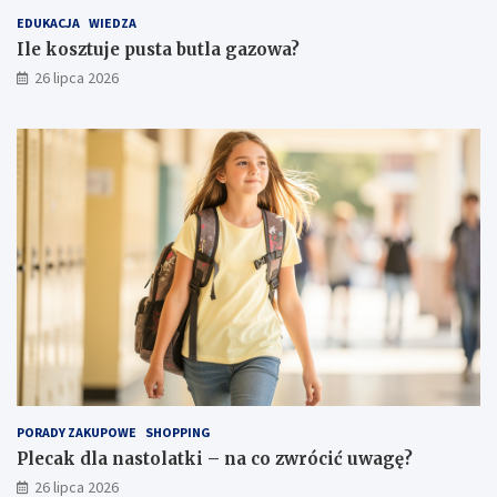
EDUKACJA
WIEDZA
Ile kosztuje pusta butla gazowa?
26 lipca 2026
PORADY ZAKUPOWE
SHOPPING
Plecak dla nastolatki – na co zwrócić uwagę?
26 lipca 2026