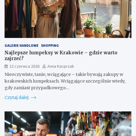
GALERIE HANDLOWE
SHOPPING
Najlepsze lumpeksy w Krakowie – gdzie warto
zajrzeć?
22 czerwca 2026
Anna Kacprzak
Nieoczywiste, tanie, wciągające – takie bywają zakupy w
krakowskich lumpeksach. Wciągające szczególnie wtedy,
gdy zamiast przypadkowego…
Czytaj dalej