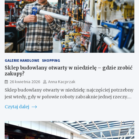
GALERIE HANDLOWE
SHOPPING
Sklep budowlany otwarty w niedzielę – gdzie zrobić
zakupy?
26 kwietnia 2026
Anna Kacprzak
Sklep budowlany otwarty w niedzielę: najczęściej potrzebny
jest wtedy, gdy w połowie roboty zabraknie jednej rzeczy.…
Czytaj dalej