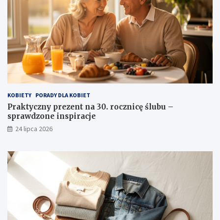
KOBIETY
PORADY DLA KOBIET
Praktyczny prezent na 30. rocznicę ślubu –
sprawdzone inspiracje
24 lipca 2026