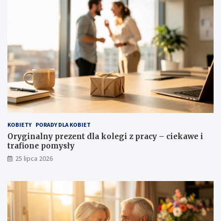
KOBIETY
PORADY DLA KOBIET
Oryginalny prezent dla kolegi z pracy – ciekawe i
trafione pomysły
25 lipca 2026