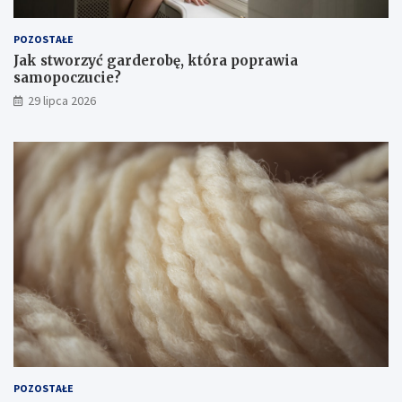
POZOSTAŁE
Jak stworzyć garderobę, która poprawia
samopoczucie?
29 lipca 2026
POZOSTAŁE