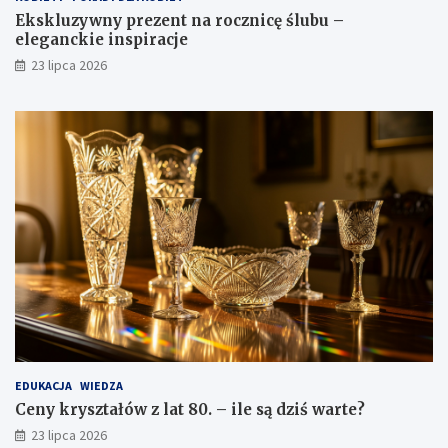
Ekskluzywny prezent na rocznicę ślubu –
eleganckie inspiracje
23 lipca 2026
EDUKACJA
WIEDZA
Ceny kryształów z lat 80. – ile są dziś warte?
23 lipca 2026