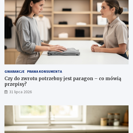
ś
c
i
w
o
ś
c
i
i
p
i
e
l
GWARANCJE
PRAWA KONSUMENTA
ę
Czy do zwrotu potrzebny jest paragon – co mówią
g
przepisy?
n
31 lipca 2026
a
c
j
a