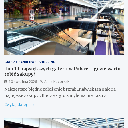
GALERIE HANDLOWE
SHOPPING
Top 10 największych galerii w Polsce – gdzie warto
robić zakupy?
10 kwietnia 2026
Anna Kacprzak
Najczęstsze błędne założenie brzmi: „największa galeria =
najlepsze zakupy”. Bierze się to z mylenia metrażu z…
Czytaj dalej