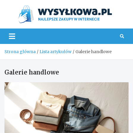
Skip
to
content
Wys
Strona główna
Lista artykułów
Galerie handlowe
Galerie handlowe