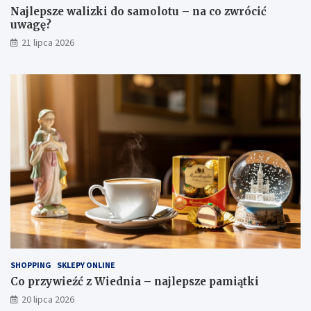
Najlepsze walizki do samolotu – na co zwrócić
uwagę?
21 lipca 2026
SHOPPING
SKLEPY ONLINE
Co przywieźć z Wiednia – najlepsze pamiątki
20 lipca 2026