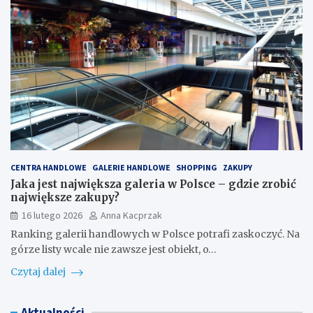
CENTRA HANDLOWE
GALERIE HANDLOWE
SHOPPING
ZAKUPY
Jaka jest największa galeria w Polsce – gdzie zrobić
największe zakupy?
16 lutego 2026
Anna Kacprzak
Ranking galerii handlowych w Polsce potrafi zaskoczyć. Na
górze listy wcale nie zawsze jest obiekt, o…
Czytaj dalej
Aktualności