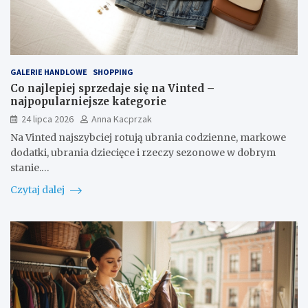
GALERIE HANDLOWE
SHOPPING
Co najlepiej sprzedaje się na Vinted –
najpopularniejsze kategorie
24 lipca 2026
Anna Kacprzak
Na Vinted najszybciej rotują ubrania codzienne, markowe
dodatki, ubrania dziecięce i rzeczy sezonowe w dobrym
stanie.…
Czytaj dalej