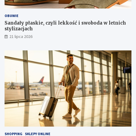
OBUWIE
Sandały płaskie, czyli lekkość i swoboda w letnich
stylizacjach
21 lipca 2026
SHOPPING
SKLEPY ONLINE