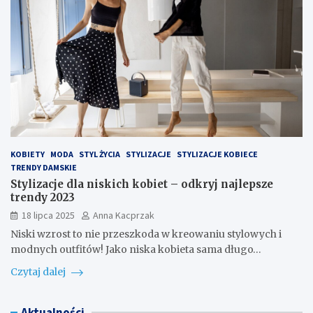
KOBIETY
MODA
STYL ŻYCIA
STYLIZACJE
STYLIZACJE KOBIECE
TRENDY DAMSKIE
Stylizacje dla niskich kobiet – odkryj najlepsze
trendy 2023
18 lipca 2025
Anna Kacprzak
Niski wzrost to nie przeszkoda w kreowaniu stylowych i
modnych outfitów! Jako niska kobieta sama długo…
Czytaj dalej
Aktualności