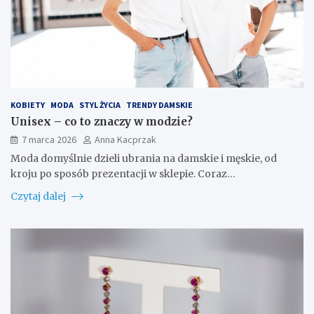
KOBIETY
MODA
STYL ŻYCIA
TRENDY DAMSKIE
Unisex – co to znaczy w modzie?
7 marca 2026
Anna Kacprzak
Moda domyślnie dzieli ubrania na damskie i męskie, od
kroju po sposób prezentacji w sklepie. Coraz…
Czytaj dalej