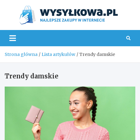
Skip
to
content
Wys
Strona główna
Lista artykułów
Trendy damskie
Trendy damskie