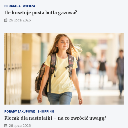
EDUKACJA
WIEDZA
Ile kosztuje pusta butla gazowa?
26 lipca 2026
PORADY ZAKUPOWE
SHOPPING
Plecak dla nastolatki – na co zwrócić uwagę?
26 lipca 2026