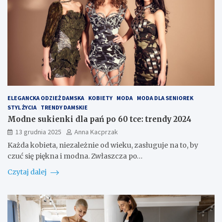
ELEGANCKA ODZIEŻ DAMSKA
KOBIETY
MODA
MODA DLA SENIOREK
STYL ŻYCIA
TRENDY DAMSKIE
Modne sukienki dla pań po 60 tce: trendy 2024
13 grudnia 2025
Anna Kacprzak
Każda kobieta, niezależnie od wieku, zasługuje na to, by
czuć się piękna i modna. Zwłaszcza po…
Czytaj dalej