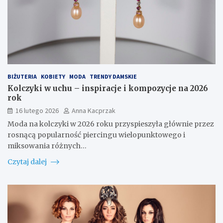
BIŻUTERIA
KOBIETY
MODA
TRENDY DAMSKIE
Kolczyki w uchu – inspiracje i kompozycje na 2026
rok
16 lutego 2026
Anna Kacprzak
Moda na kolczyki w 2026 roku przyspieszyła głównie przez
rosnącą popularność piercingu wielopunktowego i
miksowania różnych…
Czytaj dalej