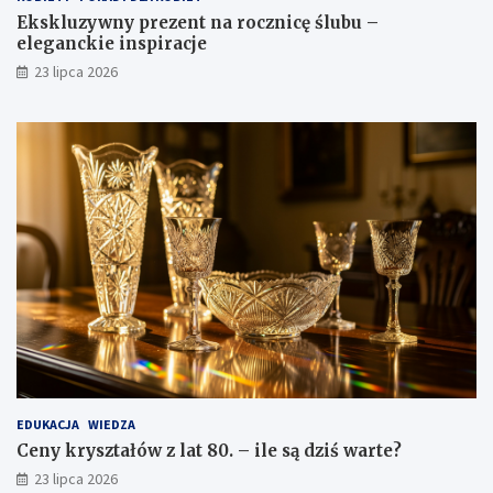
Ekskluzywny prezent na rocznicę ślubu –
eleganckie inspiracje
23 lipca 2026
EDUKACJA
WIEDZA
Ceny kryształów z lat 80. – ile są dziś warte?
23 lipca 2026