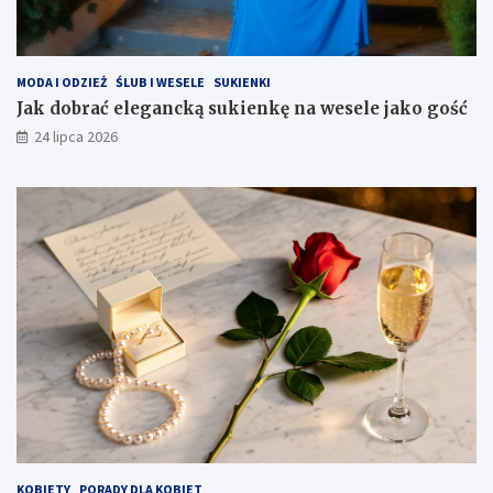
MODA I ODZIEŻ
ŚLUB I WESELE
SUKIENKI
Jak dobrać elegancką sukienkę na wesele jako gość
24 lipca 2026
KOBIETY
PORADY DLA KOBIET