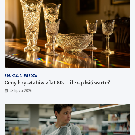
EDUKACJA
WIEDZA
Ceny kryształów z lat 80. – ile są dziś warte?
23 lipca 2026