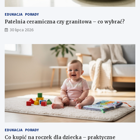
EDUKACJA
PORADY
Patelnia ceramiczna czy granitowa – co wybrać?
30 lipca 2026
EDUKACJA
PORADY
Co kupić na roczek dla dziecka – praktyczne