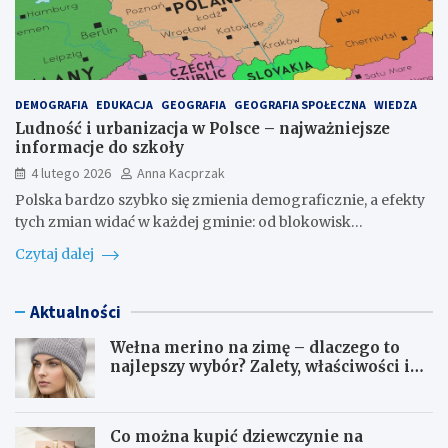
DEMOGRAFIA
EDUKACJA
GEOGRAFIA
GEOGRAFIA SPOŁECZNA
WIEDZA
Ludność i urbanizacja w Polsce – najważniejsze
informacje do szkoły
4 lutego 2026
Anna Kacprzak
Polska bardzo szybko się zmienia demograficznie, a efekty
tych zmian widać w każdej gminie: od blokowisk…
Czytaj dalej
Aktualności
Wełna merino na zimę – dlaczego to
najlepszy wybór? Zalety, właściwości i
pielęgnacja
Co można kupić dziewczynie na