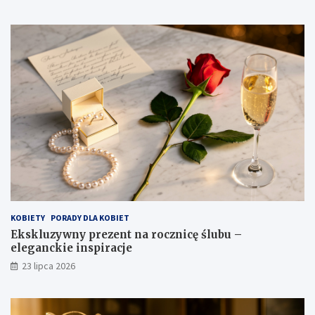
KOBIETY
PORADY DLA KOBIET
Ekskluzywny prezent na rocznicę ślubu –
eleganckie inspiracje
23 lipca 2026