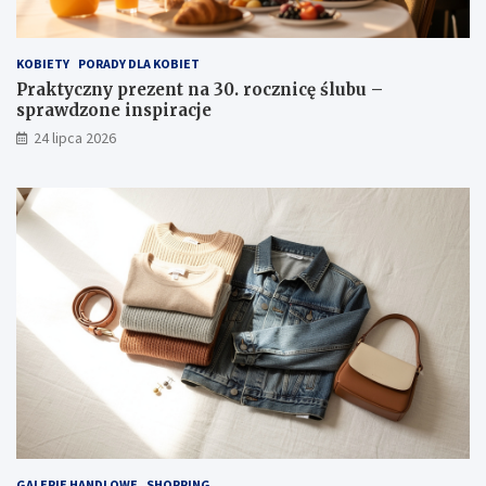
KOBIETY
PORADY DLA KOBIET
Praktyczny prezent na 30. rocznicę ślubu –
sprawdzone inspiracje
24 lipca 2026
GALERIE HANDLOWE
SHOPPING