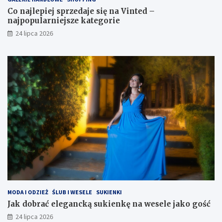
Co najlepiej sprzedaje się na Vinted –
najpopularniejsze kategorie
24 lipca 2026
MODA I ODZIEŻ
ŚLUB I WESELE
SUKIENKI
Jak dobrać elegancką sukienkę na wesele jako gość
24 lipca 2026