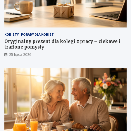
KOBIETY
PORADY DLA KOBIET
Oryginalny prezent dla kolegi z pracy – ciekawe i
trafione pomysły
25 lipca 2026