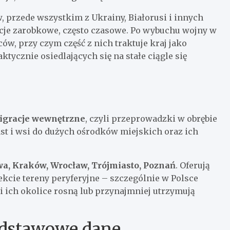
, przede wszystkim z Ukrainy, Białorusi i innych
cje zarobkowe, często czasowe. Po wybuchu wojny w
ców, przy czym część z nich traktuje kraj jako
ktycznie osiedlających się na stałe ciągle się
igracje wewnętrzne
, czyli przeprowadzki w obrębie
ast i wsi do dużych ośrodków miejskich oraz ich
a, Kraków, Wrocław, Trójmiasto, Poznań
. Oferują
fekcie tereny peryferyjne – szczególnie w Polsce
i ich okolice rosną lub przynajmniej utrzymują
odstawowe dane