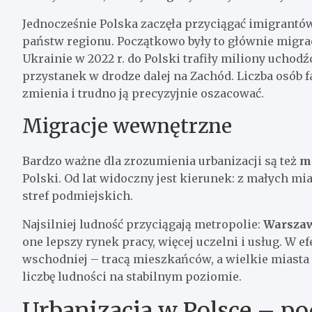
Jednocześnie Polska zaczęła przyciągać imigrantów
państw regionu. Początkowo były to głównie migra
Ukrainie w 2022 r. do Polski trafiły miliony uchodź
przystanek w drodze dalej na Zachód. Liczba osób fa
zmienia i trudno ją precyzyjnie oszacować.
Migracje wewnętrzne
Bardzo ważne dla zrozumienia urbanizacji są też
m
Polski. Od lat widoczny jest kierunek: z małych mi
stref podmiejskich.
Najsilniej ludność przyciągają metropolie:
Warszaw
one lepszy rynek pracy, więcej uczelni i usług. W e
wschodniej – tracą mieszkańców, a wielkie miasta 
liczbę ludności na stabilnym poziomie.
Urbanizacja w Polsce – p