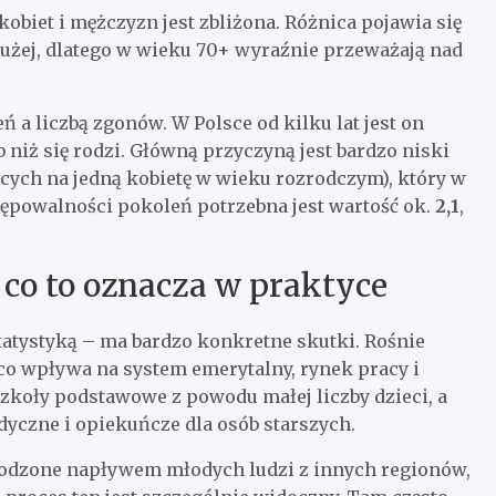
kobiet i mężczyzn jest zbliżona. Różnica pojawia się
dłużej, dlatego w wieku 70+ wyraźnie przeważają nad
ń a liczbą zgonów. W Polsce od kilku lat jest on
 niż się rodzi. Główną przyczyną jest bardzo niski
ących na jedną kobietę w wieku rozrodczym), który w
stępowalności pokoleń potrzebna jest wartość ok.
2,1
,
 co to oznacza w praktyce
statystyką – ma bardzo konkretne skutki. Rośnie
 co wpływa na system emerytalny, rynek pracy i
zkoły podstawowe z powodu małej liczby dzieci, a
yczne i opiekuńcze dla osób starszych.
agodzone napływem młodych ludzi z innych regionów,