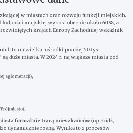
szkającej w miastach oraz rozwoju funkcji miejskich.
ł ludności miejskiej wynosi obecnie około
60%
, a
 rozwiniętych krajach Europy Zachodniej wskaźnik
 nich to niewielkie ośrodki poniżej 50 tys.
ą duże miasta. W 2024 r. największe miasta pod
ej aglomeracji),
Trójmiasto).
miasta
formalnie tracą mieszkańców
(np. Łódź,
zo dynamicznie rosną. Wynika to z procesów