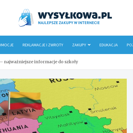
Wys
OMOCJE
REKLAMACJE I ZWROTY
ZAKUPY
EDUKACJA
PO
 – najważniejsze informacje do szkoły