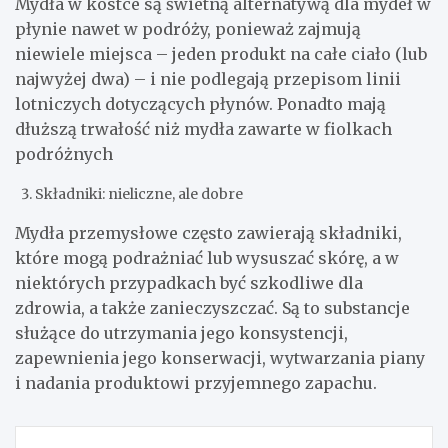
Mydła w kostce są świetną alternatywą dla mydeł w
płynie nawet w podróży, ponieważ zajmują
niewiele miejsca – jeden produkt na całe ciało (lub
najwyżej dwa) – i nie podlegają przepisom linii
lotniczych dotyczących płynów. Ponadto mają
dłuższą trwałość niż mydła zawarte w fiolkach
podróżnych
Składniki: nieliczne, ale dobre
Mydła przemysłowe często zawierają składniki,
które mogą podrażniać lub wysuszać skórę, a w
niektórych przypadkach być szkodliwe dla
zdrowia, a także zanieczyszczać. Są to substancje
służące do utrzymania jego konsystencji,
zapewnienia jego konserwacji, wytwarzania piany
i nadania produktowi przyjemnego zapachu.
Nawigacja