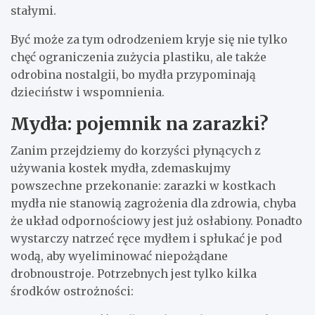
stałymi.
Być może za tym odrodzeniem kryje się nie tylko
chęć ograniczenia zużycia plastiku, ale także
odrobina nostalgii, bo mydła przypominają
dzieciństw i wspomnienia.
Mydła: pojemnik na zarazki?
Zanim przejdziemy do korzyści płynących z
używania kostek mydła, zdemaskujmy
powszechne przekonanie: zarazki w kostkach
mydła nie stanowią zagrożenia dla zdrowia, chyba
że układ odpornościowy jest już osłabiony. Ponadto
wystarczy natrzeć ręce mydłem i spłukać je pod
wodą, aby wyeliminować niepożądane
drobnoustroje. Potrzebnych jest tylko kilka
środków ostrożności: