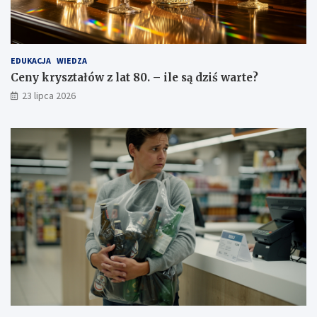
EDUKACJA
WIEDZA
Ceny kryształów z lat 80. – ile są dziś warte?
23 lipca 2026