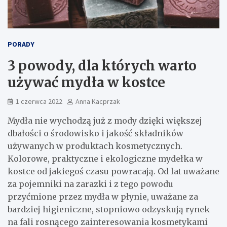
PORADY
3 powody, dla których warto
używać mydła w kostce
1 czerwca 2022
Anna Kacprzak
Mydła nie wychodzą już z mody dzięki większej
dbałości o środowisko i jakość składników
używanych w produktach kosmetycznych.
Kolorowe, praktyczne i ekologiczne mydełka w
kostce od jakiegoś czasu powracają. Od lat uważane
za pojemniki na zarazki i z tego powodu
przyćmione przez mydła w płynie, uważane za
bardziej higieniczne, stopniowo odzyskują rynek
na fali rosnącego zainteresowania kosmetykami