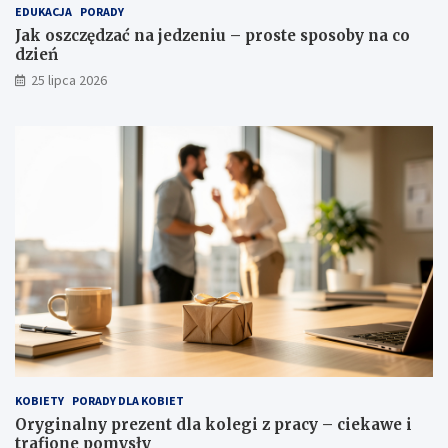
EDUKACJA
PORADY
Jak oszczędzać na jedzeniu – proste sposoby na co
dzień
25 lipca 2026
KOBIETY
PORADY DLA KOBIET
Oryginalny prezent dla kolegi z pracy – ciekawe i
trafione pomysły