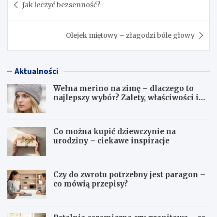
Jak leczyć bezsenność?
wpisu
Olejek miętowy – złagodzi bóle głowy
Aktualności
Wełna merino na zimę – dlaczego to
najlepszy wybór? Zalety, właściwości i
pielęgnacja
Co można kupić dziewczynie na
urodziny – ciekawe inspiracje
Czy do zwrotu potrzebny jest paragon –
co mówią przepisy?