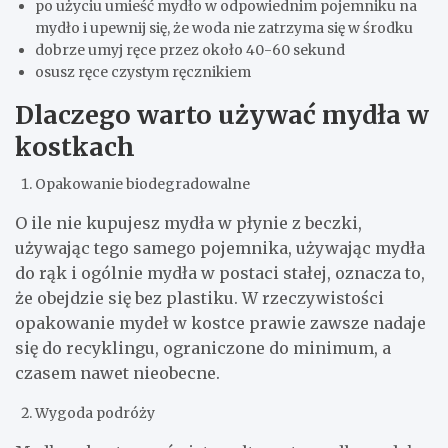
po użyciu umieść mydło w odpowiednim pojemniku na
mydło i upewnij się, że woda nie zatrzyma się w środku
dobrze umyj ręce przez około 40-60 sekund
osusz ręce czystym ręcznikiem
Dlaczego warto używać mydła w
kostkach
Opakowanie biodegradowalne
O ile nie kupujesz mydła w płynie z beczki,
używając tego samego pojemnika, używając mydła
do rąk i ogólnie mydła w postaci stałej, oznacza to,
że obejdzie się bez plastiku. W rzeczywistości
opakowanie mydeł w kostce prawie zawsze nadaje
się do recyklingu, ograniczone do minimum, a
czasem nawet nieobecne.
Wygoda podróży