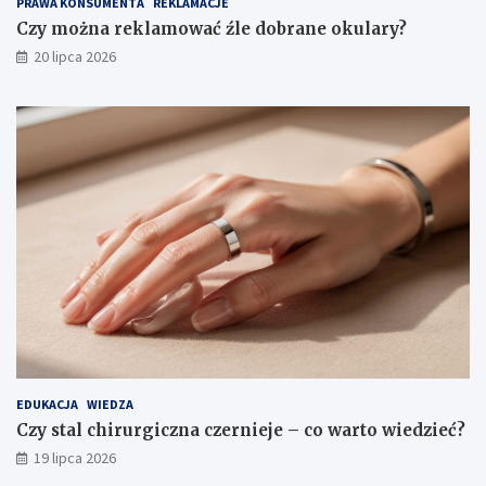
PRAWA KONSUMENTA
REKLAMACJE
Czy można reklamować źle dobrane okulary?
20 lipca 2026
EDUKACJA
WIEDZA
Czy stal chirurgiczna czernieje – co warto wiedzieć?
19 lipca 2026