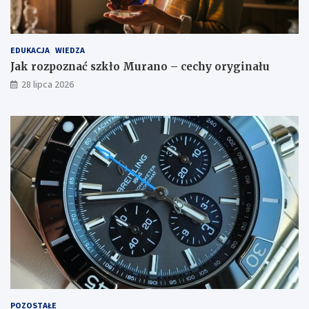
EDUKACJA
WIEDZA
Jak rozpoznać szkło Murano – cechy oryginału
28 lipca 2026
POZOSTAŁE