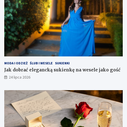
MODA I ODZIEŻ
ŚLUB I WESELE
SUKIENKI
Jak dobrać elegancką sukienkę na wesele jako gość
24 lipca 2026