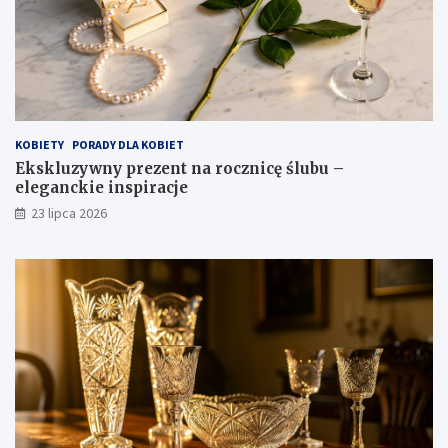
KOBIETY
PORADY DLA KOBIET
Ekskluzywny prezent na rocznicę ślubu –
eleganckie inspiracje
23 lipca 2026