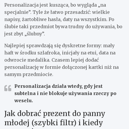
Personalizacja jest kusząca, bo wygląda „na
specjalnie”. Tyle że łatwo przesadzić: wielkie
napisy, żartobliwe hasła, daty na wszystkim. Po
ślubie taki przedmiot bywa trudny do używania, bo
jest zbyt „ślubny”.
Najlepiej sprawdzają się dyskretne formy: mały
haft w środku szlafroka, inicjały na etui, data na
odwrocie medalika. Czasem lepiej dodać
personalizację w formie dołączonej kartki niż na
samym przedmiocie.
Personalizacja działa wtedy, gdy jest
subtelna
i nie blokuje używania rzeczy po
weselu.
Jak dobrać prezent do panny
młodej (szybki filtr) i kiedy