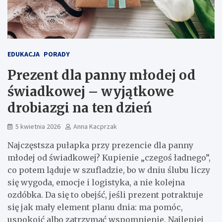
EDUKACJA
PORADY
Prezent dla panny młodej od
świadkowej – wyjątkowe
drobiazgi na ten dzień
5 kwietnia 2026
Anna Kacprzak
Najczęstsza pułapka przy prezencie dla panny
młodej od świadkowej? Kupienie „czegoś ładnego”,
co potem ląduje w szufladzie, bo w dniu ślubu liczy
się wygoda, emocje i logistyka, a nie kolejna
ozdóbka. Da się to obejść, jeśli prezent potraktuje
się jak mały element planu dnia: ma pomóc,
uspokoić albo zatrzymać wspomnienie. Najlepiej