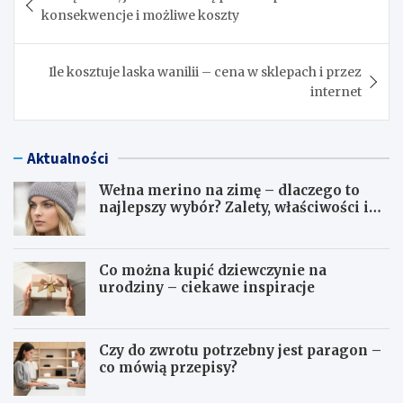
wpisu
konsekwencje i możliwe koszty
Ile kosztuje laska wanilii – cena w sklepach i przez
internet
Aktualności
Wełna merino na zimę – dlaczego to
najlepszy wybór? Zalety, właściwości i
pielęgnacja
Co można kupić dziewczynie na
urodziny – ciekawe inspiracje
Czy do zwrotu potrzebny jest paragon –
co mówią przepisy?