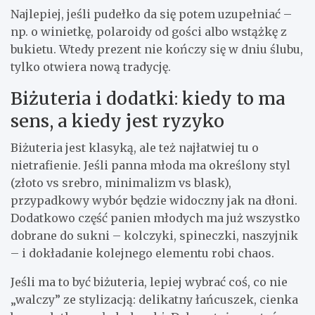
Najlepiej, jeśli pudełko da się potem uzupełniać –
np. o winietkę, polaroidy od gości albo wstążkę z
bukietu. Wtedy prezent nie kończy się w dniu ślubu,
tylko otwiera nową tradycję.
Biżuteria i dodatki: kiedy to ma
sens, a kiedy jest ryzyko
Biżuteria jest klasyką, ale też najłatwiej tu o
nietrafienie. Jeśli panna młoda ma określony styl
(złoto vs srebro, minimalizm vs blask),
przypadkowy wybór będzie widoczny jak na dłoni.
Dodatkowo część panien młodych ma już wszystko
dobrane do sukni – kolczyki, spineczki, naszyjnik
– i dokładanie kolejnego elementu robi chaos.
Jeśli ma to być biżuteria, lepiej wybrać coś, co nie
„walczy” ze stylizacją: delikatny łańcuszek, cienka