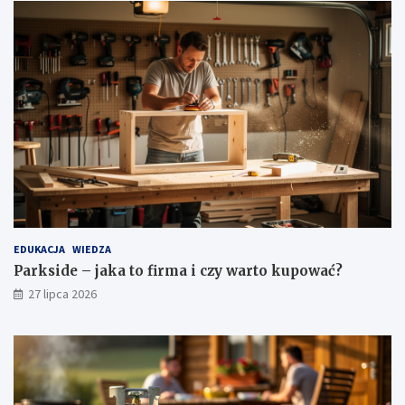
EDUKACJA
WIEDZA
Parkside – jaka to firma i czy warto kupować?
27 lipca 2026