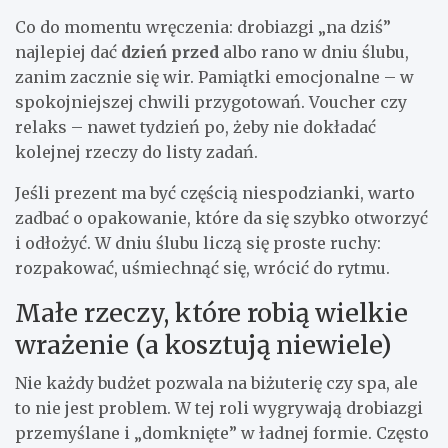
Co do momentu wręczenia: drobiazgi „na dziś”
najlepiej dać
dzień przed
albo rano w dniu ślubu,
zanim zacznie się wir. Pamiątki emocjonalne – w
spokojniejszej chwili przygotowań. Voucher czy
relaks – nawet tydzień po, żeby nie dokładać
kolejnej rzeczy do listy zadań.
Jeśli prezent ma być częścią niespodzianki, warto
zadbać o opakowanie, które da się szybko otworzyć
i odłożyć. W dniu ślubu liczą się proste ruchy:
rozpakować, uśmiechnąć się, wrócić do rytmu.
Małe rzeczy, które robią wielkie
wrażenie (a kosztują niewiele)
Nie każdy budżet pozwala na biżuterię czy spa, ale
to nie jest problem. W tej roli wygrywają drobiazgi
przemyślane i „domknięte” w ładnej formie. Często