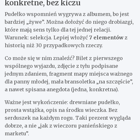
konkretne, bez kiczu
Pudełko wspomnień wygrywa z albumem, bo jest
bardziej „żywe”. Można dołożyć do niego drobiazgi,
które mają sens tylko dla tej jednej relacji.
Warunek: selekcja. Lepiej włożyć
7 elementów
z
historią niż 30 przypadkowych rzeczy.
Co może się w nim znaleźć? Bilet z pierwszego
wspólnego wyjazdu, zdjęcie z tyłu podpisane
jednym zdaniem, fragment mapy miejsca ważnego
dla panny młodej, mała bransoletka „na szczęście”,
a nawet spisana anegdota (jedna, konkretna).
Ważne jest wykończenie: drewniane pudełko,
prosta wstążka, opis na środku wieczka. Bez
serduszek na każdym rogu. Taki prezent wygląda
dobrze, a nie „jak z wieczoru panieńskiego z
marketu”.