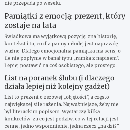
nie przepada po weselu.
Pamiątki z emocją: prezent, który
zostaje na lata
Świadkowa ma wyjątkową pozycję: zna historię,
kontekst i to, co dla panny młodej jest naprawdę
ważne. Dlatego emocjonalna pamiątka ma sens, o
ile nie popłynie w banał typu „ramka z napisem”.
Lepiej postawić na coś osobistego, ale prostego.
List na poranek ślubu (i dlaczego
działa lepiej niż kolejny gadżet)
List to prezent o zerowej „objętości”, a często
największej sile rażenia. Najważniejsze, żeby nie
był literackim popisem. Wystarczy kilka
konkretów: za co jest podziw, co w tej relacji jest
cenne, jedno wspomnienie, jedna rzecz „na dziś”.