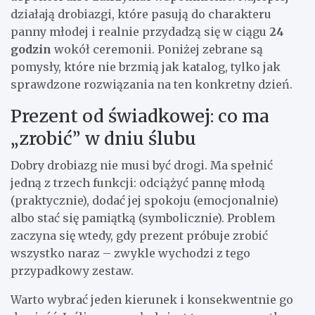
działają drobiazgi, które pasują do charakteru
panny młodej i realnie przydadzą się w ciągu
24
godzin
wokół ceremonii. Poniżej zebrane są
pomysły, które nie brzmią jak katalog, tylko jak
sprawdzone rozwiązania na ten konkretny dzień.
Prezent od świadkowej: co ma
„zrobić” w dniu ślubu
Dobry drobiazg nie musi być drogi. Ma spełnić
jedną z trzech funkcji: odciążyć pannę młodą
(praktycznie), dodać jej spokoju (emocjonalnie)
albo stać się pamiątką (symbolicznie). Problem
zaczyna się wtedy, gdy prezent próbuje zrobić
wszystko naraz – zwykle wychodzi z tego
przypadkowy zestaw.
Warto wybrać jeden kierunek i konsekwentnie go