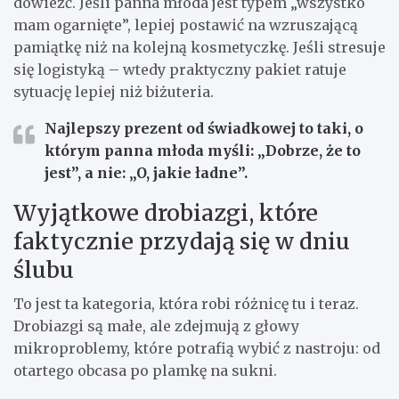
dowieźć. Jeśli panna młoda jest typem „wszystko
mam ogarnięte”, lepiej postawić na wzruszającą
pamiątkę niż na kolejną kosmetyczkę. Jeśli stresuje
się logistyką – wtedy praktyczny pakiet ratuje
sytuację lepiej niż biżuteria.
Najlepszy prezent od świadkowej
to taki, o
którym panna młoda myśli: „Dobrze, że to
jest”, a nie: „O, jakie ładne”.
Wyjątkowe drobiazgi, które
faktycznie przydają się w dniu
ślubu
To jest ta kategoria, która robi różnicę tu i teraz.
Drobiazgi są małe, ale zdejmują z głowy
mikroproblemy, które potrafią wybić z nastroju: od
otartego obcasa po plamkę na sukni.