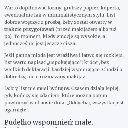
Warto dopilnować formy: grubszy papier, koperta,
ewentualnie lak w minimalistycznym stylu. List
dobrze wręczyć z prośbą, żeby został otwarty
w
trakcie przygotowań
(przed makijażem albo tuż
po). To moment, kiedy emocje są wysokie, a
jednocześnie jest jeszcze cisza.
Jeśli panna młoda jest wrażliwa i łatwo się rozkleja,
list warto napisać „uspokajająco”: krócej, bez
wielkich deklaracji, bardziej wspierająco. Chodzi o
dobre łzy, nie o rozmazany makijaż.
Dobry list nie musi być tajny. Czasem działa lepiej,
gdy kończy się zdaniem, które można potem
powtórzyć w chaosie dnia: „Oddychaj, wszystko jest
ogarnięte”.
Pudełko wspomnień: małe,