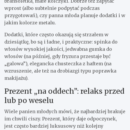
bransoletka, małe kolczyki. Dobrze też zapytać
wprost (albo subtelnie podpytać podczas
przygotowań), czy panna młoda planuje dodatki i w
jakim kolorze metalu.
Dodatki, które często okazują się strzałem w
dziesiątkę, bo są i ładne, i praktyczne: spinka do
włosów wysokiej jakości, jedwabna gumka do
włosów (na później, gdy fryzura przestaje być
„galowa”), elegancka chusteczka z haftem (na
wzruszenie, ale też na drobiazgi typu poprawka
makijażu).
Prezent „na oddech”: relaks przed
lub po weselu
Wiele panien młodych mówi, że najbardziej brakuje
im chwili ciszy. Prezent, który daje odpoczynek,
jest często bardziej luksusowy niż kolejny