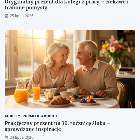
Oryginalny prezent dla kolegi z pracy – ciekawe i
trafione pomysły
25 lipca 2026
KOBIETY
PORADY DLA KOBIET
Praktyczny prezent na 30. rocznicę ślubu –
sprawdzone inspiracje
24 lipca 2026