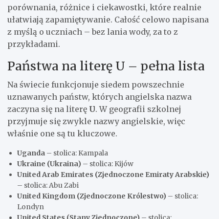
porównania, różnice i ciekawostki, które realnie
ułatwiają zapamiętywanie. Całość celowo napisana
z myślą o uczniach – bez lania wody, za to z
przykładami.
Państwa na literę U – pełna lista
Na świecie funkcjonuje siedem powszechnie
uznawanych państw, których angielska nazwa
zaczyna się na literę
U
. W geografii szkolnej
przyjmuje się zwykle nazwy angielskie, więc
właśnie one są tu kluczowe.
Uganda
– stolica: Kampala
Ukraine (Ukraina)
– stolica: Kijów
United Arab Emirates (Zjednoczone Emiraty Arabskie)
– stolica: Abu Zabi
United Kingdom (Zjednoczone Królestwo)
– stolica:
Londyn
United States (Stany Zjednoczone)
– stolica: