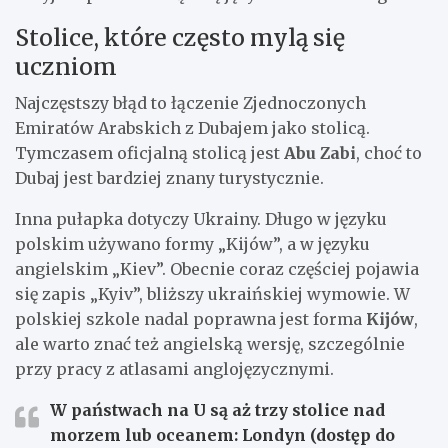
Stolice, które często mylą się
uczniom
Najczęstszy błąd to łączenie Zjednoczonych
Emiratów Arabskich z Dubajem jako stolicą.
Tymczasem oficjalną stolicą jest
Abu Zabi
, choć to
Dubaj jest bardziej znany turystycznie.
Inna pułapka dotyczy Ukrainy. Długo w języku
polskim używano formy „Kijów”, a w języku
angielskim „Kiev”. Obecnie coraz częściej pojawia
się zapis „Kyiv”, bliższy ukraińskiej wymowie. W
polskiej szkole nadal poprawna jest forma
Kijów
,
ale warto znać też angielską wersję, szczególnie
przy pracy z atlasami anglojęzycznymi.
W państwach na U są aż
trzy stolice nad
morzem lub oceanem
: Londyn (dostęp do