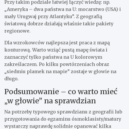
Przy takim podziale łatwiej łączyć wiedzę: np.
„Ameryka – dwa państwa na U: mocarstwo (USA) i
mały Urugwaj przy Atlantyku”. Z geografią
światową dobrze działają właśnie takie pakiety
regionowe.
Dla wzrokowców najlepsza jest praca z mapą
konturową. Warto wziąć pustą mapę świata i
zaznaczyć tylko państwa na U kolorowym
zakreślaczem. Po kilku powtórzeniach obraz
„siedmiu plamek na mapie” zostaje w głowie na
długo.
Podsumowanie – co warto mieć
„w głowie” na sprawdzian
Na potrzeby typowego sprawdzianu z geografii lub
przygotowania do egzaminu ósmoklasisty/matury
wystarczy naprawdę solidnie opanować kilka