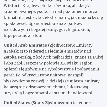
Wiktorii
. Kraj leży blisko równika, ale dzięki
zróżnicowanej wysokości nad poziomem morza
klimat nie jest aż tak ekstremalny, jak można by się
spodziewać. Uganda jest znana z parków
narodowych i bogatej fauny: goryli górskich,
hipopotamów, słoni.
United Arab Emirates (Zjednoczone Emiraty
Arabskie)
to federacja siedmiu emiratów nad
Zatoką Perską, z których najbardziej znane są Dubaj
i Abu Zabi. Jeszcze w połowie XX wieku region
opierał się głównie na rybołówstwie i poławianiu
pereł. Po odkryciu ropy naftowej nastąpił
błyskawiczny rozwój, a dzisiejsze miasta-emiraty
kojarzą się z drapaczami chmur, luksusową
turystyką i ogromnymi centrami handlowymi.
United States (Stany Zjednoczone)
to jedno z