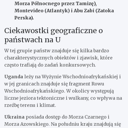
Morza Północnego przez Tamizę),
Montevideo (Atlantyk) i Abu Zabi (Zatoka
Perska).
Ciekawostki geograficzne o
państwach na U
W tej grupie państw znajduje się kilka bardzo
charakterystycznych obiektów i zjawisk, które
często trafiają do zadań konkursowych.
Uganda
leży na Wyżynie Wschodnioafrykańskiej i
w jej granicach znajduje się fragment Rowu
Wschodnioafrykańskiego. W okolicy występują
liczne jeziora tektoniczne i wulkany, co wpływa na
rzeźbę terenu i klimat.
Ukraina
posiada dostęp do Morza Czarnego i
Morza Azowskiego. Na południu kraju znajdują się