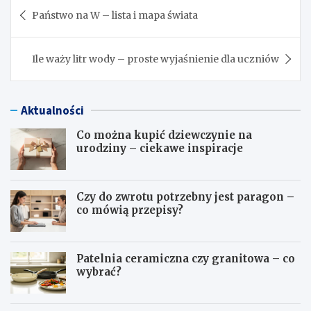
Nawigacja
Państwo na W – lista i mapa świata
wpisu
Ile waży litr wody – proste wyjaśnienie dla uczniów
Aktualności
Co można kupić dziewczynie na
urodziny – ciekawe inspiracje
Czy do zwrotu potrzebny jest paragon –
co mówią przepisy?
Patelnia ceramiczna czy granitowa – co
wybrać?