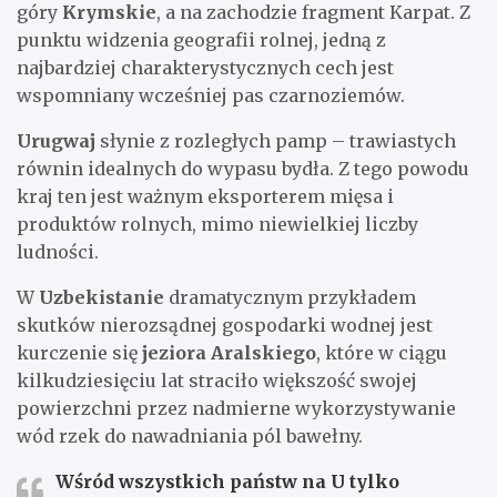
góry
Krymskie
, a na zachodzie fragment Karpat. Z
punktu widzenia geografii rolnej, jedną z
najbardziej charakterystycznych cech jest
wspomniany wcześniej pas czarnoziemów.
Urugwaj
słynie z rozległych pamp – trawiastych
równin idealnych do wypasu bydła. Z tego powodu
kraj ten jest ważnym eksporterem mięsa i
produktów rolnych, mimo niewielkiej liczby
ludności.
W
Uzbekistanie
dramatycznym przykładem
skutków nierozsądnej gospodarki wodnej jest
kurczenie się
jeziora Aralskiego
, które w ciągu
kilkudziesięciu lat straciło większość swojej
powierzchni przez nadmierne wykorzystywanie
wód rzek do nawadniania pól bawełny.
Wśród wszystkich państw na U tylko