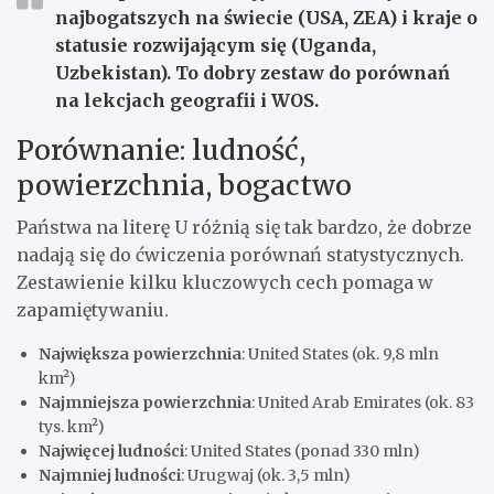
najbogatszych na świecie (USA, ZEA)
i kraje o
statusie rozwijającym się (Uganda,
Uzbekistan). To dobry zestaw do porównań
na lekcjach geografii i WOS.
Porównanie: ludność,
powierzchnia, bogactwo
Państwa na literę U różnią się tak bardzo, że dobrze
nadają się do ćwiczenia porównań statystycznych.
Zestawienie kilku kluczowych cech pomaga w
zapamiętywaniu.
Największa powierzchnia
: United States (ok. 9,8 mln
km²)
Najmniejsza powierzchnia
: United Arab Emirates (ok. 83
tys. km²)
Najwięcej ludności
: United States (ponad 330 mln)
Najmniej ludności
: Urugwaj (ok. 3,5 mln)