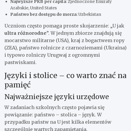
Najwyższe PKB per capita
: Zjednoczone Emiraty
Arabskie, United States
Państwo bez dostępu do morza
: Uzbekistan
Uczniom często pomaga proste skojarzenie: „U jak
ultra różnorodne
”. W jednym zbiorze znajdują się
mocarstwo militarne (USA), kraj z bogactwem ropy
(ZEA), państwo rolnicze z czarnoziemami (Ukraina)
i typowo rolniczy Urugwaj z ogromnymi
pastwiskami.
Języki i stolice – co warto znać na
pamięć
Najważniejsze języki urzędowe
W zadaniach szkolnych często pojawia się
powiązanie: państwo – stolica – język. W
przypadku państw na U jest kilka elementów
szczególnie wartych zapamiętania.