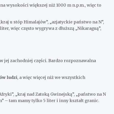
na wysokości większej niż 1000 m n.p.m., więc to
kraj u stóp Himalajów”, „azjatyckie państwo na N”,
liter, więc często wygrywa z dłuższą „Nikaraguą”,
 w jej zachodniej części. Bardzo rozpoznawalna
ów ludzi
, a więc więcej niż we wszystkich
ryki”, „kraj nad Zatoką Gwinejską”, „państwo na N
” – tam mamy tylko 5 liter i inny kształt granic.