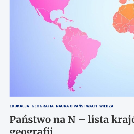
EDUKACJA
GEOGRAFIA
NAUKA O PAŃSTWACH
WIEDZA
Państwo na N – lista kra
geografii