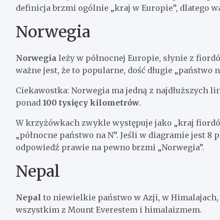
definicja brzmi ogólnie „kraj w Europie”, dlatego wa
Norwegia
Norwegia
leży w północnej Europie, słynie z fiord
ważne jest, że to popularne, dość długie „państwo 
Ciekawostka: Norwegia ma jedną z najdłuższych lin
ponad
100 tysięcy kilometrów
.
W krzyżówkach zwykle występuje jako „kraj fiordów
„północne państwo na N”. Jeśli w diagramie jest 8 
odpowiedź prawie na pewno brzmi „Norwegia”.
Nepal
Nepal
to niewielkie państwo w Azji, w Himalajach,
wszystkim z Mount Everestem i himalaizmem.