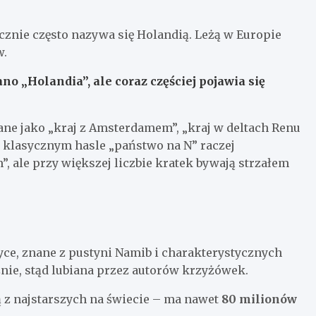
cznie często nazywa się Holandią. Leżą w Europie
w.
o „Holandia”, ale coraz częściej pojawia się
ne jako „kraj z Amsterdamem”, „kraj w deltach Renu
y klasycznym hasle „państwo na N” raczej
 ale przy większej liczbie kratek bywają strzałem
ce, znane z pustyni Namib i charakterystycznych
nie, stąd lubiana przez autorów krzyżówek.
 z najstarszych na świecie – ma nawet
80 milionów