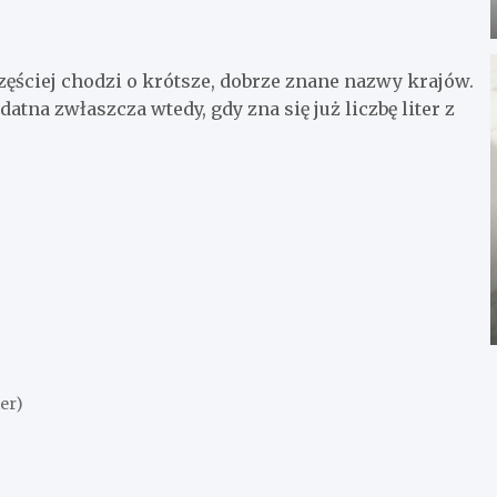
zęściej chodzi o krótsze, dobrze znane nazwy krajów.
atna zwłaszcza wtedy, gdy zna się już liczbę liter z
ter)