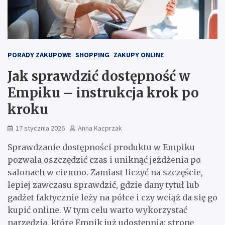
PORADY ZAKUPOWE
SHOPPING
ZAKUPY ONLINE
Jak sprawdzić dostępność w
Empiku – instrukcja krok po
kroku
17 stycznia 2026
Anna Kacprzak
Sprawdzanie dostępności produktu w Empiku
pozwala oszczędzić czas i uniknąć jeżdżenia po
salonach w ciemno. Zamiast liczyć na szczęście,
lepiej zawczasu sprawdzić, gdzie dany tytuł lub
gadżet faktycznie leży na półce i czy wciąż da się go
kupić online. W tym celu warto wykorzystać
narzędzia, które Empik już udostępnia: stronę