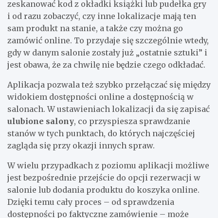
zeskanować kod z okładki książki lub pudełka gry
i od razu zobaczyć, czy inne lokalizacje mają ten
sam produkt na stanie, a także czy można go
zamówić online. To przydaje się szczególnie wtedy,
gdy w danym salonie zostały już „ostatnie sztuki” i
jest obawa, że za chwilę nie będzie czego odkładać.
Aplikacja pozwala też szybko przełączać się między
widokiem dostępności online a dostępnością w
salonach. W ustawieniach lokalizacji da się zapisać
ulubione salony
, co przyspiesza sprawdzanie
stanów w tych punktach, do których najczęściej
zagląda się przy okazji innych spraw.
W wielu przypadkach z poziomu aplikacji możliwe
jest bezpośrednie przejście do opcji rezerwacji w
salonie lub dodania produktu do koszyka online.
Dzięki temu cały proces – od sprawdzenia
dostępności po faktyczne zamówienie – może