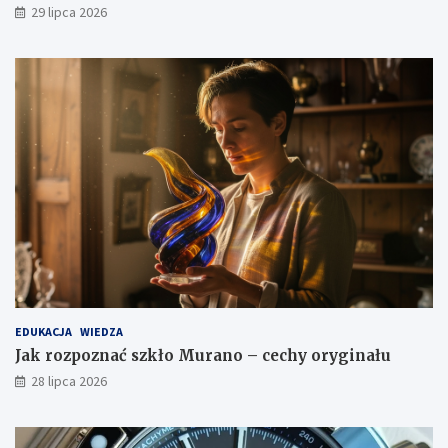
29 lipca 2026
EDUKACJA
WIEDZA
Jak rozpoznać szkło Murano – cechy oryginału
28 lipca 2026