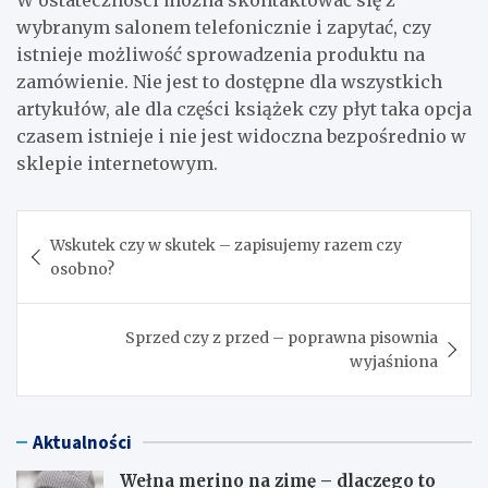
W ostateczności można skontaktować się z
wybranym salonem telefonicznie i zapytać, czy
istnieje możliwość sprowadzenia produktu na
zamówienie. Nie jest to dostępne dla wszystkich
artykułów, ale dla części książek czy płyt taka opcja
czasem istnieje i nie jest widoczna bezpośrednio w
sklepie internetowym.
Nawigacja
Wskutek czy w skutek – zapisujemy razem czy
wpisu
osobno?
Sprzed czy z przed – poprawna pisownia
wyjaśniona
Aktualności
Wełna merino na zimę – dlaczego to