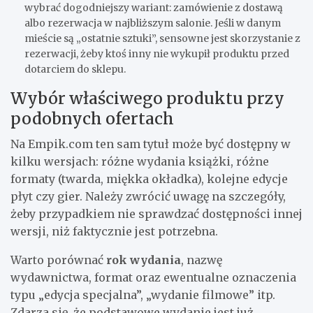
wybrać dogodniejszy wariant: zamówienie z dostawą
albo rezerwacja w najbliższym salonie. Jeśli w danym
mieście są „ostatnie sztuki”, sensowne jest skorzystanie z
rezerwacji, żeby ktoś inny nie wykupił produktu przed
dotarciem do sklepu.
Wybór właściwego produktu przy
podobnych ofertach
Na Empik.com ten sam tytuł może być dostępny w
kilku wersjach: różne wydania książki, różne
formaty (twarda, miękka okładka), kolejne edycje
płyt czy gier. Należy zwrócić uwagę na szczegóły,
żeby przypadkiem nie sprawdzać dostępności innej
wersji, niż faktycznie jest potrzebna.
Warto porównać
rok wydania
, nazwę
wydawnictwa, format oraz ewentualne oznaczenia
typu „edycja specjalna”, „wydanie filmowe” itp.
Zdarza się, że podstawowe wydanie jest już