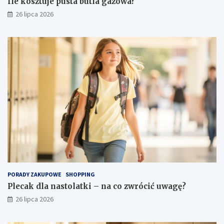
Ile kosztuje pusta butla gazowa?
26 lipca 2026
PORADY ZAKUPOWE
SHOPPING
Plecak dla nastolatki – na co zwrócić uwagę?
26 lipca 2026