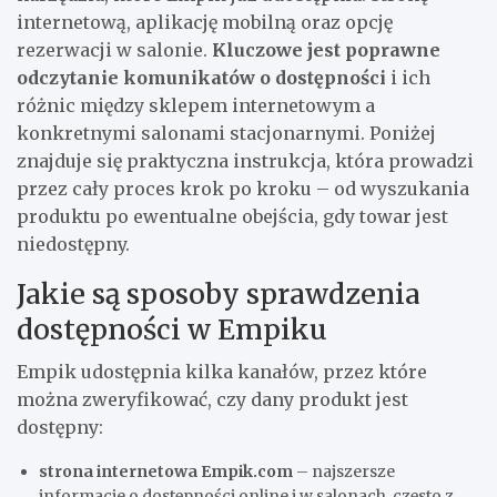
internetową, aplikację mobilną oraz opcję
rezerwacji w salonie.
Kluczowe jest poprawne
odczytanie komunikatów o dostępności
i ich
różnic między sklepem internetowym a
konkretnymi salonami stacjonarnymi. Poniżej
znajduje się praktyczna instrukcja, która prowadzi
przez cały proces krok po kroku – od wyszukania
produktu po ewentualne obejścia, gdy towar jest
niedostępny.
Jakie są sposoby sprawdzenia
dostępności w Empiku
Empik udostępnia kilka kanałów, przez które
można zweryfikować, czy dany produkt jest
dostępny:
strona internetowa Empik.com
– najszersze
informacje o dostępności online i w salonach, często z