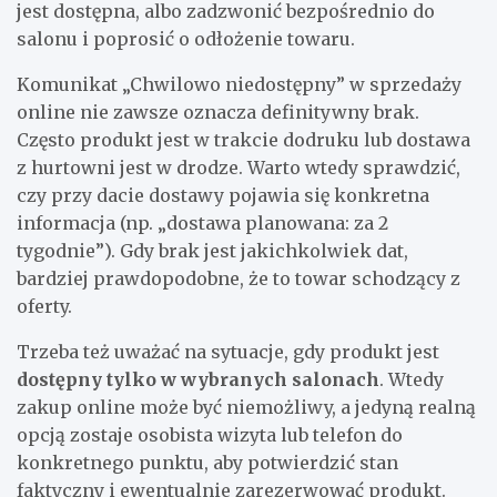
jest dostępna, albo zadzwonić bezpośrednio do
salonu i poprosić o odłożenie towaru.
Komunikat „Chwilowo niedostępny” w sprzedaży
online nie zawsze oznacza definitywny brak.
Często produkt jest w trakcie dodruku lub dostawa
z hurtowni jest w drodze. Warto wtedy sprawdzić,
czy przy dacie dostawy pojawia się konkretna
informacja (np. „dostawa planowana: za 2
tygodnie”). Gdy brak jest jakichkolwiek dat,
bardziej prawdopodobne, że to towar schodzący z
oferty.
Trzeba też uważać na sytuacje, gdy produkt jest
dostępny tylko w wybranych salonach
. Wtedy
zakup online może być niemożliwy, a jedyną realną
opcją zostaje osobista wizyta lub telefon do
konkretnego punktu, aby potwierdzić stan
faktyczny i ewentualnie zarezerwować produkt.