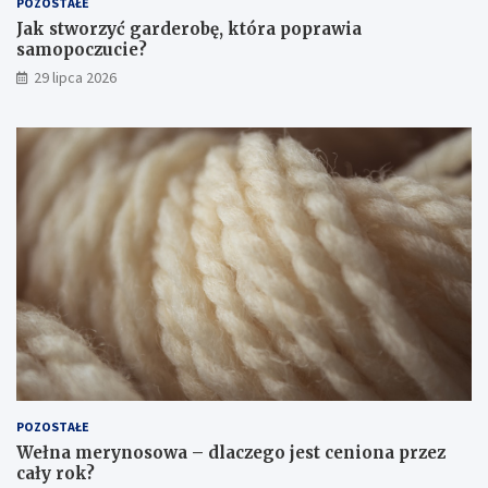
POZOSTAŁE
Jak stworzyć garderobę, która poprawia
samopoczucie?
29 lipca 2026
POZOSTAŁE
Wełna merynosowa – dlaczego jest ceniona przez
cały rok?