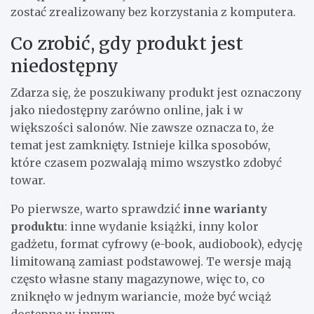
zostać zrealizowany bez korzystania z komputera.
Co zrobić, gdy produkt jest
niedostępny
Zdarza się, że poszukiwany produkt jest oznaczony
jako niedostępny zarówno online, jak i w
większości salonów. Nie zawsze oznacza to, że
temat jest zamknięty. Istnieje kilka sposobów,
które czasem pozwalają mimo wszystko zdobyć
towar.
Po pierwsze, warto sprawdzić
inne warianty
produktu
: inne wydanie książki, inny kolor
gadżetu, format cyfrowy (e-book, audiobook), edycję
limitowaną zamiast podstawowej. Te wersje mają
często własne stany magazynowe, więc to, co
zniknęło w jednym wariancie, może być wciąż