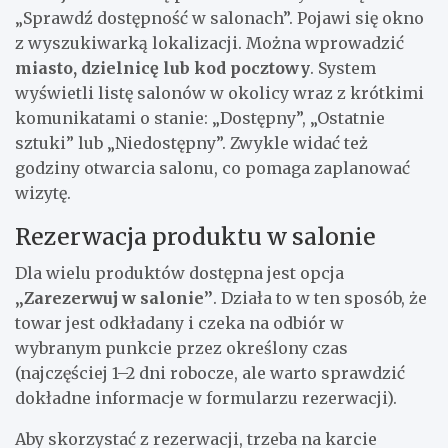
„Sprawdź dostępność w salonach”. Pojawi się okno
z wyszukiwarką lokalizacji. Można wprowadzić
miasto, dzielnicę lub kod pocztowy
. System
wyświetli listę salonów w okolicy wraz z krótkimi
komunikatami o stanie: „Dostępny”, „Ostatnie
sztuki” lub „Niedostępny”. Zwykle widać też
godziny otwarcia salonu, co pomaga zaplanować
wizytę.
Rezerwacja produktu w salonie
Dla wielu produktów dostępna jest opcja
„Zarezerwuj w salonie”
. Działa to w ten sposób, że
towar jest odkładany i czeka na odbiór w
wybranym punkcie przez określony czas
(najczęściej 1–2 dni robocze, ale warto sprawdzić
dokładne informacje w formularzu rezerwacji).
Aby skorzystać z rezerwacji, trzeba na karcie