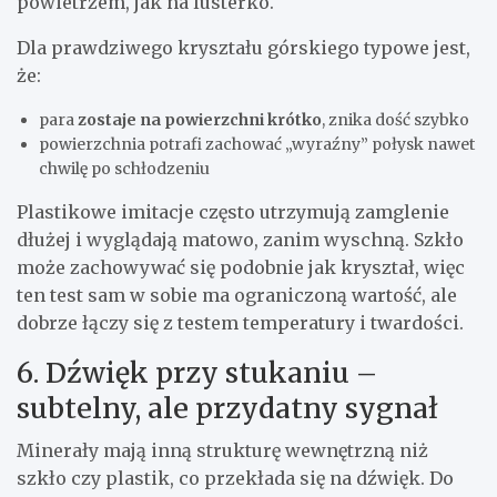
powietrzem, jak na lusterko.
Dla prawdziwego kryształu górskiego typowe jest,
że:
para
zostaje na powierzchni krótko
, znika dość szybko
powierzchnia potrafi zachować „wyraźny” połysk nawet
chwilę po schłodzeniu
Plastikowe imitacje często utrzymują zamglenie
dłużej i wyglądają matowo, zanim wyschną. Szkło
może zachowywać się podobnie jak kryształ, więc
ten test sam w sobie ma ograniczoną wartość, ale
dobrze łączy się z testem temperatury i twardości.
6. Dźwięk przy stukaniu –
subtelny, ale przydatny sygnał
Minerały mają inną strukturę wewnętrzną niż
szkło czy plastik, co przekłada się na dźwięk. Do