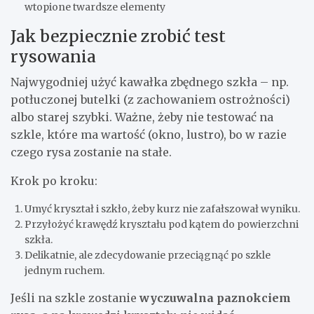
wtopione twardsze elementy
Jak bezpiecznie zrobić test
rysowania
Najwygodniej użyć kawałka zbędnego szkła – np.
potłuczonej butelki (z zachowaniem ostrożności)
albo starej szybki. Ważne, żeby nie testować na
szkle, które ma wartość (okno, lustro), bo w razie
czego rysa zostanie na stałe.
Krok po kroku:
Umyć kryształ i szkło, żeby kurz nie zafałszował wyniku.
Przyłożyć krawędź kryształu pod kątem do powierzchni
szkła.
Delikatnie, ale zdecydowanie przeciągnąć po szkle
jednym ruchem.
Jeśli na szkle zostanie
wyczuwalna paznokciem