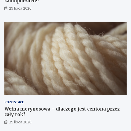
samopoczucie?
29 lipca 2026
POZOSTAŁE
Wełna merynosowa – dlaczego jest ceniona przez
cały rok?
29 lipca 2026