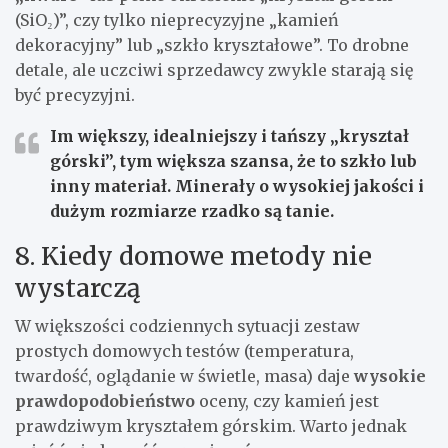
(SiO₂)”, czy tylko nieprecyzyjne „kamień
dekoracyjny” lub „szkło kryształowe”. To drobne
detale, ale uczciwi sprzedawcy zwykle starają się
być precyzyjni.
Im większy, idealniejszy i tańszy „kryształ
górski”, tym większa szansa, że to szkło lub
inny materiał. Minerały o wysokiej jakości i
dużym rozmiarze rzadko są tanie.
8. Kiedy domowe metody nie
wystarczą
W większości codziennych sytuacji zestaw
prostych domowych testów (temperatura,
twardość, oglądanie w świetle, masa) daje
wysokie
prawdopodobieństwo
oceny, czy kamień jest
prawdziwym kryształem górskim. Warto jednak