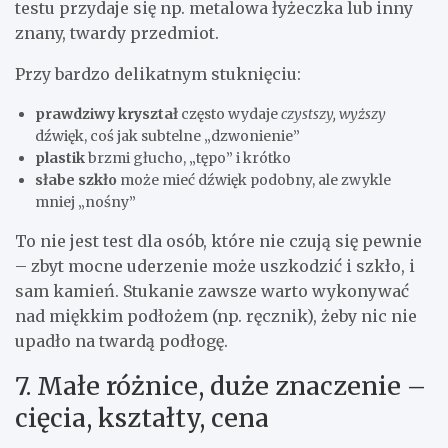
testu przydaje się np. metalowa łyżeczka lub inny
znany, twardy przedmiot.
Przy bardzo delikatnym stuknięciu:
prawdziwy kryształ
często wydaje
czystszy, wyższy
dźwięk, coś jak subtelne „dzwonienie”
plastik
brzmi głucho, „tępo” i krótko
słabe szkło
może mieć dźwięk podobny, ale zwykle
mniej „nośny”
To nie jest test dla osób, które nie czują się pewnie
– zbyt mocne uderzenie może uszkodzić i szkło, i
sam kamień. Stukanie zawsze warto wykonywać
nad miękkim podłożem (np. ręcznik), żeby nic nie
upadło na twardą podłogę.
7. Małe różnice, duże znaczenie –
cięcia, kształty, cena