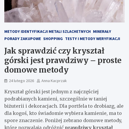
METODY IDENTYFIKACJI METALI SZLACHETNYCH
MINERAŁY
PORADY ZAKUPOWE
SHOPPING
TESTY I METODY WERYFIKACJI
Jak sprawdzić czy kryształ
górski jest prawdziwy – proste
domowe metody
24 lutego 2026
Anna Kacprzak
Kryształ górski jest jednym z najczęściej
podrabianych kamieni, szczególnie w taniej
biżuterii i dekoracjach. Dla portfela to drobiazg, ale
dla kogoś, kto świadomie wybiera kamienie, ma to
spore znaczenie. Poniżej zebrano domowe metody,
które pozwalają odróżnić
prawdziwy kryształ