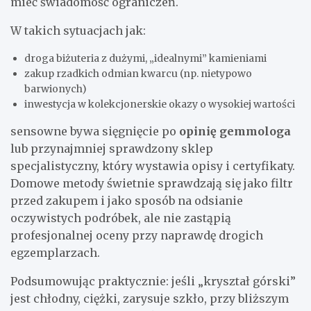
mieć świadomość ograniczeń.
W takich sytuacjach jak:
droga biżuteria z dużymi, „idealnymi” kamieniami
zakup rzadkich odmian kwarcu (np. nietypowo
barwionych)
inwestycja w kolekcjonerskie okazy o wysokiej wartości
sensowne bywa sięgnięcie po
opinię gemmologa
lub przynajmniej sprawdzony sklep
specjalistyczny, który wystawia opisy i certyfikaty.
Domowe metody świetnie sprawdzają się jako filtr
przed zakupem i jako sposób na odsianie
oczywistych podróbek, ale nie zastąpią
profesjonalnej oceny przy naprawdę drogich
egzemplarzach.
Podsumowując praktycznie: jeśli „kryształ górski”
jest chłodny, ciężki, zarysuje szkło, przy bliższym