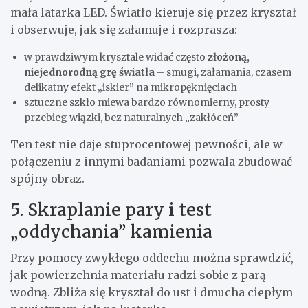
mała latarka LED. Światło kieruje się przez kryształ
i obserwuje, jak się załamuje i rozprasza:
w prawdziwym krysztale widać często
złożoną,
niejednorodną grę światła
– smugi, załamania, czasem
delikatny efekt „iskier” na mikropęknięciach
sztuczne szkło miewa bardzo równomierny, prosty
przebieg wiązki, bez naturalnych „zakłóceń”
Ten test nie daje stuprocentowej pewności, ale w
połączeniu z innymi badaniami pozwala zbudować
spójny obraz.
5. Skraplanie pary i test
„oddychania” kamienia
Przy pomocy zwykłego oddechu można sprawdzić,
jak powierzchnia materiału radzi sobie z parą
wodną. Zbliża się kryształ do ust i dmucha ciepłym