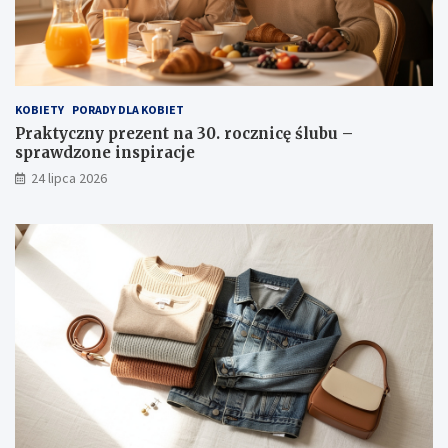
KOBIETY
PORADY DLA KOBIET
Praktyczny prezent na 30. rocznicę ślubu –
sprawdzone inspiracje
24 lipca 2026