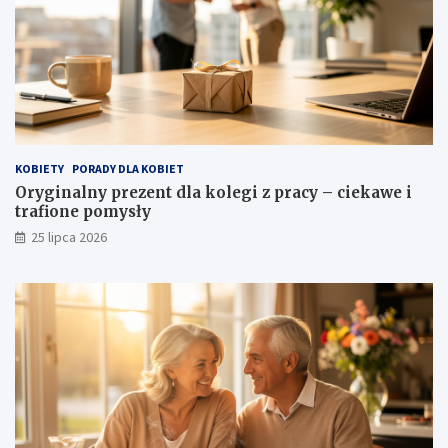
KOBIETY
PORADY DLA KOBIET
Oryginalny prezent dla kolegi z pracy – ciekawe i
trafione pomysły
25 lipca 2026