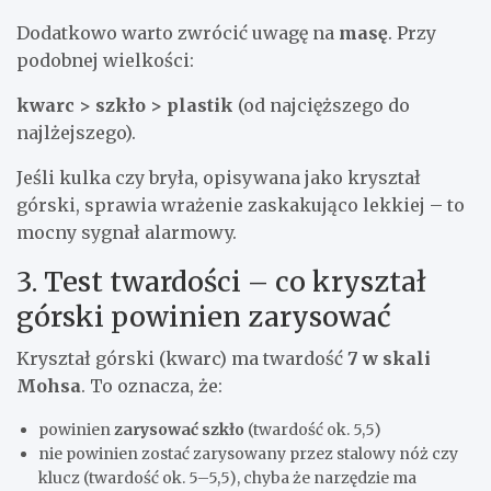
Dodatkowo warto zwrócić uwagę na
masę
. Przy
podobnej wielkości:
kwarc > szkło > plastik
(od najcięższego do
najlżejszego).
Jeśli kulka czy bryła, opisywana jako kryształ
górski, sprawia wrażenie zaskakująco lekkiej – to
mocny sygnał alarmowy.
3. Test twardości – co kryształ
górski powinien zarysować
Kryształ górski (kwarc) ma twardość
7 w skali
Mohsa
. To oznacza, że:
powinien
zarysować szkło
(twardość ok. 5,5)
nie powinien zostać zarysowany przez stalowy nóż czy
klucz (twardość ok. 5–5,5), chyba że narzędzie ma