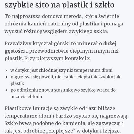
szybkie sito na plastik i szkło
To najprostsza domowa metoda, która świetnie
odróżnia kamień naturalny od plastiku i pomaga
wyczuć różnicę względem zwykłego szkła.
Prawdziwy kryształ górski to
minerał o dużej
gęstości
i przewodnictwie cieplnym innym niż
plastik. Przy pierwszym kontakcie:
w dotyku jest
chłodniejszy
niż temperatura dłoni
nagrzewa się powoli, nie „łapie” ciepła tak szybko jak
plastik
po odłożeniu znowu stosunkowo szybko wraca do
uczucia chłodu
Plastikowe imitacje są zwykle od razu bliższe
temperaturze dłoni i bardzo szybko się nagrzewają.
Szkło bywa podobne do kamienia, ale zazwyczaj i
tak jest odrobinę „cieplejsze” w dotyku i lżejsze.