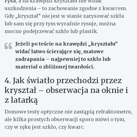
rysa
, a na krawędzi kryształu nie widać
uszkodzenia – to zachowanie zgodne z kwarcem.
Gdy „kryształ” nie jest w stanie zarysować szkła
lub sam się przy tym wyraźnie rysuje, można
mocno podejrzewać szkło lub plastik.
Jeżeli po teście na krawędzi „kryształu”
widać łatwo ścierające się, matowe
zadrapania – najpewniej to szkło lub
materiał o zbliżonej twardości.
4. Jak światło przechodzi przez
kryształ – obserwacja na oknie i
z latarką
Domowe testy optyczne nie zastąpią refraktometru,
ale kilka prostych obserwacji sporo mówi o tym,
czy w ręku jest szkło, czy kwarc.