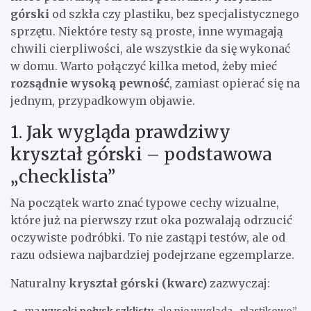
górski
od szkła czy plastiku, bez specjalistycznego
sprzętu. Niektóre testy są proste, inne wymagają
chwili cierpliwości, ale wszystkie da się wykonać
w domu. Warto połączyć kilka metod, żeby mieć
rozsądnie wysoką pewność
, zamiast opierać się na
jednym, przypadkowym objawie.
1. Jak wygląda prawdziwy
kryształ górski – podstawowa
„checklista”
Na początek warto znać typowe cechy wizualne,
które już na pierwszy rzut oka pozwalają odrzucić
oczywiste podróbki. To nie zastąpi testów, ale od
razu odsiewa najbardziej podejrzane egzemplarze.
Naturalny
kryształ górski (kwarc)
zazwyczaj: