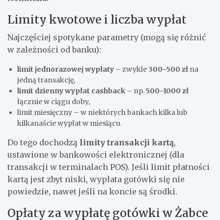
Limity kwotowe i liczba wypłat
Najczęściej spotykane parametry (mogą się różnić
w zależności od banku):
limit jednorazowej wypłaty
– zwykle
300–500 zł
na
jedną transakcję,
limit dzienny wypłat cashback
– np.
500–1000 zł
łącznie w ciągu doby,
limit miesięczny – w niektórych bankach kilka lub
kilkanaście wypłat w miesiącu.
Do tego dochodzą
limity transakcji kartą
,
ustawione w bankowości elektronicznej (dla
transakcji w terminalach POS). Jeśli limit płatności
kartą jest zbyt niski, wypłata gotówki się nie
powiedzie, nawet jeśli na koncie są środki.
Opłaty za wypłatę gotówki w Żabce