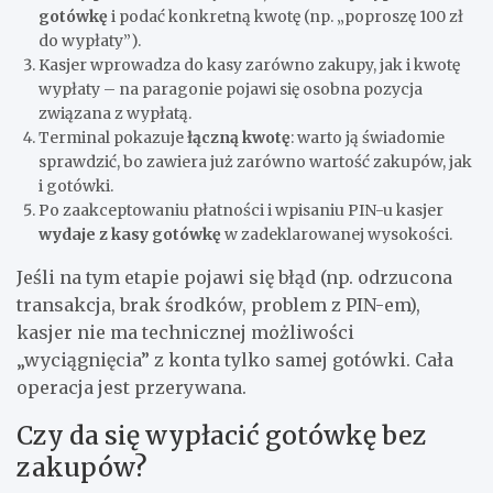
gotówkę
i podać konkretną kwotę (np. „poproszę 100 zł
do wypłaty”).
Kasjer wprowadza do kasy zarówno zakupy, jak i kwotę
wypłaty – na paragonie pojawi się osobna pozycja
związana z wypłatą.
Terminal pokazuje
łączną kwotę
: warto ją świadomie
sprawdzić, bo zawiera już zarówno wartość zakupów, jak
i gotówki.
Po zaakceptowaniu płatności i wpisaniu PIN-u kasjer
wydaje z kasy gotówkę
w zadeklarowanej wysokości.
Jeśli na tym etapie pojawi się błąd (np. odrzucona
transakcja, brak środków, problem z PIN-em),
kasjer nie ma technicznej możliwości
„wyciągnięcia” z konta tylko samej gotówki. Cała
operacja jest przerywana.
Czy da się wypłacić gotówkę bez
zakupów?