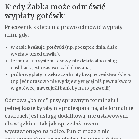
Kiedy Żabka może odmówić
wypłaty gotówki
Pracownik sklepu ma prawo odmówić wypłaty
m.in. gdy:
w kasie
brakuje gotówki
(np. początek dnia, duże
wypłaty przed chwilą),
terminal lub system kasowy
nie działa
albo usługa
cashback jest czasowo zablokowana,
próba wypłaty przekracza limity bezpieczeństwa sklepu
(np. jednorazowo nie wydaje się więcej niż pewna kwota
w gotówce, nawet jeśli bank by na to pozwolił).
Odmowa „bo nie” przy sprawnym terminalu i
pełnej kasie byłaby nieprofesjonalna, ale formalnie
cashback jest usługą dodatkową, nie ustawowym
obowiązkiem tak jak sprzedaż towaru
wystawionego na półce. Punkt może z niej