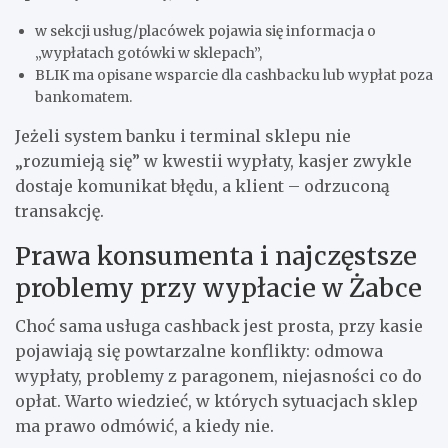
w sekcji usług/placówek pojawia się informacja o
„wypłatach gotówki w sklepach”,
BLIK ma opisane wsparcie dla cashbacku lub wypłat poza
bankomatem.
Jeżeli system banku i terminal sklepu nie
„rozumieją się” w kwestii wypłaty, kasjer zwykle
dostaje komunikat błędu, a klient – odrzuconą
transakcję.
Prawa konsumenta i najczęstsze
problemy przy wypłacie w Żabce
Choć sama usługa cashback jest prosta, przy kasie
pojawiają się powtarzalne konflikty: odmowa
wypłaty, problemy z paragonem, niejasności co do
opłat. Warto wiedzieć, w których sytuacjach sklep
ma prawo odmówić, a kiedy nie.