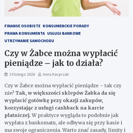
FINANSE OSOBISTE
KONSUMENCKIE PORADY
PRAWA KONSUMENTA
USŁUGI BANKOWE
UTRZYMANIE SAMOCHODU
Czy w Żabce można wypłacić
pieniądze – jak to działa?
19 lutego 2026
Anna Kacprzak
Czy w Żabce można wypłacić pieniądze – tak czy
nie?
Tak, w większości sklepów Żabka da się
wypłacić gotówkę przy okazji zakupów,
korzystając z usługi cashback na karcie
płatniczej.
W praktyce wygląda to podobnie jak
wypłata z bankomatu, ale odbywa się przy kasie i
ma swoje ograniczenia. Warto znać zasady, limity i