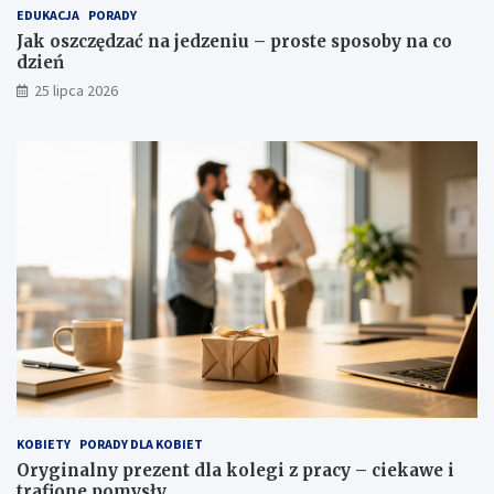
EDUKACJA
PORADY
Jak oszczędzać na jedzeniu – proste sposoby na co
dzień
25 lipca 2026
KOBIETY
PORADY DLA KOBIET
Oryginalny prezent dla kolegi z pracy – ciekawe i
trafione pomysły