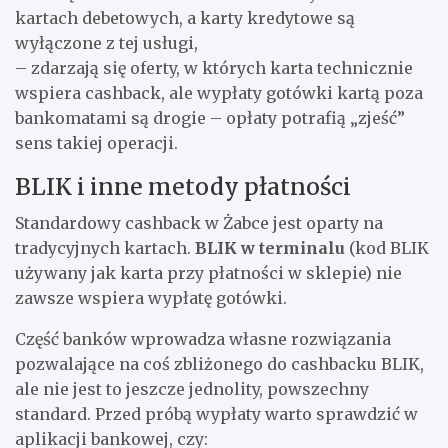
kartach debetowych, a karty kredytowe są
wyłączone z tej usługi,
– zdarzają się oferty, w których karta technicznie
wspiera cashback, ale wypłaty gotówki kartą poza
bankomatami są drogie – opłaty potrafią „zjeść”
sens takiej operacji.
BLIK i inne metody płatności
Standardowy cashback w Żabce jest oparty na
tradycyjnych kartach.
BLIK w terminalu
(kod BLIK
używany jak karta przy płatności w sklepie) nie
zawsze wspiera wypłatę gotówki.
Część banków wprowadza własne rozwiązania
pozwalające na coś zbliżonego do cashbacku BLIK,
ale nie jest to jeszcze jednolity, powszechny
standard. Przed próbą wypłaty warto sprawdzić w
aplikacji bankowej, czy: