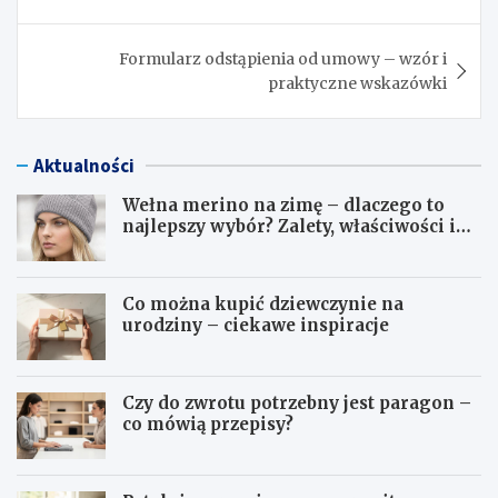
wpisu
Formularz odstąpienia od umowy – wzór i
praktyczne wskazówki
Aktualności
Wełna merino na zimę – dlaczego to
najlepszy wybór? Zalety, właściwości i
pielęgnacja
Co można kupić dziewczynie na
urodziny – ciekawe inspiracje
Czy do zwrotu potrzebny jest paragon –
co mówią przepisy?