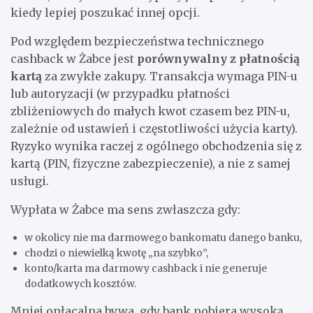
kiedy lepiej poszukać innej opcji.
Pod względem bezpieczeństwa technicznego
cashback w Żabce jest
porównywalny z płatnością
kartą
za zwykłe zakupy. Transakcja wymaga PIN-u
lub autoryzacji (w przypadku płatności
zbliżeniowych do małych kwot czasem bez PIN-u,
zależnie od ustawień i częstotliwości użycia karty).
Ryzyko wynika raczej z ogólnego obchodzenia się z
kartą (PIN, fizyczne zabezpieczenie), a nie z samej
usługi.
Wypłata w Żabce ma sens zwłaszcza gdy:
w okolicy nie ma darmowego bankomatu danego banku,
chodzi o niewielką kwotę „na szybko”,
konto/karta ma darmowy cashback i nie generuje
dodatkowych kosztów.
Mniej opłacalna bywa, gdy bank pobiera wysoką