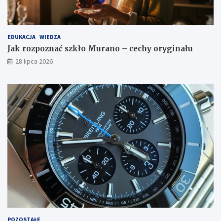
EDUKACJA
WIEDZA
Jak rozpoznać szkło Murano – cechy oryginału
28 lipca 2026
POZOSTAŁE