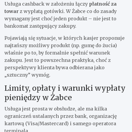
Usługa cashback w założeniu łączy
płatność za
towar
z wypłatą gotówki. W Żabce co do zasady
wymagany jest choć jeden produkt – nie jest to
bankomat zastępujący zakupy.
Pojawiają się sytuacje, w których kasjer proponuje
najtańszy możliwy produkt (np. gumę do żucia)
właśnie po to, by formalnie spełnić warunek
zakupu. Jest to powszechna praktyka, choć z
perspektywy klienta bywa odbierana jako
„sztuczny” wymóg.
Limity, opłaty i warunki wypłaty
pieniędzy w Żabce
Usługa jest prosta w obsłudze, ale ma kilka
ograniczeń ustalanych przez bank, organizację
kartową (Visa/Mastercard) i samego operatora
terminala.