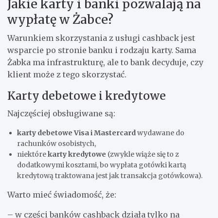
Jakie karty i banki pozwalają na
wypłatę w Żabce?
Warunkiem skorzystania z usługi cashback jest
wsparcie po stronie banku i rodzaju karty. Sama
Żabka ma infrastrukturę, ale to bank decyduje, czy
klient może z tego skorzystać.
Karty debetowe i kredytowe
Najczęściej obsługiwane są:
karty debetowe Visa i Mastercard
wydawane do
rachunków osobistych,
niektóre
karty kredytowe
(zwykle wiąże się to z
dodatkowymi kosztami, bo wypłata gotówki kartą
kredytową traktowana jest jak transakcja gotówkowa).
Warto mieć świadomość, że:
– w części banków cashback działa tylko na