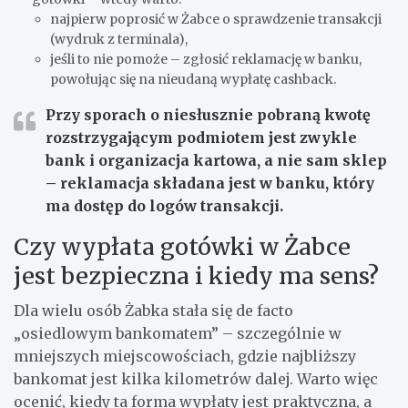
najpierw poprosić w Żabce o sprawdzenie transakcji
(wydruk z terminala),
jeśli to nie pomoże – zgłosić reklamację w banku,
powołując się na nieudaną wypłatę cashback.
Przy sporach o niesłusznie pobraną kwotę
rozstrzygającym podmiotem jest zwykle
bank i organizacja kartowa
, a nie sam sklep
– reklamacja składana jest w banku, który
ma dostęp do logów transakcji.
Czy wypłata gotówki w Żabce
jest bezpieczna i kiedy ma sens?
Dla wielu osób Żabka stała się de facto
„osiedlowym bankomatem” – szczególnie w
mniejszych miejscowościach, gdzie najbliższy
bankomat jest kilka kilometrów dalej. Warto więc
ocenić, kiedy ta forma wypłaty jest praktyczna, a