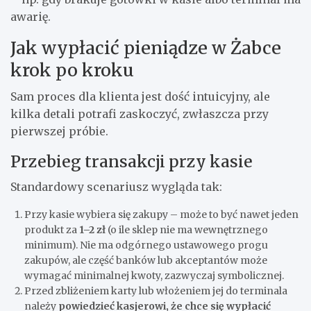
awarię.
Jak wypłacić pieniądze w Żabce
krok po kroku
Sam proces dla klienta jest dość intuicyjny, ale
kilka detali potrafi zaskoczyć, zwłaszcza przy
pierwszej próbie.
Przebieg transakcji przy kasie
Standardowy scenariusz wygląda tak:
Przy kasie wybiera się zakupy – może to być nawet jeden
produkt za
1–2 zł
(o ile sklep nie ma wewnętrznego
minimum). Nie ma odgórnego ustawowego progu
zakupów, ale część banków lub akceptantów może
wymagać minimalnej kwoty, zazwyczaj symbolicznej.
Przed zbliżeniem karty lub włożeniem jej do terminala
należy
powiedzieć kasjerowi, że chce się wypłacić