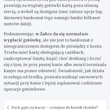
prowizję za wypłaty gotówki kartą poza własną
siecią, a wokół są dostępne inne, tańsze opcje (np.
darmowy bankomat tego samego banku kilkaset
metrów dalej).
Podsumowując:
w Żabce da się normalnie
wypłacić gotówkę
, ale nie jest to bankomat z
nieograniczonym dostępem do pieniędzy z konta.
Trzeba mieć kartę obsługującą cashback,
zaakceptować limity, kupić choć drobiazg i liczyć
się z tym, że przy pustej kasie albo awarii terminala
kasjer ma prawo odmówić. Świadomość, jak działa
ta usługa od środka, pozwala uniknąć nerwowych
sytuacji przy kasie i lepiej zaplanować codzienne
operacje gotówkowe.
Nawigacja
Puch gęsi czy kaczy – co lepsze do kurtek i kołder?