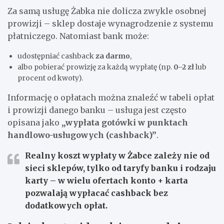
Za samą usługę Żabka nie dolicza zwykle osobnej
prowizji – sklep dostaje wynagrodzenie z systemu
płatniczego. Natomiast bank może:
udostępniać cashback
za darmo
,
albo pobierać prowizję za każdą wypłatę (np.
0–2 zł
lub
procent od kwoty).
Informację o opłatach można znaleźć w tabeli opłat
i prowizji danego banku – usługa jest często
opisana jako
„wypłata gotówki w punktach
handlowo-usługowych (cashback)”
.
Realny koszt wypłaty w Żabce zależy nie od
sieci sklepów, tylko od
taryfy banku i rodzaju
karty
– w wielu ofertach konto + karta
pozwalają wypłacać cashback bez
dodatkowych opłat.