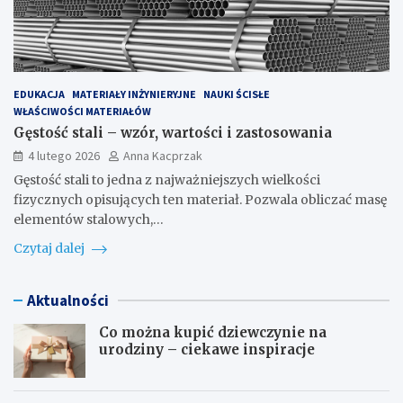
EDUKACJA
MATERIAŁY INŻYNIERYJNE
NAUKI ŚCISŁE
WŁAŚCIWOŚCI MATERIAŁÓW
Gęstość stali – wzór, wartości i zastosowania
4 lutego 2026
Anna Kacprzak
Gęstość stali to jedna z najważniejszych wielkości
fizycznych opisujących ten materiał. Pozwala obliczać masę
elementów stalowych,…
Czytaj dalej
Aktualności
Co można kupić dziewczynie na
urodziny – ciekawe inspiracje