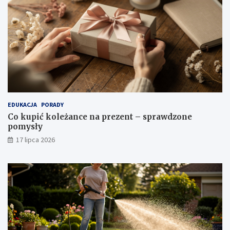
EDUKACJA
PORADY
Co kupić koleżance na prezent – sprawdzone
pomysły
17 lipca 2026