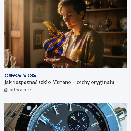
EDUKACJA
WIEDZA
Jak rozpoznać szkło Murano – cechy oryginału
28 lipca 2026