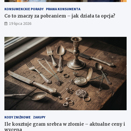
KONSUMENCKIE PORADY
PRAWA KONSUMENTA
Co to znaczy za pobraniem – jak działa ta opcja?
19 lipca 2026
KODY ZNIŻKOWE
ZAKUPY
Ile kosztuje gram srebra w złomie – aktualne ceny i
wycena