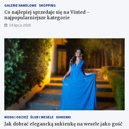
GALERIE HANDLOWE
SHOPPING
Co najlepiej sprzedaje się na Vinted –
najpopularniejsze kategorie
24 lipca 2026
MODA I ODZIEŻ
ŚLUB I WESELE
SUKIENKI
Jak dobrać elegancką sukienkę na wesele jako gość