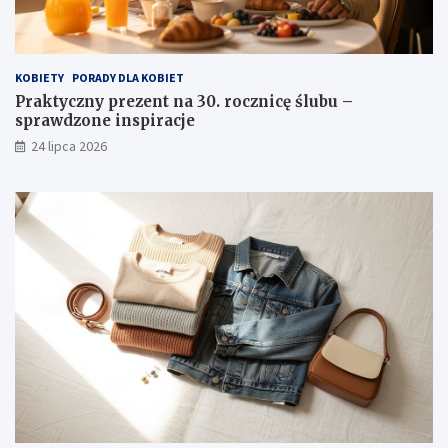
KOBIETY
PORADY DLA KOBIET
Praktyczny prezent na 30. rocznicę ślubu –
sprawdzone inspiracje
24 lipca 2026