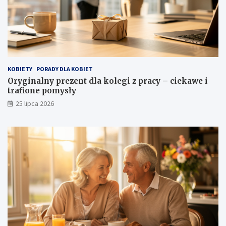
KOBIETY
PORADY DLA KOBIET
Oryginalny prezent dla kolegi z pracy – ciekawe i
trafione pomysły
25 lipca 2026