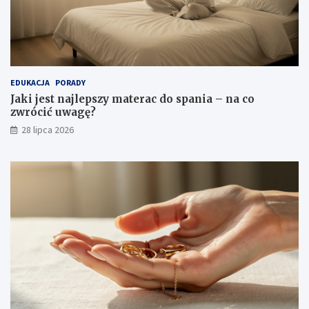
EDUKACJA
PORADY
Jaki jest najlepszy materac do spania – na co
zwrócić uwagę?
28 lipca 2026