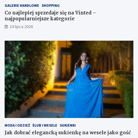
GALERIE HANDLOWE
SHOPPING
Co najlepiej sprzedaje się na Vinted –
najpopularniejsze kategorie
24 lipca 2026
MODA I ODZIEŻ
ŚLUB I WESELE
SUKIENKI
Jak dobrać elegancką sukienkę na wesele jako gość