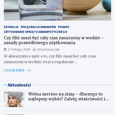
EDUKACJA
PIELĘGNACJA AKWARIÓW
PORADY
UŻYTKOWANIE SPRZĘTU AKWARYSTYCZNEGO
Czy filtr musi być cały czas zanurzony w wodzie –
zasady prawidłowego użytkowania
17 lutego 2026
Anna Kacprzak
W akwarystyce spór o to, czy filtr musi być cały czas
zanurzony w wodzie, wraca regularnie.…
Czytaj dalej
Aktualności
Wełna merino na zimę – dlaczego to
najlepszy wybór? Zalety, właściwości i
pielęgnacja