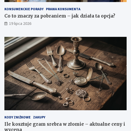
KONSUMENCKIE PORADY
PRAWA KONSUMENTA
Co to znaczy za pobraniem – jak działa ta opcja?
19 lipca 2026
KODY ZNIŻKOWE
ZAKUPY
Ile kosztuje gram srebra w złomie – aktualne ceny i
wycena