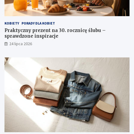
KOBIETY
PORADY DLA KOBIET
Praktyczny prezent na 30. rocznicę ślubu –
sprawdzone inspiracje
24 lipca 2026