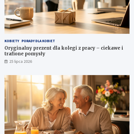
KOBIETY
PORADY DLA KOBIET
Oryginalny prezent dla kolegi z pracy – ciekawe i
trafione pomysły
25 lipca 2026