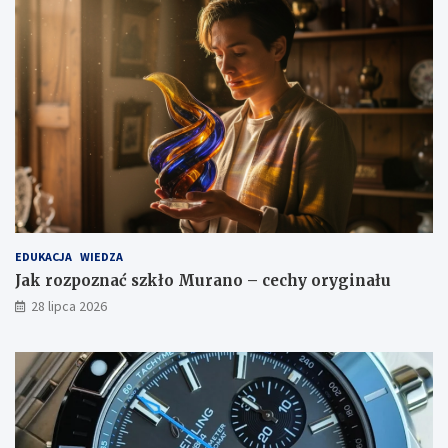
EDUKACJA
WIEDZA
Jak rozpoznać szkło Murano – cechy oryginału
28 lipca 2026