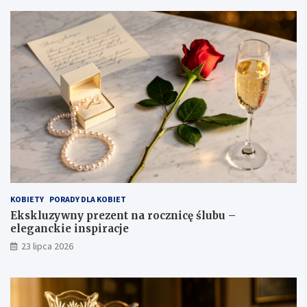
KOBIETY
PORADY DLA KOBIET
Ekskluzywny prezent na rocznicę ślubu –
eleganckie inspiracje
23 lipca 2026