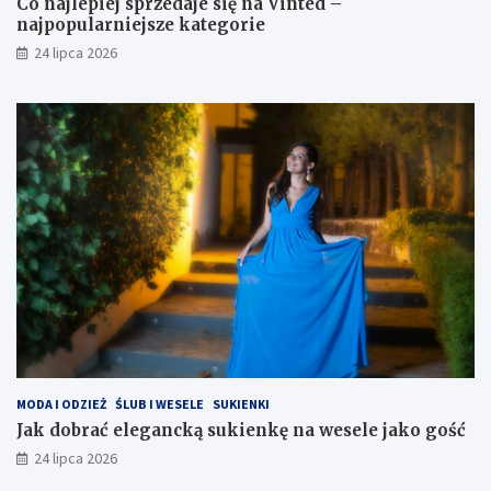
Co najlepiej sprzedaje się na Vinted –
najpopularniejsze kategorie
24 lipca 2026
MODA I ODZIEŻ
ŚLUB I WESELE
SUKIENKI
Jak dobrać elegancką sukienkę na wesele jako gość
24 lipca 2026