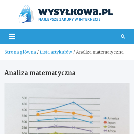
Skip
to
content
Wys
Strona główna
Lista artykułów
Analiza matematyczna
Analiza matematyczna