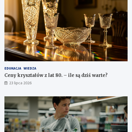
EDUKACJA
WIEDZA
Ceny kryształów z lat 80. – ile są dziś warte?
23 lipca 2026