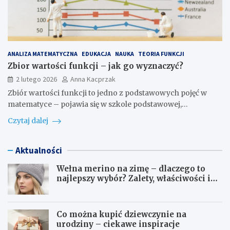
ANALIZA MATEMATYCZNA
EDUKACJA
NAUKA
TEORIA FUNKCJI
Zbior wartości funkcji – jak go wyznaczyć?
2 lutego 2026
Anna Kacprzak
Zbiór wartości funkcji to jedno z podstawowych pojęć w
matematyce – pojawia się w szkole podstawowej,…
Czytaj dalej
Aktualności
Wełna merino na zimę – dlaczego to
najlepszy wybór? Zalety, właściwości i
pielęgnacja
Co można kupić dziewczynie na
urodziny – ciekawe inspiracje