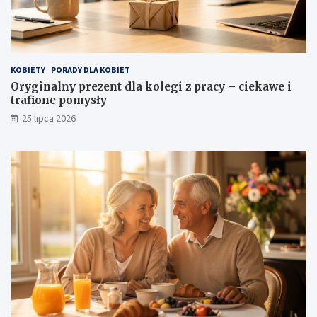
KOBIETY
PORADY DLA KOBIET
Oryginalny prezent dla kolegi z pracy – ciekawe i
trafione pomysły
25 lipca 2026