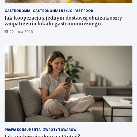
GASTRONOMIA
GASTRONOMIA I USŁUGI FAST FOOD
Jak kooperacja z jednym dostawcą obniża koszty
zaopatrzenia lokalu gastronomicznego
22 lipca 2026
PRAWA KONSUMENTA
ZWROTY TOWARÓW
Jak anulować zakup na Vinted?