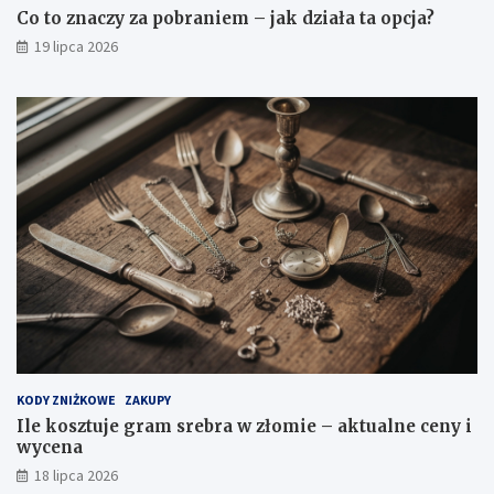
Co to znaczy za pobraniem – jak działa ta opcja?
19 lipca 2026
KODY ZNIŻKOWE
ZAKUPY
Ile kosztuje gram srebra w złomie – aktualne ceny i
wycena
18 lipca 2026