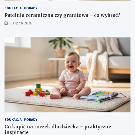
EDUKACJA
PORADY
Patelnia ceramiczna czy granitowa – co wybrać?
30 lipca 2026
EDUKACJA
PORADY
Co kupić na roczek dla dziecka – praktyczne
inspiracje