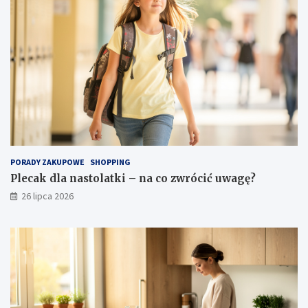
PORADY ZAKUPOWE
SHOPPING
Plecak dla nastolatki – na co zwrócić uwagę?
26 lipca 2026