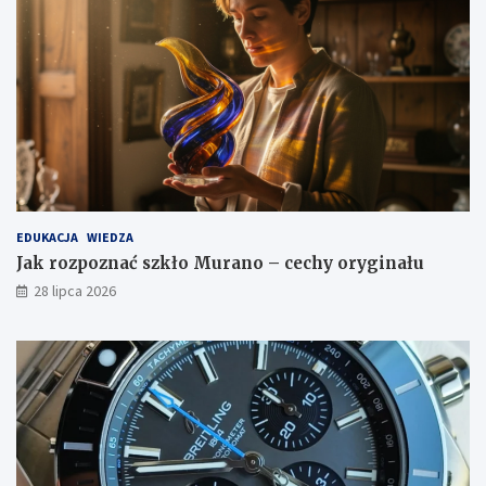
EDUKACJA
WIEDZA
Jak rozpoznać szkło Murano – cechy oryginału
28 lipca 2026