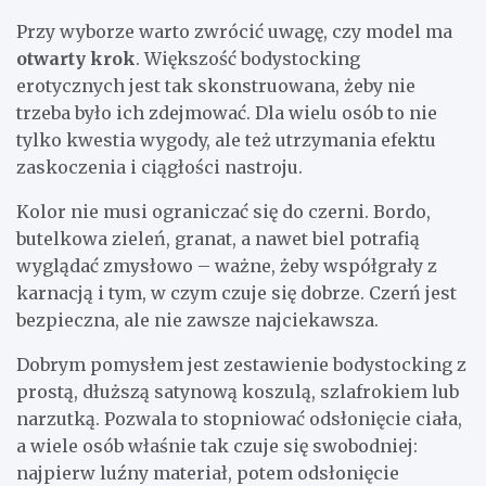
Przy wyborze warto zwrócić uwagę, czy model ma
otwarty krok
. Większość bodystocking
erotycznych jest tak skonstruowana, żeby nie
trzeba było ich zdejmować. Dla wielu osób to nie
tylko kwestia wygody, ale też utrzymania efektu
zaskoczenia i ciągłości nastroju.
Kolor nie musi ograniczać się do czerni. Bordo,
butelkowa zieleń, granat, a nawet biel potrafią
wyglądać zmysłowo – ważne, żeby współgrały z
karnacją i tym, w czym czuje się dobrze. Czerń jest
bezpieczna, ale nie zawsze najciekawsza.
Dobrym pomysłem jest zestawienie bodystocking z
prostą, dłuższą satynową koszulą, szlafrokiem lub
narzutką. Pozwala to stopniować odsłonięcie ciała,
a wiele osób właśnie tak czuje się swobodniej:
najpierw luźny materiał, potem odsłonięcie