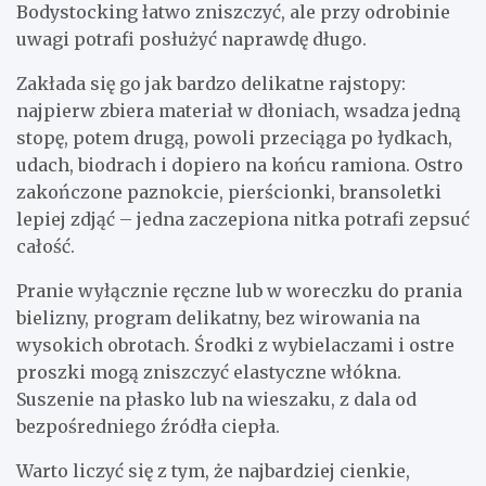
Bodystocking łatwo zniszczyć, ale przy odrobinie
uwagi potrafi posłużyć naprawdę długo.
Zakłada się go jak bardzo delikatne rajstopy:
najpierw zbiera materiał w dłoniach, wsadza jedną
stopę, potem drugą, powoli przeciąga po łydkach,
udach, biodrach i dopiero na końcu ramiona. Ostro
zakończone paznokcie, pierścionki, bransoletki
lepiej zdjąć – jedna zaczepiona nitka potrafi zepsuć
całość.
Pranie wyłącznie ręczne lub w woreczku do prania
bielizny, program delikatny, bez wirowania na
wysokich obrotach. Środki z wybielaczami i ostre
proszki mogą zniszczyć elastyczne włókna.
Suszenie na płasko lub na wieszaku, z dala od
bezpośredniego źródła ciepła.
Warto liczyć się z tym, że najbardziej cienkie,