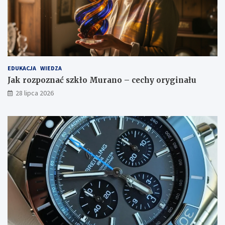
EDUKACJA
WIEDZA
Jak rozpoznać szkło Murano – cechy oryginału
28 lipca 2026