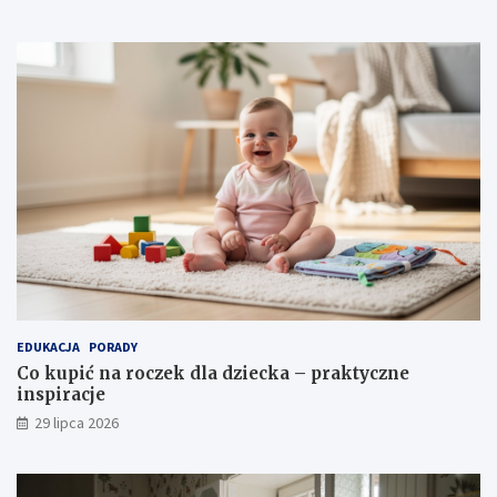
EDUKACJA
PORADY
Co kupić na roczek dla dziecka – praktyczne
inspiracje
29 lipca 2026