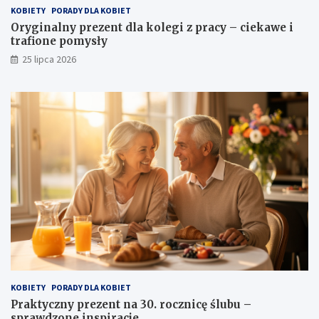
KOBIETY
PORADY DLA KOBIET
Oryginalny prezent dla kolegi z pracy – ciekawe i
trafione pomysły
25 lipca 2026
KOBIETY
PORADY DLA KOBIET
Praktyczny prezent na 30. rocznicę ślubu –
sprawdzone inspiracje