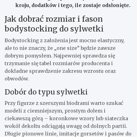
kroju, dodatków i tego, ile zostaje odsłonięte.
Jak dobrać rozmiar i fason
bodystocking do sylwetki
Bodystocking z założenia jest mocno elastyczny,
ale to nie znaczy, że „one size” będzie zawsze
dobrym pomysłem. Najpewniej sprawdza się
trzymanie się tabel rozmiarów producenta i
dokładne sprawdzenie zakresu wzrostu oraz
obwodów.
Dobór do typu sylwetki
Przy figurze z szerszymi biodrami warto szukać
modeli z ciemniejszym, prostym dołem i
ciekawszą górą – koronkowe wzory lub siateczka
wokół dekoltu odciągają uwagę od dolnych partii.
Długie pionowe linie, imitacje gorsetów i pasów do