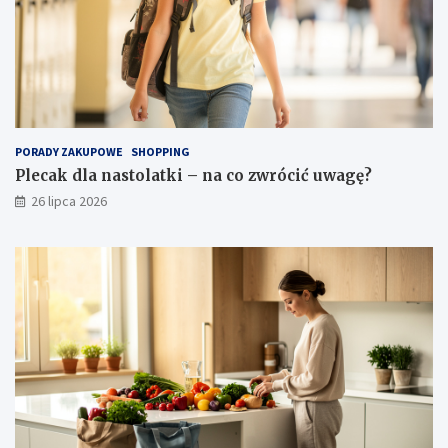
PORADY ZAKUPOWE
SHOPPING
Plecak dla nastolatki – na co zwrócić uwagę?
26 lipca 2026