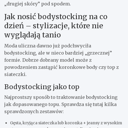
„drugiej skóry” pod spodem.
Jak nosić bodystocking na co
dzień – stylizacje, które nie
wyglądają tanio
Moda uliczna dawno już podchwyciła
bodystocking, ale w nieco bardziej „grzecznej”
formie. Dobrze dobrany model może z
powodzeniem zastąpić koronkowe body czy top z
siateczki.
Bodystocking jako top
Najprostszy sposób to traktowanie bodystocking
jak dopasowanego topu. Sprawdza się tutaj kilka
sprawdzonych zestawów:
Gęsta, kryjąca siateczka lub koronka + jeansy z wysokim