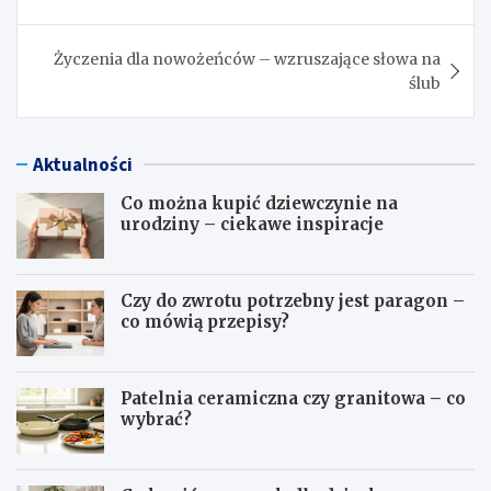
wpisu
Życzenia dla nowożeńców – wzruszające słowa na
ślub
Aktualności
Co można kupić dziewczynie na
urodziny – ciekawe inspiracje
Czy do zwrotu potrzebny jest paragon –
co mówią przepisy?
Patelnia ceramiczna czy granitowa – co
wybrać?