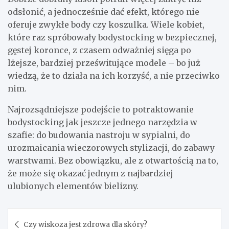
odsłonić, a jednocześnie dać efekt, którego nie
oferuje zwykłe body czy koszulka. Wiele kobiet,
które raz spróbowały bodystocking w bezpiecznej,
gęstej koronce, z czasem odważniej sięga po
lżejsze, bardziej prześwitujące modele – bo już
wiedzą, że to działa na ich korzyść, a nie przeciwko
nim.
Najrozsądniejsze podejście to potraktowanie
bodystocking jak jeszcze jednego narzędzia w
szafie: do budowania nastroju w sypialni, do
urozmaicania wieczorowych stylizacji, do zabawy
warstwami. Bez obowiązku, ale z otwartością na to,
że może się okazać jednym z najbardziej
ulubionych elementów bielizny.
Nawigacja
Czy wiskoza jest zdrowa dla skóry?