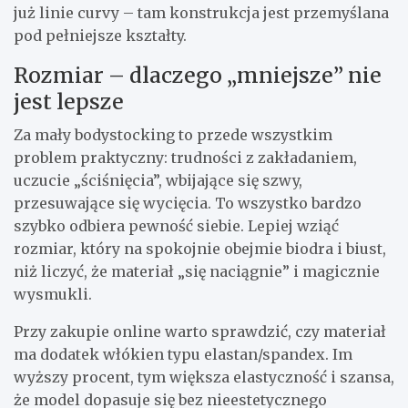
już linie curvy – tam konstrukcja jest przemyślana
pod pełniejsze kształty.
Rozmiar – dlaczego „mniejsze” nie
jest lepsze
Za mały bodystocking to przede wszystkim
problem praktyczny: trudności z zakładaniem,
uczucie „ściśnięcia”, wbijające się szwy,
przesuwające się wycięcia. To wszystko bardzo
szybko odbiera pewność siebie. Lepiej wziąć
rozmiar, który na spokojnie obejmie biodra i biust,
niż liczyć, że materiał „się naciągnie” i magicznie
wysmukli.
Przy zakupie online warto sprawdzić, czy materiał
ma dodatek włókien typu elastan/spandex. Im
wyższy procent, tym większa elastyczność i szansa,
że model dopasuje się bez nieestetycznego