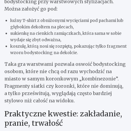
bodystocking przy warstwowych stylizacjach.
Można założyć go pod:
luźny T-shirt z obniżonymi wycięciami pod pachami lub
głębokim dekoltem na plecach,
sukienkę na cienkich ramiączkach, która sama w sobie
wydaje się zbyt odważna,
koszulę, którą nosi się rozpiętą, pokazując tylko fragment
wzoru bodystocking na dekolcie.
Taka gra warstwami pozwala oswoić bodystocking
osobom, które nie chcą od razu wychodzić na
miasto w samym koronkowym „kombinezonie”.
Fragmenty siatki czy koronki, które nie dominują,
a tylko prześwitują, wyglądają często bardziej
stylowo niż całość na widoku.
Praktyczne kwestie: zakładanie,
pranie, trwałość