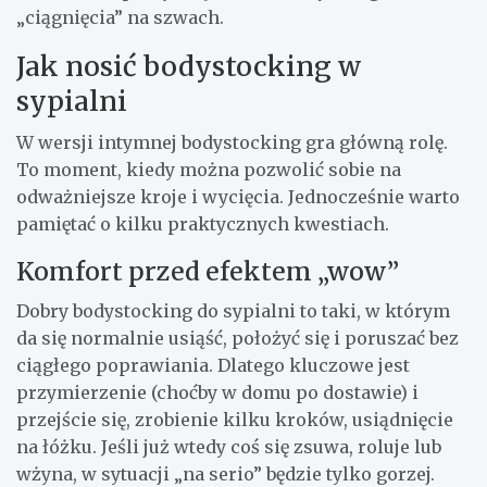
„ciągnięcia” na szwach.
Jak nosić bodystocking w
sypialni
W wersji intymnej bodystocking gra główną rolę.
To moment, kiedy można pozwolić sobie na
odważniejsze kroje i wycięcia. Jednocześnie warto
pamiętać o kilku praktycznych kwestiach.
Komfort przed efektem „wow”
Dobry bodystocking do sypialni to taki, w którym
da się normalnie usiąść, położyć się i poruszać bez
ciągłego poprawiania. Dlatego kluczowe jest
przymierzenie (choćby w domu po dostawie) i
przejście się, zrobienie kilku kroków, usiądnięcie
na łóżku. Jeśli już wtedy coś się zsuwa, roluje lub
wżyna, w sytuacji „na serio” będzie tylko gorzej.