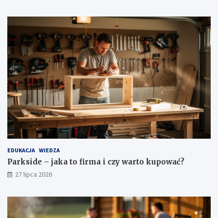
EDUKACJA
WIEDZA
Parkside – jaka to firma i czy warto kupować?
27 lipca 2026