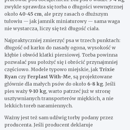
zwykle sprawdza się torba o długości wewnętrznej
około
40-45 cm
, ale przy rasach o dłuższym
tułowiu — jak jamnik miniaturowy — sama waga
nie wystarcza, liczy się też długość ciała.
Najpraktyczniej zmierzyć psa w trzech punktach:
długość od karku do nasady ogona, wysokość w
kłębie i obwód klatki piersiowej. Torba powinna
pozwalać psu położyć się i obrócić przynajmniej
częściowo. Modele typowo miejskie, jak
Trixie
Ryan
czy
Ferplast With-Me
, są projektowane
głównie dla małych psów do około
6-8 kg
. Jeśli
pies waży
9-10 kg
, warto patrzeć już w stronę
usztywnianych transporterów miękkich, a nie
lekkich toreb naramiennych.
Ważny jest też sam udźwig torby podany przez
producenta. Jeśli producent deklaruje