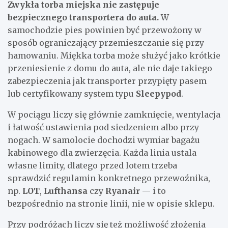
Zwykła torba miejska nie zastępuje
bezpiecznego transportera do auta.
W
samochodzie pies powinien być przewożony w
sposób ograniczający przemieszczanie się przy
hamowaniu. Miękka torba może służyć jako krótkie
przeniesienie z domu do auta, ale nie daje takiego
zabezpieczenia jak transporter przypięty pasem
lub certyfikowany system typu
Sleepypod
.
W pociągu liczy się głównie zamknięcie, wentylacja
i łatwość ustawienia pod siedzeniem albo przy
nogach. W samolocie dochodzi wymiar bagażu
kabinowego dla zwierzęcia. Każda linia ustala
własne limity, dlatego przed lotem trzeba
sprawdzić regulamin konkretnego przewoźnika,
np.
LOT
,
Lufthansa
czy
Ryanair
— i to
bezpośrednio na stronie linii, nie w opisie sklepu.
Przy podróżach liczy się też możliwość złożenia