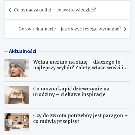
Nawigacja
Co oznacza outlet – co warto wiedzieć?
wpisu
Leroy reklamacje – jak złożyć i czego wymagać?
Aktualności
Wełna merino na zimę – dlaczego to
najlepszy wybór? Zalety, właściwości i
pielęgnacja
Co można kupić dziewczynie na
urodziny – ciekawe inspiracje
Czy do zwrotu potrzebny jest paragon –
co mówią przepisy?