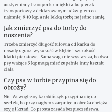
usztywniany transporter miękki albo plecak
transportowy z deklarowanym udźwigiem co
najmniej
9-10 kg
, a nie lekką torbę na jedno ramię.
Jak zmierzyć psa do torby do
noszenia?
Trzeba zmierzyć długość tułowia od karku do
nasady ogona, wysokość w kłębie i szerokość
klatki piersiowej. Sama waga nie wystarcza, bo dwa
psy ważące
5 kg
mogą mieć zupełnie inny kształt
ciała.
Czy psa w torbie przypina się do
obroży?
Nie. Wewnętrzny karabińczyk przypina się do
szelek
, bo przy nagłym szarpnięciu obroża obciąża
szyję i krtań. To prosta zasada bezpieczeństwa.