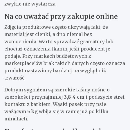
zwykle nie wystarcza.
Na co uważać przy zakupie online
Zdjęcia produktowe często ukrywają fakt, że
materiał jest cienki, a dno niemal bez
wzmocnienia. Warto sprawdzać gramatury lub
chociaż oznaczenia tkanin, jeśli producent je
podaje. Przy markach budżetowych z
marketplace’ów brak takich danych często oznacza
produkt nastawiony bardziej na wygląd niż
trwałość.
Dobrym sygnałem są szerokie taśmy nośne o
szerokości przynajmniej
3,8-4 cm
i podszycie stref
kontaktu z barkiem. Wąski pasek przy psie
ważącym
5 kg
wbija się w ramię już po kilku
minutach.