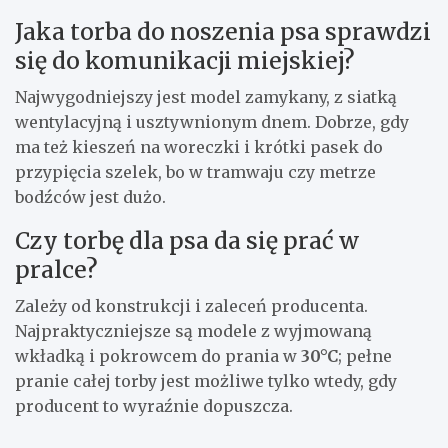
Jaka torba do noszenia psa sprawdzi
się do komunikacji miejskiej?
Najwygodniejszy jest model zamykany, z siatką
wentylacyjną i usztywnionym dnem. Dobrze, gdy
ma też kieszeń na woreczki i krótki pasek do
przypięcia szelek, bo w tramwaju czy metrze
bodźców jest dużo.
Czy torbę dla psa da się prać w
pralce?
Zależy od konstrukcji i zaleceń producenta.
Najpraktyczniejsze są modele z wyjmowaną
wkładką i pokrowcem do prania w
30°C
; pełne
pranie całej torby jest możliwe tylko wtedy, gdy
producent to wyraźnie dopuszcza.