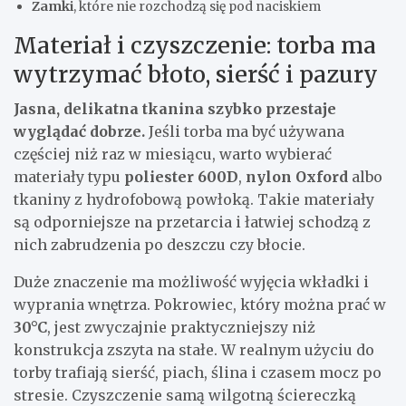
Zamki
, które nie rozchodzą się pod naciskiem
Materiał i czyszczenie: torba ma
wytrzymać błoto, sierść i pazury
Jasna, delikatna tkanina szybko przestaje
wyglądać dobrze.
Jeśli torba ma być używana
częściej niż raz w miesiącu, warto wybierać
materiały typu
poliester 600D
,
nylon Oxford
albo
tkaniny z hydrofobową powłoką. Takie materiały
są odporniejsze na przetarcia i łatwiej schodzą z
nich zabrudzenia po deszczu czy błocie.
Duże znaczenie ma możliwość wyjęcia wkładki i
wyprania wnętrza. Pokrowiec, który można prać w
30°C
, jest zwyczajnie praktyczniejszy niż
konstrukcja zszyta na stałe. W realnym użyciu do
torby trafiają sierść, piach, ślina i czasem mocz po
stresie. Czyszczenie samą wilgotną ściereczką