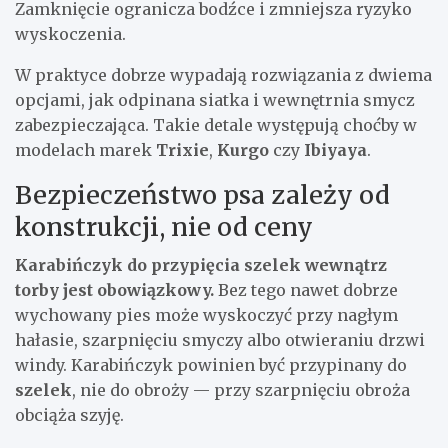
Zamknięcie ogranicza bodźce i zmniejsza ryzyko
wyskoczenia.
W praktyce dobrze wypadają rozwiązania z dwiema
opcjami, jak odpinana siatka i wewnętrnia smycz
zabezpieczająca. Takie detale występują choćby w
modelach marek
Trixie
,
Kurgo
czy
Ibiyaya
.
Bezpieczeństwo psa zależy od
konstrukcji, nie od ceny
Karabińczyk do przypięcia szelek wewnątrz
torby jest obowiązkowy.
Bez tego nawet dobrze
wychowany pies może wyskoczyć przy nagłym
hałasie, szarpnięciu smyczy albo otwieraniu drzwi
windy. Karabińczyk powinien być przypinany do
szelek
, nie do obroży — przy szarpnięciu obroża
obciąża szyję.