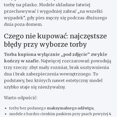
torby na płasko. Modele składane łatwiej
przechowywać i wygodniej zabrać „na wszelki
wypadek”, gdy pies męczy się podczas dłuższego
dnia poza domem.
Czego nie kupować: najczęstsze
błędy przy wyborze torby
Torba kupiona wyłącznie „pod zdjęcie” zwykle
kończy w szafie.
Najwięcej rozczarowań powodują
trzy rzeczy: zbyt mały rozmiar, brak usztywnienia
dna i brak zabezpieczenia wewnętrznego. To
podstawy, bez których nawet estetyczny model
szybko staje się nieużywalny.
Warto odpuścić:
torby bez podanego
maksymalnego udźwigu
,
modele z bardzo cienkim paskiem przy psach powyżej
4