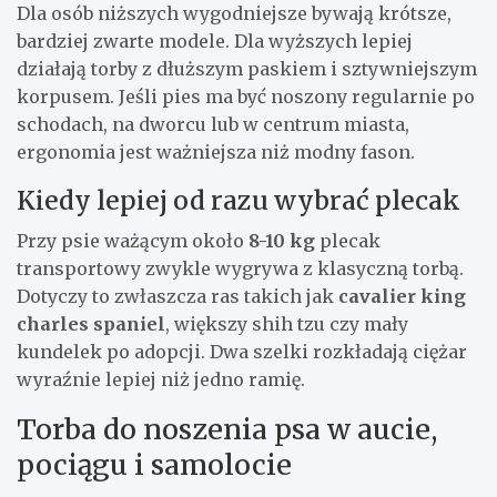
Dla osób niższych wygodniejsze bywają krótsze,
bardziej zwarte modele. Dla wyższych lepiej
działają torby z dłuższym paskiem i sztywniejszym
korpusem. Jeśli pies ma być noszony regularnie po
schodach, na dworcu lub w centrum miasta,
ergonomia jest ważniejsza niż modny fason.
Kiedy lepiej od razu wybrać plecak
Przy psie ważącym około
8-10 kg
plecak
transportowy zwykle wygrywa z klasyczną torbą.
Dotyczy to zwłaszcza ras takich jak
cavalier king
charles spaniel
, większy shih tzu czy mały
kundelek po adopcji. Dwa szelki rozkładają ciężar
wyraźnie lepiej niż jedno ramię.
Torba do noszenia psa w aucie,
pociągu i samolocie