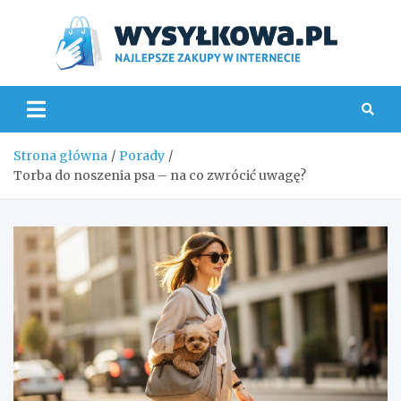
Skip
to
content
Wys
Strona główna
Porady
Torba do noszenia psa – na co zwrócić uwagę?