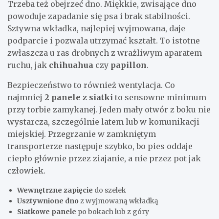
Trzeba też obejrzeć dno. Miękkie, zwisające dno
powoduje zapadanie się psa i brak stabilności.
Sztywna wkładka, najlepiej wyjmowana, daje
podparcie i pozwala utrzymać kształt. To istotne
zwłaszcza u ras drobnych z wrażliwym aparatem
ruchu, jak
chihuahua
czy
papillon
.
Bezpieczeństwo to również wentylacja. Co
najmniej
2 panele z siatki
to sensowne minimum
przy torbie zamykanej. Jeden mały otwór z boku nie
wystarcza, szczególnie latem lub w komunikacji
miejskiej. Przegrzanie w zamkniętym
transporterze następuje szybko, bo pies oddaje
ciepło głównie przez ziajanie, a nie przez pot jak
człowiek.
Wewnętrzne zapięcie
do szelek
Usztywnione dno
z wyjmowaną wkładką
Siatkowe panele
po bokach lub z góry