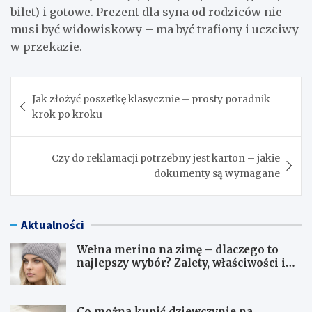
bilet) i gotowe. Prezent dla syna od rodziców nie
musi być widowiskowy – ma być trafiony i uczciwy
w przekazie.
Nawigacja
Jak złożyć poszetkę klasycznie – prosty poradnik
wpisu
krok po kroku
Czy do reklamacji potrzebny jest karton – jakie
dokumenty są wymagane
Aktualności
Wełna merino na zimę – dlaczego to
najlepszy wybór? Zalety, właściwości i
pielęgnacja
Co można kupić dziewczynie na