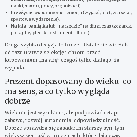
nauki, sportu, pracy, organizacji).
Przeżycie
: wspomnienie i emocja (wyjazd, bilet, warsztat,
sportowe wydarzenie).
Na lata
: pamiątka lub „narzędzie” na długi czas (zegarek,
porządny plecak, instrument, album).
Druga szybka decyzja to budżet. Ustalenie widełek
od razu ułatwia selekcję i chroni przed
kupowaniem „na siłę” czegoś tylko dlatego, że
wypada.
Prezent dopasowany do wieku: co
ma sens, a co tylko wygląda
dobrze
Wiek nie jest wyrokiem, ale podpowiada etap:
zabawa, rozwój, autonomia, odpowiedzialność.
Dobrze sprawdza się zasada: im starszy syn, tym
większa wartość w prezentach, które dają
czas
,