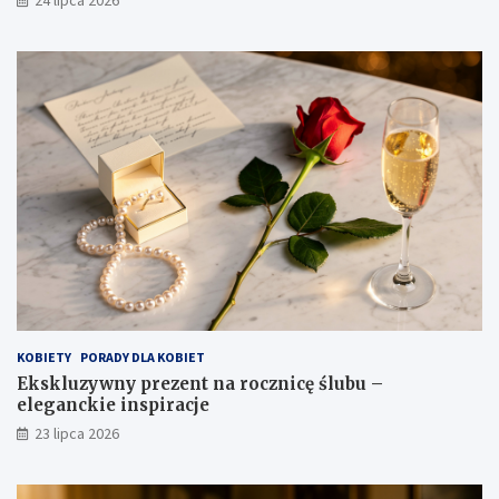
24 lipca 2026
KOBIETY
PORADY DLA KOBIET
Ekskluzywny prezent na rocznicę ślubu –
eleganckie inspiracje
23 lipca 2026