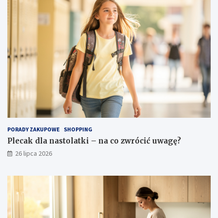
PORADY ZAKUPOWE
SHOPPING
Plecak dla nastolatki – na co zwrócić uwagę?
26 lipca 2026