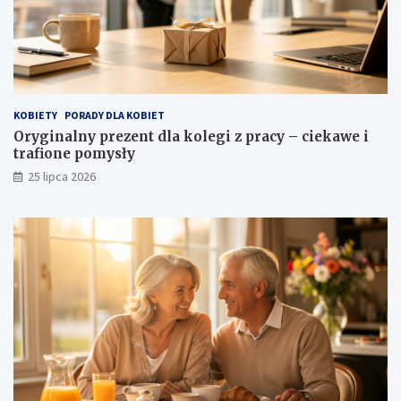
KOBIETY
PORADY DLA KOBIET
Oryginalny prezent dla kolegi z pracy – ciekawe i
trafione pomysły
25 lipca 2026