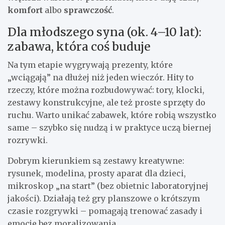
komfort
albo
sprawczość
.
Dla młodszego syna (ok. 4–10 lat):
zabawa, która coś buduje
Na tym etapie wygrywają prezenty, które
„wciągają” na dłużej niż jeden wieczór. Hity to
rzeczy, które można rozbudowywać: tory, klocki,
zestawy konstrukcyjne, ale też proste sprzęty do
ruchu. Warto unikać zabawek, które robią wszystko
same – szybko się nudzą i w praktyce uczą biernej
rozrywki.
Dobrym kierunkiem są zestawy kreatywne:
rysunek, modelina, prosty aparat dla dzieci,
mikroskop „na start” (bez obietnic laboratoryjnej
jakości). Działają też gry planszowe o krótszym
czasie rozgrywki – pomagają trenować zasady i
emocje bez moralizowania.