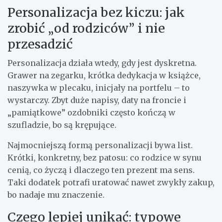
Personalizacja bez kiczu: jak
zrobić „od rodziców” i nie
przesadzić
Personalizacja działa wtedy, gdy jest dyskretna.
Grawer na zegarku, krótka dedykacja w książce,
naszywka w plecaku, inicjały na portfelu – to
wystarczy. Zbyt duże napisy, daty na froncie i
„pamiątkowe” ozdobniki często kończą w
szufladzie, bo są krępujące.
Najmocniejszą formą personalizacji bywa list.
Krótki, konkretny, bez patosu: co rodzice w synu
cenią, co życzą i dlaczego ten prezent ma sens.
Taki dodatek potrafi uratować nawet zwykły zakup,
bo nadaje mu znaczenie.
Czego lepiej unikać: typowe