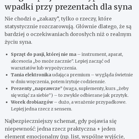
wpadki przy prezentach dla syna
Nie chodzi o „zakazy”, tylko o rzeczy, które
statystycznie rozczarowują. Głównie dlatego, że są
bardziej o oczekiwaniach dorosłych niż o realnym
życiu syna.
Sprzęt do pasji, której nie ma
– instrument, aparat,
akcesoria „bo może zacznie”. Lepiej zacząć od
warsztatów lub wypożyczenia.
Tania elektronika
udająca premium – wygląda świetnie
w dniu wręczenia, potem irytuje codziennie.
Prezenty „naprawcze”
(waga, suplementy, kurs „żeby
się wziąć za siebie”) – to zwykle odbierane jak przytyk.
Worek drobiazgów
– dużo, a wrażenie przypadkowe.
Lepiej jedna rzecz z sensem.
Najbezpieczniejszy schemat, gdy pojawia się
niepewność: jedna rzecz praktyczna + jeden
element emocjonalny (np. list, wspólne wyjście,