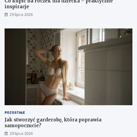
Co kupić na roczek dla dziecka – praktyczne
inspiracje
29 lipca 2026
POZOSTAŁE
Jak stworzyć garderobę, która poprawia
samopoczucie?
29 lipca 2026