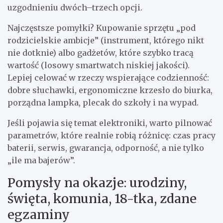
uzgodnieniu dwóch–trzech opcji.
Najczęstsze pomyłki? Kupowanie sprzętu „pod
rodzicielskie ambicje” (instrument, którego nikt
nie dotknie) albo gadżetów, które szybko tracą
wartość (losowy smartwatch niskiej jakości).
Lepiej celować w rzeczy wspierające codzienność:
dobre słuchawki, ergonomiczne krzesło do biurka,
porządna lampka, plecak do szkoły i na wypad.
Jeśli pojawia się temat elektroniki, warto pilnować
parametrów, które realnie robią różnicę: czas pracy
baterii, serwis, gwarancja, odporność, a nie tylko
„ile ma bajerów”.
Pomysły na okazje: urodziny,
święta, komunia, 18-tka, zdane
egzaminy