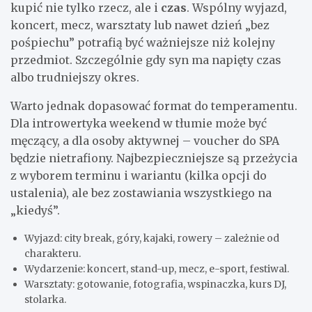
kupić nie tylko rzecz, ale i
czas
. Wspólny wyjazd,
koncert, mecz, warsztaty lub nawet dzień „bez
pośpiechu” potrafią być ważniejsze niż kolejny
przedmiot. Szczególnie gdy syn ma napięty czas
albo trudniejszy okres.
Warto jednak dopasować format do temperamentu.
Dla introwertyka weekend w tłumie może być
męczący, a dla osoby aktywnej – voucher do SPA
będzie nietrafiony. Najbezpieczniejsze są przeżycia
z wyborem terminu i wariantu (kilka opcji do
ustalenia), ale bez zostawiania wszystkiego na
„kiedyś”.
Wyjazd: city break, góry, kajaki, rowery – zależnie od
charakteru.
Wydarzenie: koncert, stand-up, mecz, e-sport, festiwal.
Warsztaty: gotowanie, fotografia, wspinaczka, kurs DJ,
stolarka.