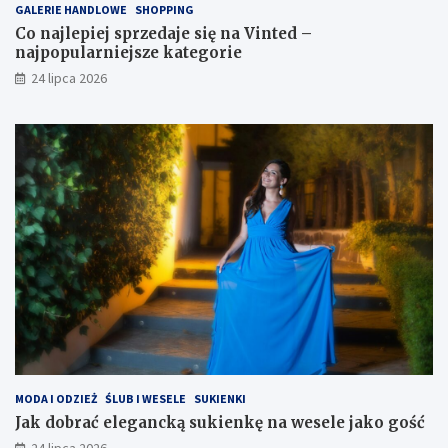
GALERIE HANDLOWE
SHOPPING
Co najlepiej sprzedaje się na Vinted –
najpopularniejsze kategorie
24 lipca 2026
MODA I ODZIEŻ
ŚLUB I WESELE
SUKIENKI
Jak dobrać elegancką sukienkę na wesele jako gość