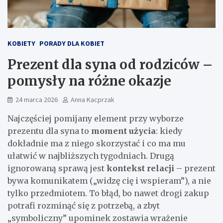
KOBIETY
PORADY DLA KOBIET
Prezent dla syna od rodziców –
pomysły na różne okazje
24 marca 2026
Anna Kacprzak
Najczęściej pomijany element przy wyborze
prezentu dla syna to
moment użycia
: kiedy
dokładnie ma z niego skorzystać i co ma mu
ułatwić w najbliższych tygodniach. Drugą
ignorowaną sprawą jest
kontekst relacji
– prezent
bywa komunikatem („widzę cię i wspieram”), a nie
tylko przedmiotem. To błąd, bo nawet drogi zakup
potrafi rozminąć się z potrzebą, a zbyt
„symboliczny” upominek zostawia wrażenie