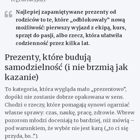
Najlepiej zapamiętywane prezenty od
rodziców
to te, które „odblokowały” nową
możliwość: pierwszy wyjazd z ekipą, kurs,
sprzęt do pasji, albo rzecz, która ułatwiła
codzienność przez kilka lat.
Prezenty, które budują
samodzielność (i nie brzmią jak
kazanie)
To kategoria, która wygląda mało „prezentowo”,
dopóki nie zostanie dobrze opakowana w sens.
Chodzi o rzeczy, które pomagają synowi ogarniać
własne sprawy: czas, naukę, pracę, zdrowie. Wbrew
pozorom młodzi doceniają to bardziej, niż mówią –
pod warunkiem, że wybór nie jest karą („to ci się
przyda, bo…”).