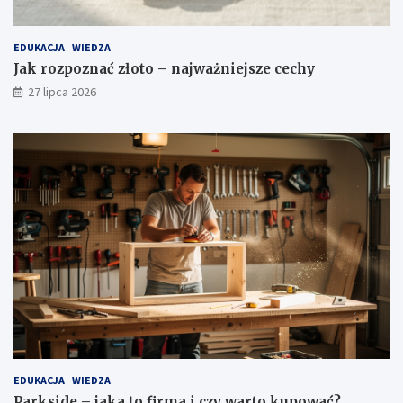
EDUKACJA
WIEDZA
Jak rozpoznać złoto – najważniejsze cechy
27 lipca 2026
EDUKACJA
WIEDZA
Parkside – jaka to firma i czy warto kupować?