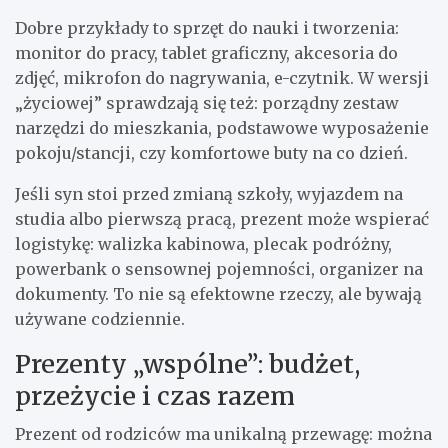
Dobre przykłady to sprzęt do nauki i tworzenia:
monitor do pracy, tablet graficzny, akcesoria do
zdjęć, mikrofon do nagrywania, e-czytnik. W wersji
„życiowej” sprawdzają się też: porządny zestaw
narzędzi do mieszkania, podstawowe wyposażenie
pokoju/stancji, czy komfortowe buty na co dzień.
Jeśli syn stoi przed zmianą szkoły, wyjazdem na
studia albo pierwszą pracą, prezent może wspierać
logistykę: walizka kabinowa, plecak podróżny,
powerbank o sensownej pojemności, organizer na
dokumenty. To nie są efektowne rzeczy, ale bywają
używane codziennie.
Prezenty „wspólne”: budżet,
przeżycie i czas razem
Prezent od rodziców ma unikalną przewagę: można