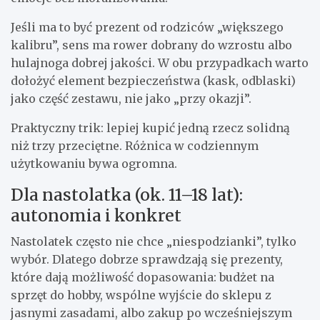
Jeśli ma to być prezent od rodziców „większego
kalibru”, sens ma rower dobrany do wzrostu albo
hulajnoga dobrej jakości. W obu przypadkach warto
dołożyć element bezpieczeństwa (kask, odblaski)
jako część zestawu, nie jako „przy okazji”.
Praktyczny trik: lepiej kupić jedną rzecz solidną
niż trzy przeciętne. Różnica w codziennym
użytkowaniu bywa ogromna.
Dla nastolatka (ok. 11–18 lat):
autonomia i konkret
Nastolatek często nie chce „niespodzianki”, tylko
wybór. Dlatego dobrze sprawdzają się prezenty,
które dają możliwość dopasowania: budżet na
sprzęt do hobby, wspólne wyjście do sklepu z
jasnymi zasadami, albo zakup po wcześniejszym