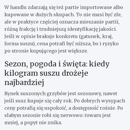
W handlu zdarzają się też partie importowane albo
kupowane w dużych skupach. To nie musi być złe,
ale w praktyce częściej oznacza mieszanie partii,
różną frakcję i trudniejszą identyfikację jakości.
Jeśli w opisie brakuje konkretu (gatunek, kraj,
forma suszu), cena potrafi być niższa, bo i ryzyko
po stronie kupującego jest większe.
Sezon, pogoda i święta: kiedy
kilogram suszu drożeje
najbardziej
Rynek suszonych grzybów jest sezonowy, nawet
jeśli susz kupuje się cały rok. Po dobrych wysypach
ceny potrafią się uspokoić, a dostępność rośnie. Po
słabym sezonie robi się nerwowo: towaru jest
mniej, a popyt nie znika.