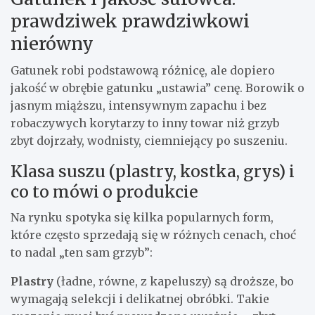
prawdziwek prawdziwkowi
nierówny
Gatunek robi podstawową różnicę, ale dopiero
jakość w obrębie gatunku „ustawia” cenę. Borowik o
jasnym miąższu, intensywnym zapachu i bez
robaczywych korytarzy to inny towar niż grzyb
zbyt dojrzały, wodnisty, ciemniejący po suszeniu.
Klasa suszu (plastry, kostka, grys) i
co to mówi o produkcie
Na rynku spotyka się kilka popularnych form,
które często sprzedają się w różnych cenach, choć
to nadal „ten sam grzyb”:
Plastry
(ładne, równe, z kapeluszy) są droższe, bo
wymagają selekcji i delikatnej obróbki. Takie