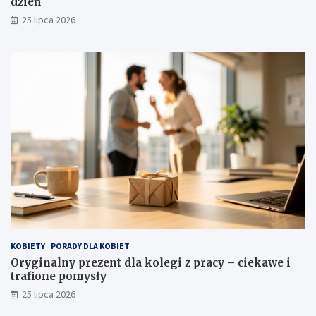
dzień
25 lipca 2026
KOBIETY
PORADY DLA KOBIET
Oryginalny prezent dla kolegi z pracy – ciekawe i
trafione pomysły
25 lipca 2026