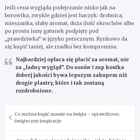
Jeśli cena wygląda podejrzanie nisko jak na
borowika, zwykle gdzieś jest haczyk: drobnica,
mieszanka, słaby aromat, duża ilość okruchów albo
po prostu inny gatunek podpięty pod
„prawdziwka” w języku potocznym. Rynkowo da
się kupić taniej, ale rzadko bez kompromisu.
Najbardziej opłaca się płacić za aromat
, nie
za „ładny wygląd”. Do sosów i zup kostka
dobrej jakości bywa lepszym zakupem niż
drogie plastry, które i tak zostaną
rozdrobnione.
Nawigacja
Co można kupić mamie na święta – sprawdzone,
wpisu
świąteczne inspiracje