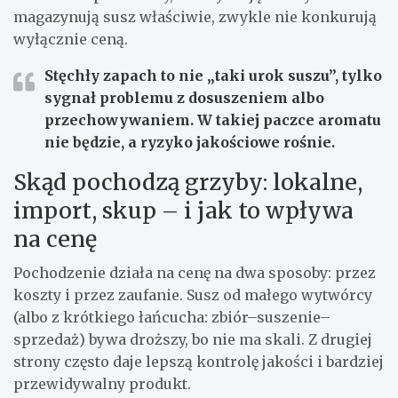
magazynują susz właściwie, zwykle nie konkurują
wyłącznie ceną.
Stęchły zapach
to nie „taki urok suszu”, tylko
sygnał problemu z dosuszeniem albo
przechowywaniem. W takiej paczce aromatu
nie będzie, a ryzyko jakościowe rośnie.
Skąd pochodzą grzyby: lokalne,
import, skup – i jak to wpływa
na cenę
Pochodzenie działa na cenę na dwa sposoby: przez
koszty i przez zaufanie. Susz od małego wytwórcy
(albo z krótkiego łańcucha: zbiór–suszenie–
sprzedaż) bywa droższy, bo nie ma skali. Z drugiej
strony często daje lepszą kontrolę jakości i bardziej
przewidywalny produkt.