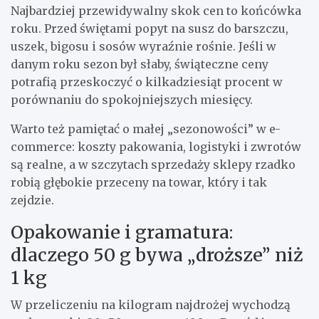
Najbardziej przewidywalny skok cen to końcówka
roku. Przed świętami popyt na susz do barszczu,
uszek, bigosu i sosów wyraźnie rośnie. Jeśli w
danym roku sezon był słaby, świąteczne ceny
potrafią przeskoczyć o kilkadziesiąt procent w
porównaniu do spokojniejszych miesięcy.
Warto też pamiętać o małej „sezonowości” w e-
commerce: koszty pakowania, logistyki i zwrotów
są realne, a w szczytach sprzedaży sklepy rzadko
robią głębokie przeceny na towar, który i tak
zejdzie.
Opakowanie i gramatura:
dlaczego 50 g bywa „droższe” niż
1 kg
W przeliczeniu na kilogram najdrożej wychodzą