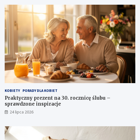
KOBIETY
PORADY DLA KOBIET
Praktyczny prezent na 30. rocznicę ślubu –
sprawdzone inspiracje
24 lipca 2026