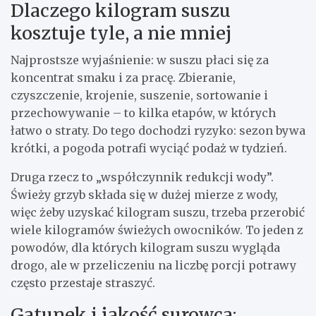
Dlaczego kilogram suszu
kosztuje tyle, a nie mniej
Najprostsze wyjaśnienie: w suszu płaci się za
koncentrat smaku i za pracę. Zbieranie,
czyszczenie, krojenie, suszenie, sortowanie i
przechowywanie – to kilka etapów, w których
łatwo o straty. Do tego dochodzi ryzyko: sezon bywa
krótki, a pogoda potrafi wyciąć podaż w tydzień.
Druga rzecz to „współczynnik redukcji wody”.
Świeży grzyb składa się w dużej mierze z wody,
więc żeby uzyskać kilogram suszu, trzeba przerobić
wiele kilogramów świeżych owocników. To jeden z
powodów, dla których kilogram suszu wygląda
drogo, ale w przeliczeniu na liczbę porcji potrawy
często przestaje straszyć.
Gatunek i jakość surowca: