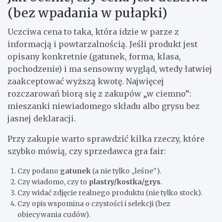
(bez wpadania w pułapki)
Uczciwa cena to taka, która idzie w parze z
informacją i powtarzalnością. Jeśli produkt jest
opisany konkretnie (gatunek, forma, klasa,
pochodzenie) i ma sensowny wygląd, wtedy łatwiej
zaakceptować wyższą kwotę. Najwięcej
rozczarowań biorą się z zakupów „w ciemno”:
mieszanki niewiadomego składu albo grysu bez
jasnej deklaracji.
Przy zakupie warto sprawdzić kilka rzeczy, które
szybko mówią, czy sprzedawca gra fair:
Czy podano
gatunek
(a nie tylko „leśne”).
Czy wiadomo, czy to
plastry/kostka/grys
.
Czy widać zdjęcie realnego produktu (nie tylko stock).
Czy opis wspomina o czystości i selekcji (bez
obiecywania cudów).