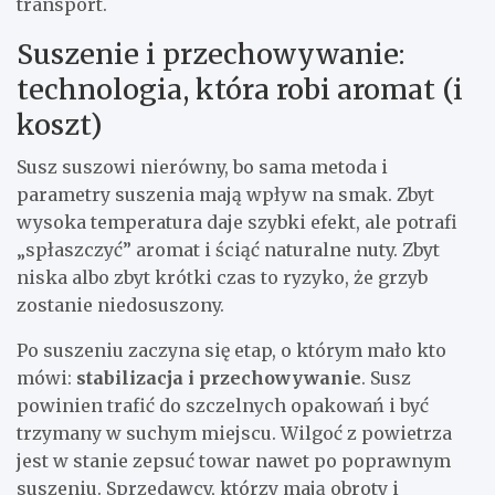
transport.
Suszenie i przechowywanie:
technologia, która robi aromat (i
koszt)
Susz suszowi nierówny, bo sama metoda i
parametry suszenia mają wpływ na smak. Zbyt
wysoka temperatura daje szybki efekt, ale potrafi
„spłaszczyć” aromat i ściąć naturalne nuty. Zbyt
niska albo zbyt krótki czas to ryzyko, że grzyb
zostanie niedosuszony.
Po suszeniu zaczyna się etap, o którym mało kto
mówi:
stabilizacja i przechowywanie
. Susz
powinien trafić do szczelnych opakowań i być
trzymany w suchym miejscu. Wilgoć z powietrza
jest w stanie zepsuć towar nawet po poprawnym
suszeniu. Sprzedawcy, którzy mają obroty i