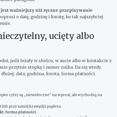
jest ważniejszy niż ręczne przepisywanie
prosi o datę, godzinę i kwotę, bo tak najszybciej
emie.
nieczytelny, ucięty albo
ni, jeśli leżały w słońcu, w aucie albo w kontakcie z
sie przytnie stopkę i numer znika. Da się wtedy
łużej: data, godzina, kwota, forma płatności.
ęsto cyfry są „niewidoczne” na wprost, ale wychodzą na
lub przy samej krawędzi papieru.
kt
,
forma płatności
.