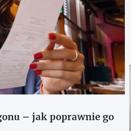
gonu – jak poprawnie go