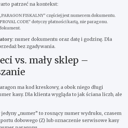
arto patrzeć na kontekst:
„PARAGON FISKALNY” częściej jest numerem dokumentu.
PPROVAL CODE” dotyczy płatności kartą, nie paragonu.
 dokument.
atory
: numer dokumentu oraz datę i godzinę. Dla
sprzedaż bez zgadywania.
ieci vs. mały sklep –
szanie
aragon ma kod kreskowy, a obok niego długi
mer kasy. Dla klienta wygląda to jak ściana liczb, ale
dy jedyny „numer” to rosnący numer wydruku, czasem
raportu dobowego (Z) lub oznaczenie serwisowe kasy
a numer paragonu.