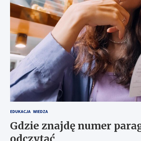
EDUKACJA
WIEDZA
Gdzie znajdę numer para
odczytać