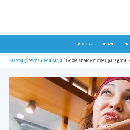
Skip
to
content
KOBIETY
OBUWIE
PR
Strona główna
Edukacja
Gdzie znajdę numer paragonu –