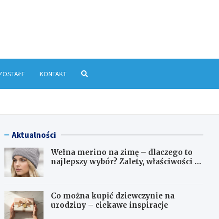
yłkowa.pl
ZOSTAŁE
KONTAKT
Aktualności
Wełna merino na zimę – dlaczego to
najlepszy wybór? Zalety, właściwości i
pielęgnacja
Co można kupić dziewczynie na
urodziny – ciekawe inspiracje