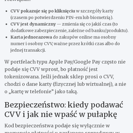
CVV pokazuje się po kliknięciu
w szczegóły karty
(czasem po potwierdzeniu PIN-em lub biometrią).
CVV jest dynamiczny
— zmienia się co jakiś czas (to
dodatkowe zabezpieczenie, zależne od banku/produktu).
Karta jednorazowa
do zakupów online ma osobny
numer i osobny CVV, ważne przez krótki czas albo do
jednej transakcji.
W portfelach typu Apple Pay/Google Pay często nie
podaje się CVV wprost, bo płatność jest
tokenizowana. Jeśli jednak sklep prosi o CVV,
chodzi o dane karty (fizycznej lub wirtualnej), a nie
o „kartę w telefonie” jako taką.
Bezpieczeństwo: kiedy podawać
CVV i jak nie wpaść w pułapkę
Kod bezpieczeństwa podaje się wyłącznie w