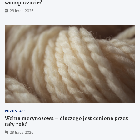
samopoczucie?
29 lipca 2026
POZOSTAŁE
Wełna merynosowa – dlaczego jest ceniona przez
cały rok?
29 lipca 2026