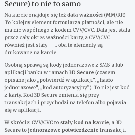
Secure) to nie to samo
Na karcie znajduje się też
data ważności
(MM/RR).
To kolejny element formularza płatności, ale nie
ma nic wspólnego z kodem CVV/CVC. Data jest stała
przez cały okres ważności karty, a CVV/CVC
również jest stały — i oba te elementy są
drukowane na karcie.
Osobną sprawą są kody jednorazowe z SMS-a lub
aplikacji banku w ramach
3D Secure
(czasem
opisane jako „potwierdź w aplikacji”, „hasło
jednorazowe”, „kod autoryzacyjny”). To nie jest kod
z karty. Kod 3D Secure zmienia się przy
transakcjach i przychodzi na telefon albo pojawia
się w aplikacji.
W skrócie: CVV/CVC to
stały kod na karcie
, a 3D
Secure to
jednorazowe potwierdzenie
transakcji.