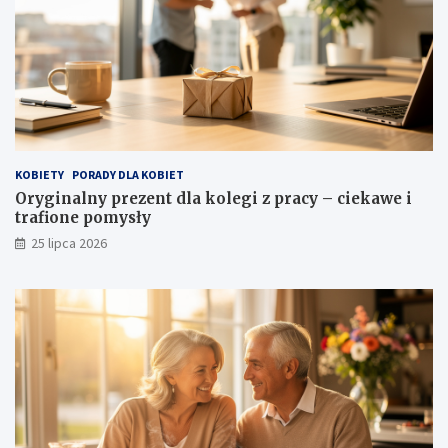
KOBIETY
PORADY DLA KOBIET
Oryginalny prezent dla kolegi z pracy – ciekawe i
trafione pomysły
25 lipca 2026