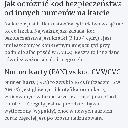
Jak odróżnić kod bezpieczeństwa
od innych numerów na karcie
Na karcie jest kilka zestawów cyfr i łatwo wziąć nie
to, co trzeba. Najważniejsza zasada: kod
bezpieczeństwa jest
krótki
(3 lub 4 cyfry) i jest
umieszczony w konkretnym miejscu (tył przy
podpisie albo przód w AMEX). Reszta to inne dane,
również ważne, ale do innego celu.
Numer karty (PAN) vs kod CVV/CVC
Numer karty
(PAN) to zwykle
16 cyfr
(czasem 15 w
AMEX). Jest głównym identyfikatorem karty,
wpisywanym w formularzu płatności jako „Card
number”. Z reguły jest na przodzie i bywa
wytłoczony (wypukły), choć w nowych kartach
coraz częściej jest po prostu nadrukowany.