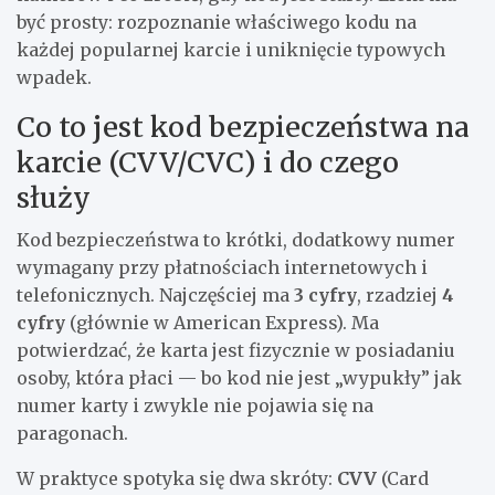
być prosty: rozpoznanie właściwego kodu na
każdej popularnej karcie i uniknięcie typowych
wpadek.
Co to jest kod bezpieczeństwa na
karcie (CVV/CVC) i do czego
służy
Kod bezpieczeństwa to krótki, dodatkowy numer
wymagany przy płatnościach internetowych i
telefonicznych. Najczęściej ma
3 cyfry
, rzadziej
4
cyfry
(głównie w American Express). Ma
potwierdzać, że karta jest fizycznie w posiadaniu
osoby, która płaci — bo kod nie jest „wypukły” jak
numer karty i zwykle nie pojawia się na
paragonach.
W praktyce spotyka się dwa skróty:
CVV
(Card