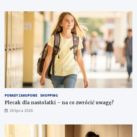
PORADY ZAKUPOWE
SHOPPING
Plecak dla nastolatki – na co zwrócić uwagę?
26 lipca 2026