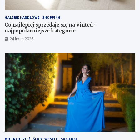
GALERIE HANDLOWE
SHOPPING
Co najlepiej sprzedaje się na Vinted –
najpopularniejsze kategorie
24 lipca 2026
MODA I ODZIEŻ
ŚLUB I WESELE
SUKIENKI