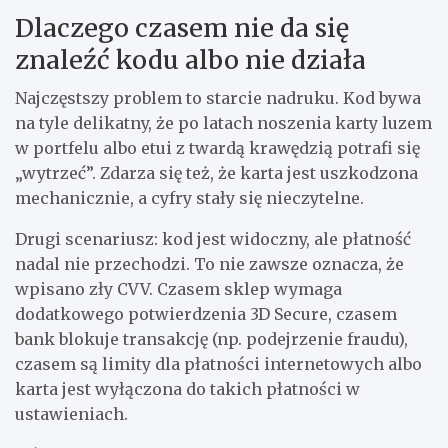
Dlaczego czasem nie da się
znaleźć kodu albo nie działa
Najczęstszy problem to starcie nadruku. Kod bywa
na tyle delikatny, że po latach noszenia karty luzem
w portfelu albo etui z twardą krawędzią potrafi się
„wytrzeć”. Zdarza się też, że karta jest uszkodzona
mechanicznie, a cyfry stały się nieczytelne.
Drugi scenariusz: kod jest widoczny, ale płatność
nadal nie przechodzi. To nie zawsze oznacza, że
wpisano zły CVV. Czasem sklep wymaga
dodatkowego potwierdzenia 3D Secure, czasem
bank blokuje transakcję (np. podejrzenie fraudu),
czasem są limity dla płatności internetowych albo
karta jest wyłączona do takich płatności w
ustawieniach.