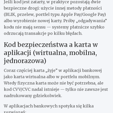
Jeśli kod jest zatarty, w praktyce pozostają dwie
bezpieczne drogi: użycie innej metody płatności
(BLIK, przelew, portfel typu Apple Pay/Google Pay)
albo wyrobienie nowej karty. Próby „odgadywania”
kodu nie mają sensu — systemy płatnicze szybko
odrzucają transakcje po kilku błędach.
Kod bezpieczeństwa a karta w
aplikacji (wirtualna, mobilna,
jednorazowa)
Coraz częściej karta „żyje” w aplikacji bankowej
jako karta wirtualna albo w portfelu mobilnym.
Wtedy fizyczna karta może nie być potrzebna, ale
kod CVV/CVC nadal istnieje — tylko nie zawsze jest
nadrukowany gdziekolwiek.
W aplikacjach bankowych spotyka się kilka
rozwiązań: