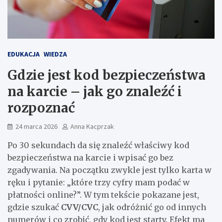
EDUKACJA
WIEDZA
Gdzie jest kod bezpieczeństwa
na karcie – jak go znaleźć i
rozpoznać
24 marca 2026
Anna Kacprzak
Po 30 sekundach da się znaleźć właściwy kod
bezpieczeństwa na karcie i wpisać go bez
zgadywania. Na początku zwykle jest tylko karta w
ręku i pytanie: „które trzy cyfry mam podać w
płatności online?”. W tym tekście pokazane jest,
gdzie szukać
CVV/CVC
, jak odróżnić go od innych
numerów i co zrobić, gdy kod jest starty. Efekt ma