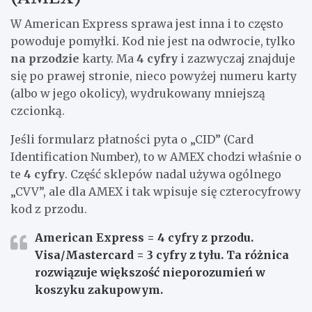
W American Express sprawa jest inna i to często
powoduje pomyłki. Kod nie jest na odwrocie, tylko
na przodzie
karty. Ma
4 cyfry
i zazwyczaj znajduje
się po prawej stronie, nieco powyżej numeru karty
(albo w jego okolicy), wydrukowany mniejszą
czcionką.
Jeśli formularz płatności pyta o „CID” (Card
Identification Number), to w AMEX chodzi właśnie o
te
4 cyfry
. Część sklepów nadal używa ogólnego
„CVV”, ale dla AMEX i tak wpisuje się czterocyfrowy
kod z przodu.
American Express = 4 cyfry z przodu
.
Visa/Mastercard = 3 cyfry z tyłu
. Ta różnica
rozwiązuje większość nieporozumień w
koszyku zakupowym.