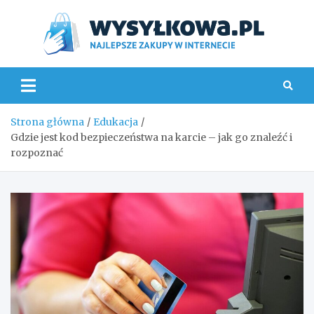
Skip
to
content
Wys
Strona główna
Edukacja
Gdzie jest kod bezpieczeństwa na karcie – jak go znaleźć i
rozpoznać