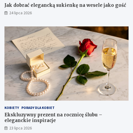
Jak dobrać elegancką sukienkę na wesele jako gość
24 lipca 2026
KOBIETY
PORADY DLA KOBIET
Ekskluzywny prezent na rocznicę ślubu –
eleganckie inspiracje
23 lipca 2026