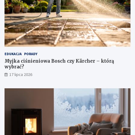
EDUKACJA
PORADY
Myjka ciśnieniowa Bosch czy Kärcher – którą
wybrać?
17 lipca 2026