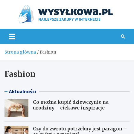
Skip
to
content
Wys
Strona główna
Fashion
Fashion
Aktualności
Co można kupić dziewczynie na
urodziny – ciekawe inspiracje
Czy do zwrotu potrzebny jest paragon –