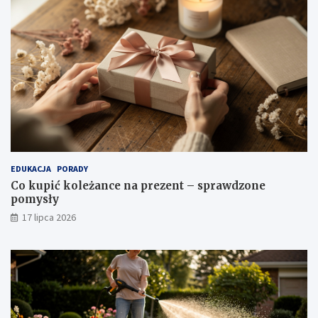
EDUKACJA
PORADY
Co kupić koleżance na prezent – sprawdzone
pomysły
17 lipca 2026