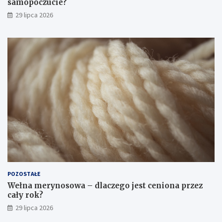
samopoczucie?
29 lipca 2026
POZOSTAŁE
Wełna merynosowa – dlaczego jest ceniona przez
cały rok?
29 lipca 2026