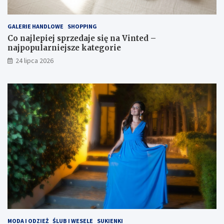
GALERIE HANDLOWE
SHOPPING
Co najlepiej sprzedaje się na Vinted –
najpopularniejsze kategorie
24 lipca 2026
MODA I ODZIEŻ
ŚLUB I WESELE
SUKIENKI