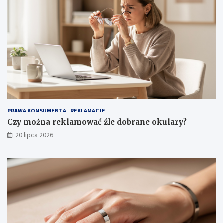
PRAWA KONSUMENTA
REKLAMACJE
Czy można reklamować źle dobrane okulary?
20 lipca 2026