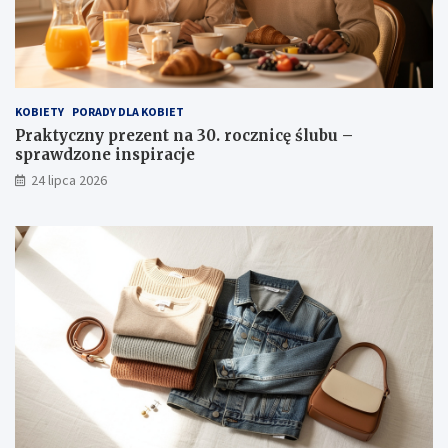
KOBIETY
PORADY DLA KOBIET
Praktyczny prezent na 30. rocznicę ślubu –
sprawdzone inspiracje
24 lipca 2026