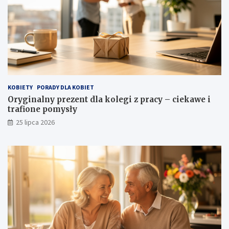
KOBIETY
PORADY DLA KOBIET
Oryginalny prezent dla kolegi z pracy – ciekawe i
trafione pomysły
25 lipca 2026