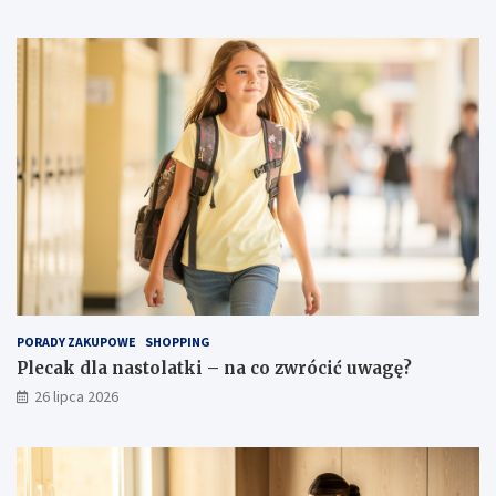
PORADY ZAKUPOWE
SHOPPING
Plecak dla nastolatki – na co zwrócić uwagę?
26 lipca 2026