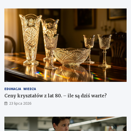
EDUKACJA
WIEDZA
Ceny kryształów z lat 80. – ile są dziś warte?
23 lipca 2026