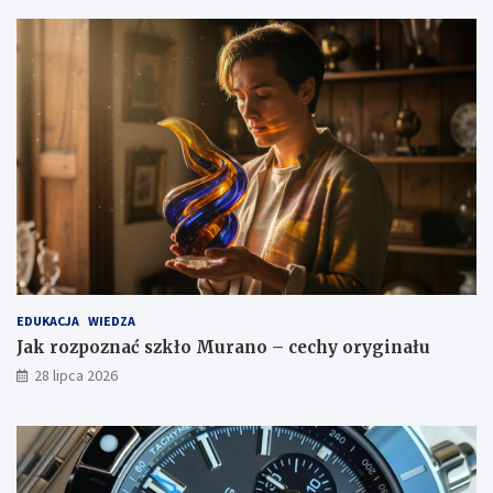
EDUKACJA
WIEDZA
Jak rozpoznać szkło Murano – cechy oryginału
28 lipca 2026