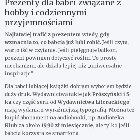
Prezenty dla babci związane z
hobby i codziennymi
przyjemnościami
Najłatwiej trafić z prezentem wtedy, gdy
wzmacnia to, co babcia już lubi robić.
Jeśli czyta,
warto iść w czytanie. Jeśli pielęgnuje balkon,
prezent powinien dotyczyć roślin. To prosty
mechanizm, ale działa lepiej niż „uniwersalne
inspiracje”.
Dla babci lubiącej książki dobrym wyborem będzie
duży druk. Wydawnictwa takie jak
Prószyński i S-
ka
czy część serii od
Wydawnictwa Literackiego
mają wydania z wyraźniejszą typografią. Można też
kupić abonament na audiobooki, np.
Audioteka
Klub
za około
19,90 zł miesięcznie
, ale tylko jeśli
babcia korzysta ze smartfona.