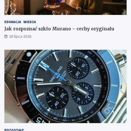
EDUKACJA
WIEDZA
Jak rozpoznać szkło Murano – cechy oryginału
28 lipca 2026
POZOSTAŁE