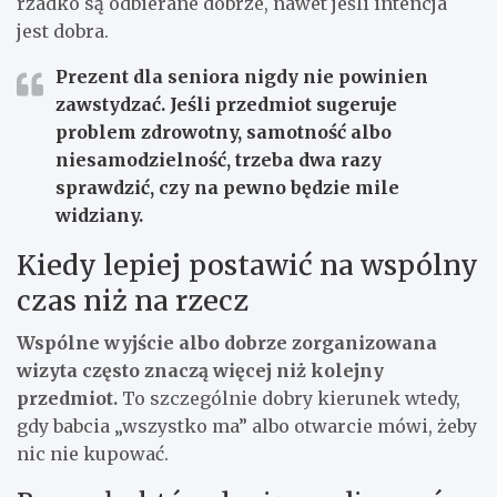
rzadko są odbierane dobrze, nawet jeśli intencja
jest dobra.
Prezent dla seniora nigdy nie powinien
zawstydzać. Jeśli przedmiot sugeruje
problem zdrowotny, samotność albo
niesamodzielność, trzeba dwa razy
sprawdzić, czy na pewno będzie mile
widziany.
Kiedy lepiej postawić na wspólny
czas niż na rzecz
Wspólne wyjście albo dobrze zorganizowana
wizyta często znaczą więcej niż kolejny
przedmiot.
To szczególnie dobry kierunek wtedy,
gdy babcia „wszystko ma” albo otwarcie mówi, żeby
nic nie kupować.