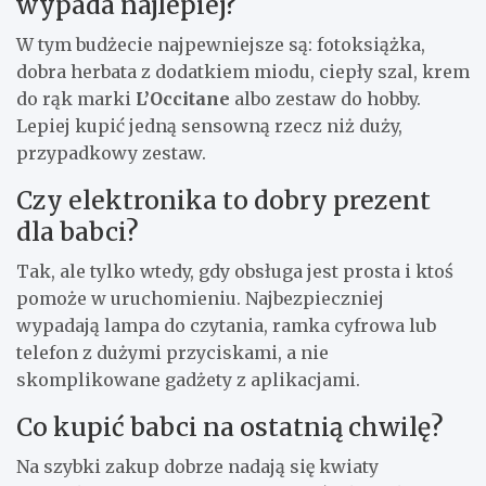
wypada najlepiej?
W tym budżecie najpewniejsze są: fotoksiążka,
dobra herbata z dodatkiem miodu, ciepły szal, krem
do rąk marki
L’Occitane
albo zestaw do hobby.
Lepiej kupić jedną sensowną rzecz niż duży,
przypadkowy zestaw.
Czy elektronika to dobry prezent
dla babci?
Tak, ale tylko wtedy, gdy obsługa jest prosta i ktoś
pomoże w uruchomieniu. Najbezpieczniej
wypadają lampa do czytania, ramka cyfrowa lub
telefon z dużymi przyciskami, a nie
skomplikowane gadżety z aplikacjami.
Co kupić babci na ostatnią chwilę?
Na szybki zakup dobrze nadają się kwiaty