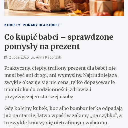
KOBIETY
PORADY DLA KOBIET
Co kupić babci – sprawdzone
pomysły na prezent
2 lipca 2026
Anna Kacprzak
Praktyczny, ciepły, trafiony prezent dla babci nie
musi być ani drogi, ani wymyślny. Najtrudniejsza
zwykle okazuje się nie cena, tylko dopasowanie
upominku do codzienności, zdrowia i
przyzwyczajeń starszej osoby.
Gdy kolejny kubek, koc albo bombonierka odpadają
już na starcie, łatwo wpaść w zakupy „na szybko”, a
to zwykle kończy się nietrafionym wyborem.