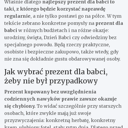
Właśnie dlatego
najlepszy prezent dla babci to
taki, z którego będzie korzystać naprawdę
regularnie
, a nie tylko postawi go na półce. W tym
tekście zebrano konkretne pomysły na
prezent dla
babci
w różnych budżetach i na różne okazje:
urodziny, święta, Dzień Babci czy odwiedziny bez
specjalnego powodu. Będą rzeczy praktyczne,
osobiste i bezpieczne zakupowo, także wtedy, gdy
nie zna się dokładnie gustu obdarowywanej osoby.
Jak wybrać prezent dla babci,
żeby nie był przypadkowy
Prezent kupowany bez uwzględnienia
codziennych nawyków prawie zawsze okazuje
się chybiony.
To widać szczególnie przy starszych
osobach, które zwykle mają już swoje
przyzwyczajenia: konkretną herbatę, konkretny
krem, ulubiony fotel, stały rytm dnia. Dlatego przed