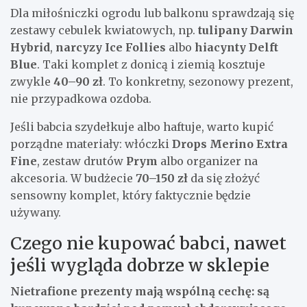
Dla miłośniczki ogrodu lub balkonu sprawdzają się
zestawy cebulek kwiatowych, np.
tulipany Darwin
Hybrid
,
narcyzy Ice Follies
albo
hiacynty Delft
Blue
. Taki komplet z donicą i ziemią kosztuje
zwykle
40–90 zł
. To konkretny, sezonowy prezent,
nie przypadkowa ozdoba.
Jeśli babcia szydełkuje albo haftuje, warto kupić
porządne materiały: włóczki
Drops Merino Extra
Fine
, zestaw drutów
Prym
albo organizer na
akcesoria. W budżecie
70–150 zł
da się złożyć
sensowny komplet, który faktycznie będzie
używany.
Czego nie kupować babci, nawet
jeśli wygląda dobrze w sklepie
Nietrafione prezenty mają wspólną cechę: są