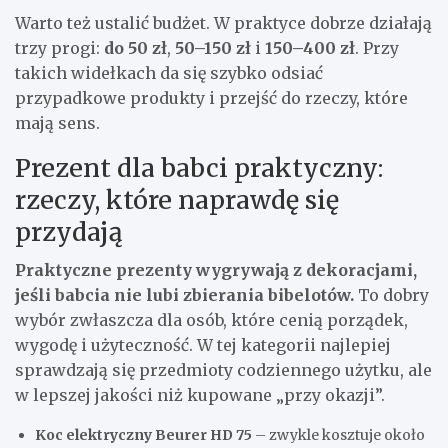
Warto też ustalić budżet. W praktyce dobrze działają
trzy progi:
do 50 zł
,
50–150 zł
i
150–400 zł
. Przy
takich widełkach da się szybko odsiać
przypadkowe produkty i przejść do rzeczy, które
mają sens.
Prezent dla babci praktyczny:
rzeczy, które naprawdę się
przydają
Praktyczne prezenty wygrywają z dekoracjami,
jeśli babcia nie lubi zbierania bibelotów.
To dobry
wybór zwłaszcza dla osób, które cenią porządek,
wygodę i użyteczność. W tej kategorii najlepiej
sprawdzają się przedmioty codziennego użytku, ale
w lepszej jakości niż kupowane „przy okazji”.
Koc elektryczny Beurer HD 75
– zwykle kosztuje około