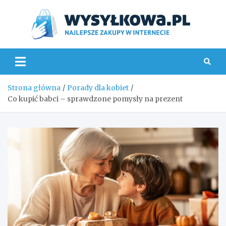
Skip
to
content
Wys
Strona główna
Porady dla kobiet
Co kupić babci – sprawdzone pomysły na prezent