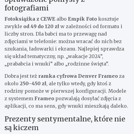
fotografiami
Fotoksiążka z CEWE
albo
Empik Foto
kosztuje
zwykle
od 49 do 120 zł
w zależności od formatu i
liczby stron. Dla babci ma to przewagę nad
zdjęciami w telefonie: można wracać do nich bez
szukania, ładowarki i ekranu. Najlepiej sprawdza
się układ tematyczny, np. „wakacje 2024”,
„prababcia i wnuki” albo „rodzinne święta”.
Dobra jest też
ramka cyfrowa Denver Frameo
za
około
250–450 zł
, ale tylko wtedy, gdy ktoś z
rodziny pomoże w pierwszej konfiguracji. Modele
z systemem
Frameo
pozwalają dosyłać zdjęcia z
aplikacji, co ma sens, gdy wnuki mieszkają daleko.
Prezenty sentymentalne, które nie
są kiczem