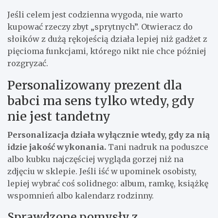
Jeśli celem jest codzienna wygoda, nie warto
kupować rzeczy zbyt „sprytnych”. Otwieracz do
słoików z dużą rękojeścią działa lepiej niż gadżet z
pięcioma funkcjami, którego nikt nie chce później
rozgryzać.
Personalizowany prezent dla
babci ma sens tylko wtedy, gdy
nie jest tandetny
Personalizacja działa wyłącznie wtedy, gdy za nią
idzie jakość wykonania.
Tani nadruk na poduszce
albo kubku najczęściej wygląda gorzej niż na
zdjęciu w sklepie. Jeśli iść w upominek osobisty,
lepiej wybrać coś solidnego: album, ramkę, książkę
wspomnień albo kalendarz rodzinny.
Sprawdzone pomysły z