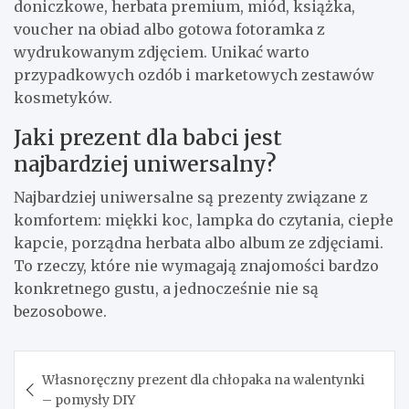
doniczkowe, herbata premium, miód, książka,
voucher na obiad albo gotowa fotoramka z
wydrukowanym zdjęciem. Unikać warto
przypadkowych ozdób i marketowych zestawów
kosmetyków.
Jaki prezent dla babci jest
najbardziej uniwersalny?
Najbardziej uniwersalne są prezenty związane z
komfortem: miękki koc, lampka do czytania, ciepłe
kapcie, porządna herbata albo album ze zdjęciami.
To rzeczy, które nie wymagają znajomości bardzo
konkretnego gustu, a jednocześnie nie są
bezosobowe.
Nawigacja
Własnoręczny prezent dla chłopaka na walentynki
wpisu
– pomysły DIY