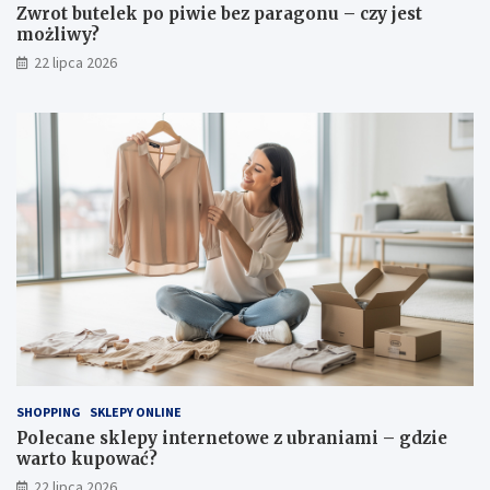
Zwrot butelek po piwie bez paragonu – czy jest
możliwy?
22 lipca 2026
SHOPPING
SKLEPY ONLINE
Polecane sklepy internetowe z ubraniami – gdzie
warto kupować?
22 lipca 2026