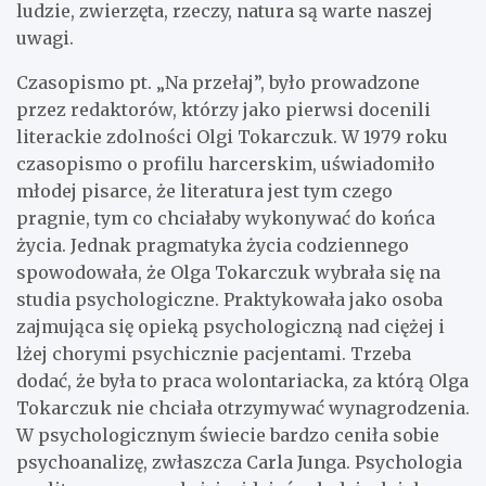
ludzie, zwierzęta, rzeczy, natura są warte naszej
uwagi.
Czasopismo pt. „Na przełaj”, było prowadzone
przez redaktorów, którzy jako pierwsi docenili
literackie zdolności Olgi Tokarczuk. W 1979 roku
czasopismo o profilu harcerskim, uświadomiło
młodej pisarce, że literatura jest tym czego
pragnie, tym co chciałaby wykonywać do końca
życia. Jednak pragmatyka życia codziennego
spowodowała, że Olga Tokarczuk wybrała się na
studia psychologiczne. Praktykowała jako osoba
zajmująca się opieką psychologiczną nad ciężej i
lżej chorymi psychicznie pacjentami. Trzeba
dodać, że była to praca wolontariacka, za którą Olga
Tokarczuk nie chciała otrzymywać wynagrodzenia.
W psychologicznym świecie bardzo ceniła sobie
psychoanalizę, zwłaszcza Carla Junga. Psychologia