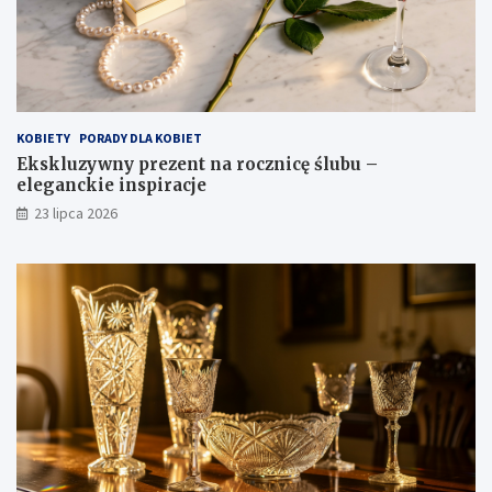
KOBIETY
PORADY DLA KOBIET
Ekskluzywny prezent na rocznicę ślubu –
eleganckie inspiracje
23 lipca 2026