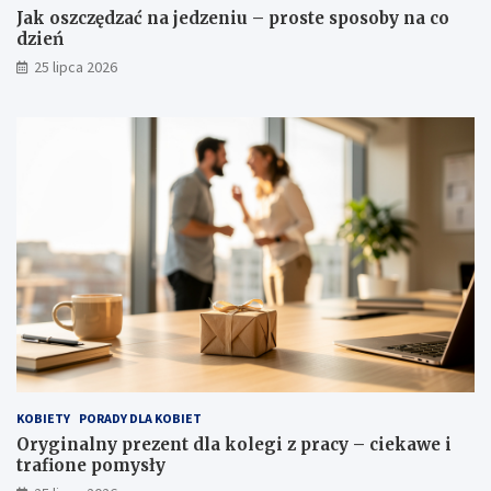
Jak oszczędzać na jedzeniu – proste sposoby na co
dzień
25 lipca 2026
KOBIETY
PORADY DLA KOBIET
Oryginalny prezent dla kolegi z pracy – ciekawe i
trafione pomysły