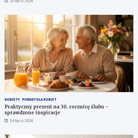
25 lipca 2026
KOBIETY
PORADY DLA KOBIET
Praktyczny prezent na 30. rocznicę ślubu –
sprawdzone inspiracje
24 lipca 2026