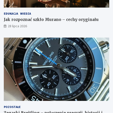
EDUKACJA
WIEDZA
Jak rozpoznać szkło Murano – cechy oryginału
28 lipca 2026
POZOSTAŁE
Zegarki Breitling – połączenie precyzji, historii i