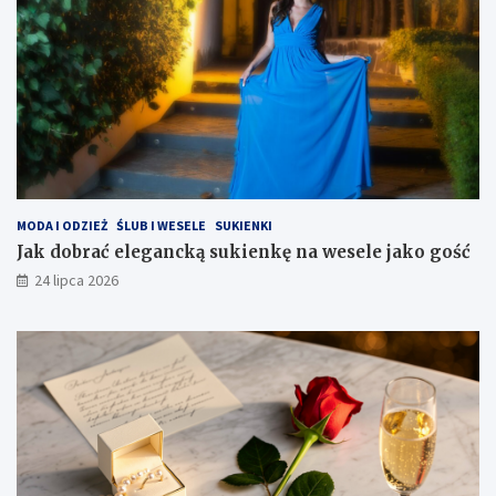
MODA I ODZIEŻ
ŚLUB I WESELE
SUKIENKI
Jak dobrać elegancką sukienkę na wesele jako gość
24 lipca 2026