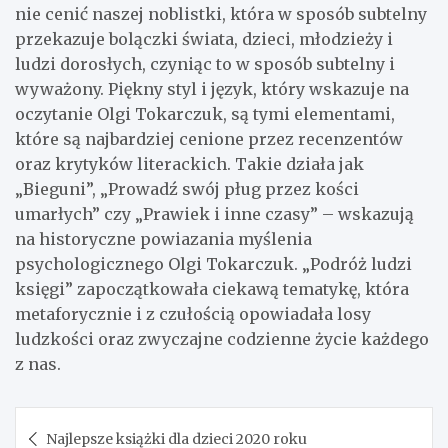
nie cenić naszej noblistki, która w sposób subtelny
przekazuje bolączki świata, dzieci, młodzieży i
ludzi dorosłych, czyniąc to w sposób subtelny i
wyważony. Piękny styl i język, który wskazuje na
oczytanie Olgi Tokarczuk, są tymi elementami,
które są najbardziej cenione przez recenzentów
oraz krytyków literackich. Takie działa jak
„Bieguni”, „Prowadź swój pług przez kości
umarłych” czy „Prawiek i inne czasy” – wskazują
na historyczne powiazania myślenia
psychologicznego Olgi Tokarczuk. „Podróż ludzi
księgi” zapoczątkowała ciekawą tematykę, która
metaforycznie i z czułością opowiadała losy
ludzkości oraz zwyczajne codzienne życie każdego
z nas.
Nawigacja
Najlepsze książki dla dzieci 2020 roku