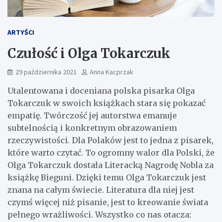
ARTYŚCI
Czułość i Olga Tokarczuk
29 października 2021
Anna Kacprzak
Utalentowana i doceniana polska pisarka Olga
Tokarczuk w swoich książkach stara się pokazać
empatię. Twórczość jej autorstwa emanuje
subtelnością i konkretnym obrazowaniem
rzeczywistości. Dla Polaków jest to jedna z pisarek,
które warto czytać. To ogromny walor dla Polski, że
Olga Tokarczuk dostała Literacką Nagrodę Nobla za
książkę Bieguni. Dzięki temu Olga Tokarczuk jest
znana na całym świecie. Literatura dla niej jest
czymś więcej niż pisanie, jest to kreowanie świata
pełnego wrażliwości. Wszystko co nas otacza: