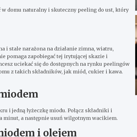
ć w domu naturalny i skuteczny peeling do ust, który
na i stale narażona na działanie zimna, wiatru,
e pomaga zapobiegać tej irytującej skazie i
chcesz uciekać się do dostępnych na rynku peelingów
mu z takich składników, jak miód, cukier i kawa.
i miodem
u i jedną łyżeczkę miodu. Połącz składniki i
ka minut, a następnie usuń wilgotnym wacikiem.
 miodem i olejem