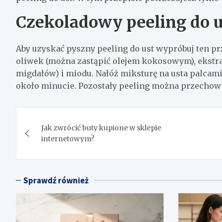
Czekoladowy peeling do u
Aby uzyskać pyszny peeling do ust wypróbuj ten pr
oliwek (można zastąpić olejem kokosowym), ekstr
migdałów) i miodu. Nałóż miksturę na usta palcami
około minucie. Pozostały peeling można przecho
Nawigacja
Jak zwrócić buty kupione w sklepie
wpisu
internetowym?
Sprawdź również