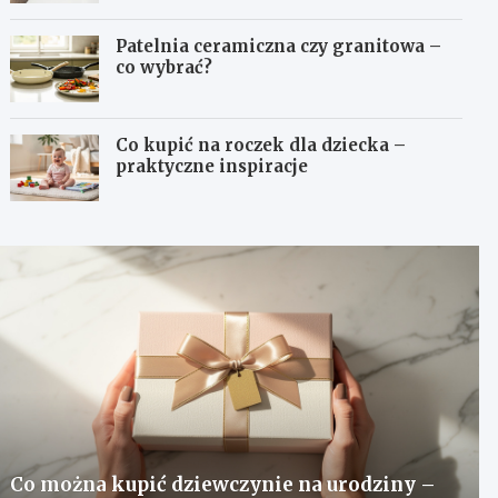
Patelnia ceramiczna czy granitowa –
co wybrać?
Co kupić na roczek dla dziecka –
praktyczne inspiracje
Co można kupić dziewczynie na urodziny –