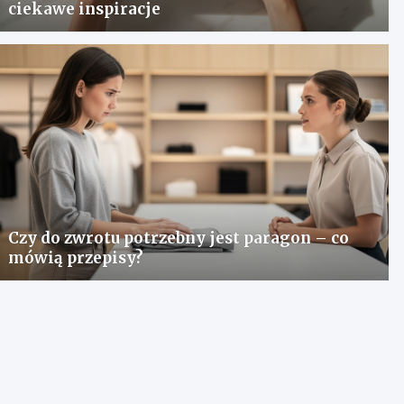
ciekawe inspiracje
Czy do zwrotu potrzebny jest paragon – co
mówią przepisy?