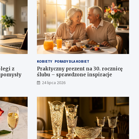
KOBIETY
PORADY DLA KOBIET
legi z
Praktyczny prezent na 30. rocznicę
e pomysły
ślubu – sprawdzone inspiracje
24 lipca 2026