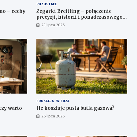
POZOSTAŁE
no – cechy
Zegarki Breitling – połączenie
precyzji, historii i ponadczasowego
stylu
28 lipca 2026
EDUKACJA
WIEDZA
 czy warto
Ile kosztuje pusta butla gazowa?
26 lipca 2026