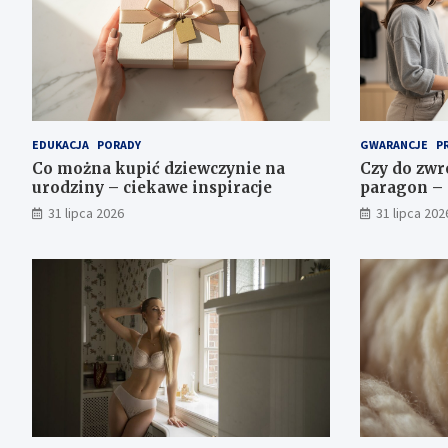
EDUKACJA
PORADY
GWARANCJE
P
Co można kupić dziewczynie na
Czy do zwr
urodziny – ciekawe inspiracje
paragon – 
31 lipca 2026
31 lipca 202