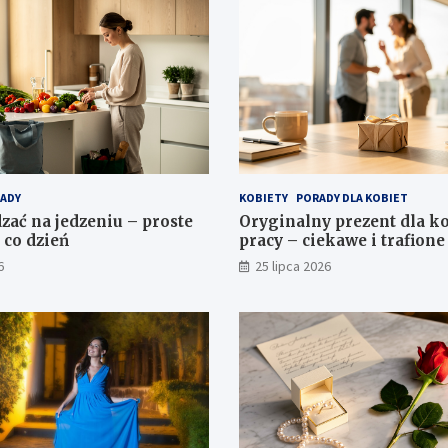
ADY
KOBIETY
PORADY DLA KOBIET
zać na jedzeniu – proste
Oryginalny prezent dla ko
 co dzień
pracy – ciekawe i trafion
6
25 lipca 2026