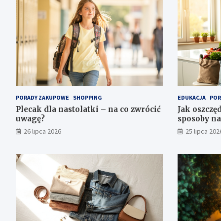
PORADY ZAKUPOWE
SHOPPING
EDUKACJA
POR
Plecak dla nastolatki – na co zwrócić
Jak oszczęd
uwagę?
sposoby na
26 lipca 2026
25 lipca 202