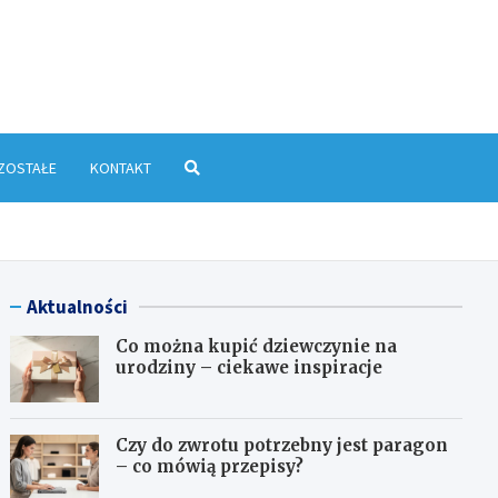
yłkowa.pl
ZOSTAŁE
KONTAKT
Aktualności
Co można kupić dziewczynie na
urodziny – ciekawe inspiracje
Czy do zwrotu potrzebny jest paragon
– co mówią przepisy?