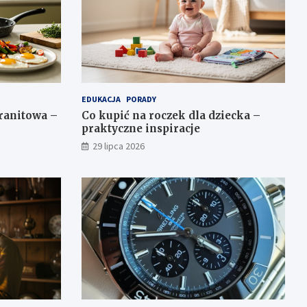
EDUKACJA
PORADY
granitowa –
Co kupić na roczek dla dziecka –
praktyczne inspiracje
29 lipca 2026