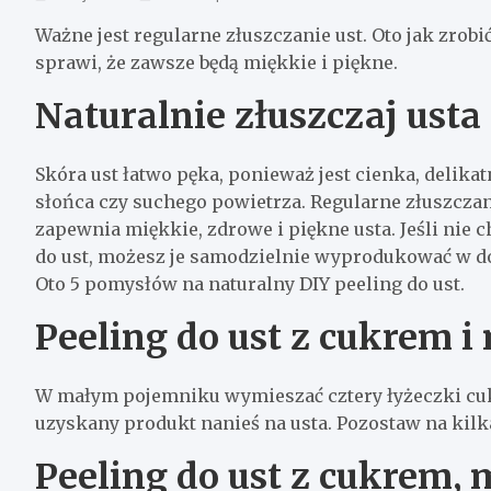
Ważne jest regularne złuszczanie ust. Oto jak zrobi
sprawi, że zawsze będą miękkie i piękne.
Naturalnie złuszczaj usta
Skóra ust łatwo pęka, ponieważ jest cienka, delikat
słońca czy suchego powietrza. Regularne złuszczani
zapewnia miękkie, zdrowe i piękne usta. Jeśli nie 
do ust, możesz je samodzielnie wyprodukować w do
Oto 5 pomysłów na naturalny DIY peeling do ust.
Peeling do ust z cukrem 
W małym pojemniku wymieszać cztery łyżeczki cukr
uzyskany produkt nanieś na usta. Pozostaw na kil
Peeling do ust z cukrem,