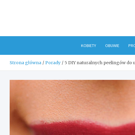
Skip
to
content
KOBIETY
OBUWIE
PR
Strona główna
Porady
5 DIY naturalnych peelingów do u