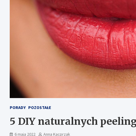
PORADY
POZOSTAŁE
5 DIY naturalnych peelin
6 maja 2022
Anna Kacprzak