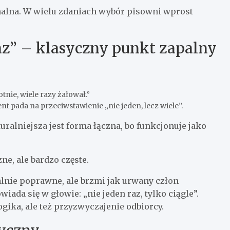
malna. W wielu zdaniach wybór pisowni wprost
raz” – klasyczny punkt zapalny
tnie, wiele razy żałował.”
cent pada na przeciwstawienie „nie jeden, lecz wiele”.
uralniejsza jest forma łączna, bo funkcjonuje jako
ne, ale bardzo częste.
alnie poprawne, ale brzmi jak urwany człon
ada się w głowie: „nie jeden raz, tylko ciągle”.
logika, ale też przyzwyczajenie odbiorcy.