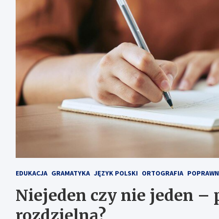
EDUKACJA
GRAMATYKA
JĘZYK POLSKI
ORTOGRAFIA
POPRAWN
Niejeden czy nie jeden – 
rozdzielna?