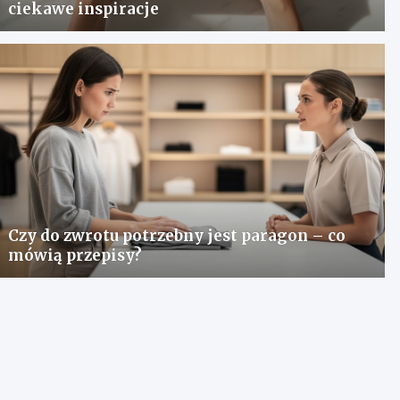
ciekawe inspiracje
Czy do zwrotu potrzebny jest paragon – co
mówią przepisy?