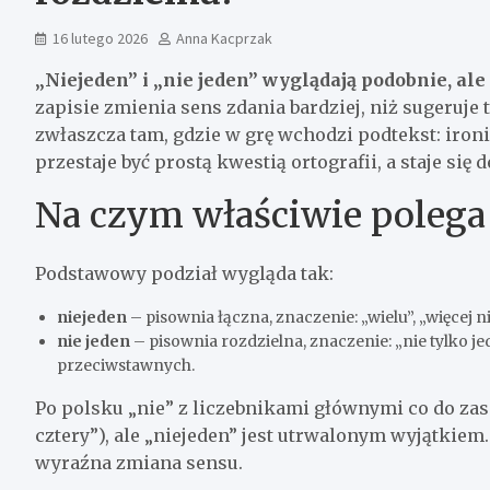
16 lutego 2026
Anna Kacprzak
„Niejeden” i „nie jeden” wyglądają podobnie, ale
zapisie zmienia sens zdania bardziej, niż sugeruje 
zwłaszcza tam, gdzie w grę wchodzi podtekst: iron
przestaje być prostą kwestią ortografii, a staje się
Na czym właściwie polega 
Podstawowy podział wygląda tak:
niejeden
– pisownia łączna, znaczenie: „wielu”, „więcej
nie jeden
– pisownia rozdzielna, znaczenie: „nie tylko 
przeciwstawnych.
Po polsku „nie” z liczebnikami głównymi co do zas
cztery”), ale „niejeden” jest utrwalonym wyjątkiem
wyraźna zmiana sensu.