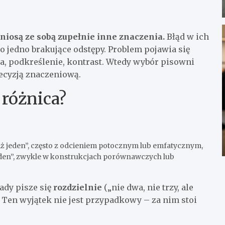
 niosą ze sobą zupełnie inne znaczenia.
Błąd w ich
to jedno brakujące odstępy. Problem pojawia się
ia, podkreślenie, kontrast. Wtedy wybór pisowni
 decyzją znaczeniową.
różnica?
 niż jeden”, często z odcieniem potocznym lub emfatycznym,
jeden”, zwykle w konstrukcjach porównawczych lub
ady pisze się
rozdzielnie
(„nie dwa, nie trzy, ale
. Ten wyjątek nie jest przypadkowy – za nim stoi