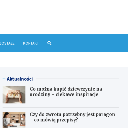
yłkowa.pl
ZOSTAŁE
KONTAKT
Aktualności
Co można kupić dziewczynie na
urodziny – ciekawe inspiracje
Czy do zwrotu potrzebny jest paragon
– co mówią przepisy?