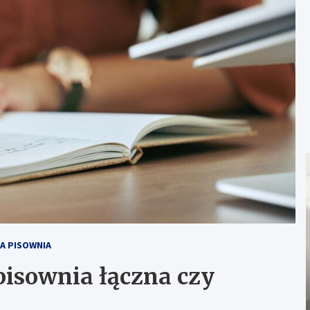
A PISOWNIA
pisownia łączna czy