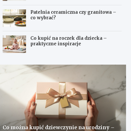
Patelnia ceramiczna czy granitowa –
co wybrać?
Co kupić na roczek dla dziecka –
praktyczne inspiracje
Co można kupić dziewczynie na urodziny –