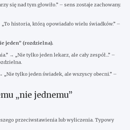
arzy się nad tym głowiło.” – sens zostaje zachowany.
 „To historia, którą opowiadało wielu świadków.” –
ie jeden” (rozdzielna).
a.” → „Nie tylko jeden lekarz, ale cały zespół…” –
zdzielna.
→ „Nie tylko jeden świadek, ale wszyscy obecni.” –
temu „nie jednemu”
uższego przeciwstawienia lub wyliczenia. Typowy