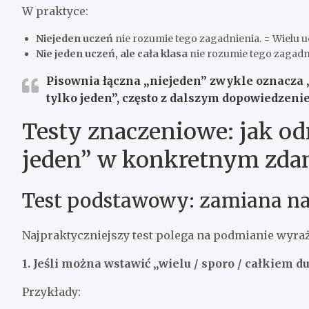
W praktyce:
Niejeden uczeń
nie rozumie tego zagadnienia. = Wielu 
Nie jeden uczeń, ale cała klasa
nie rozumie tego zagadnie
Pisownia łączna
„niejeden”
zwykle oznacza „
tylko jeden”, często z dalszym dopowiedze
Testy znaczeniowe: jak od
jeden” w konkretnym zda
Test podstawowy: zamiana na 
Najpraktyczniejszy test polega na podmianie wyraż
1. Jeśli można wstawić „wielu / sporo / całkiem d
Przykłady: