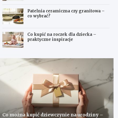
Patelnia ceramiczna czy granitowa –
co wybrać?
Co kupić na roczek dla dziecka –
praktyczne inspiracje
Co można kupić dziewczynie na urodziny –