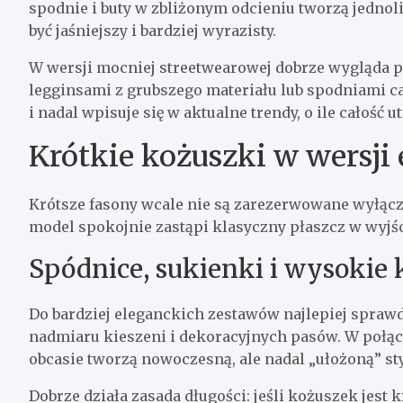
spodnie i buty w zbliżonym odcieniu tworzą jednoli
być jaśniejszy i bardziej wyrazisty.
W wersji mocniej streetwearowej dobrze wygląda 
legginsami z grubszego materiału lub spodniami ca
i nadal wpisuje się w aktualne trendy, o ile całość
Krótkie kożuszki w wersji 
Krótsze fasony wcale nie są zarezerwowane wyłąc
model spokojnie zastąpi klasyczny płaszcz w wyjśc
Spódnice, sukienki i wysokie 
Do bardziej eleganckich zestawów najlepiej sprawd
nadmiaru kieszeni i dekoracyjnych pasów. W połąc
obcasie tworzą nowoczesną, ale nadal „ułożoną” sty
Dobrze działa zasada długości: jeśli kożuszek jest