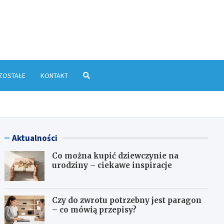
yłkowa.pl
ZOSTAŁE
KONTAKT
Aktualności
Co można kupić dziewczynie na
urodziny – ciekawe inspiracje
Czy do zwrotu potrzebny jest paragon
– co mówią przepisy?