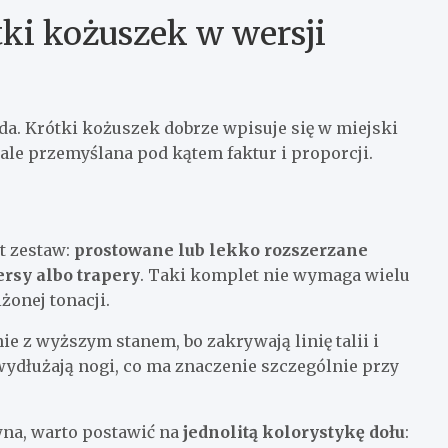
ótki kożuszek w wersji
da. Krótki kożuszek dobrze wpisuje się w miejski
 ale przemyślana pod kątem faktur i proporcji.
t zestaw:
prostowane lub lekko rozszerzane
rsy albo trapery
. Taki komplet nie wymaga wielu
żonej tonacji.
e z wyższym stanem, bo zakrywają linię talii i
ydłużają nogi, co ma znaczenie szczególnie przy
ywna, warto postawić na
jednolitą kolorystykę dołu
: