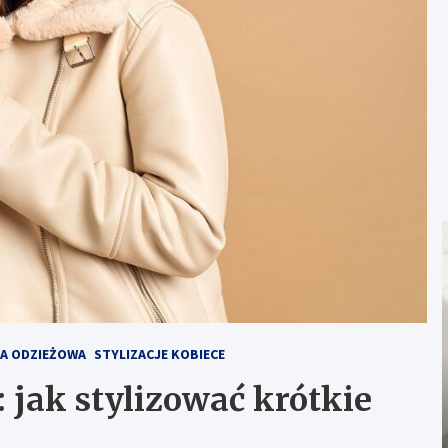
JA ODZIEŻOWA
STYLIZACJE KOBIECE
jak stylizować krótkie