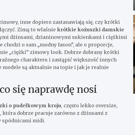
imowy, inne dopiero zastanawiają się, czy krótki
łączyć. Zimą to właśnie
krótkie kożuszki damskie
stymi dżinsami, dzianinowymi sukienkami i ciężkimi
 chodzi o sam „modny fason”, ale o proporcje,
 nie „ciężki” zimowy look. Dobrze dobrany krótki
raźnego charakteru i zastąpić większość innych
modele są aktualnie na topie i jak je realnie
co się naprawdę nosi
zki o pudełkowym kroju
, często lekko oversize,
ść, która dobrze pracuje zarówno z dżinsami z
y spódnicami midi.