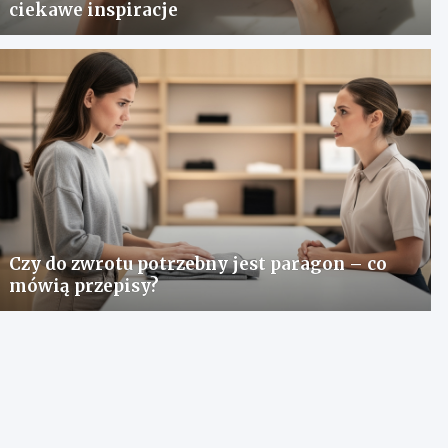
ciekawe inspiracje
Czy do zwrotu potrzebny jest paragon – co
mówią przepisy?