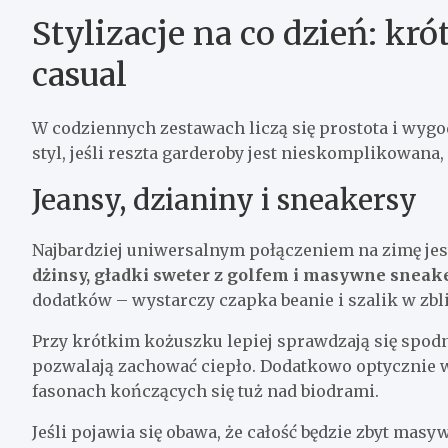
Stylizacje na co dzień: kr
casual
W codziennych zestawach liczą się prostota i wygo
styl, jeśli reszta garderoby jest nieskomplikowana,
Jeansy, dzianiny i sneakersy
Najbardziej uniwersalnym połączeniem na zimę jes
dżinsy, gładki sweter z golfem i masywne sneake
dodatków – wystarczy czapka beanie i szalik w zbli
Przy krótkim kożuszku lepiej sprawdzają się spodni
pozwalają zachować ciepło. Dodatkowo optycznie w
fasonach kończących się tuż nad biodrami.
Jeśli pojawia się obawa, że całość będzie zbyt mas