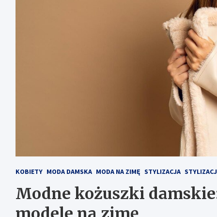
KOBIETY
MODA DAMSKA
MODA NA ZIMĘ
STYLIZACJA
STYLIZAC
Modne kożuszki damskie: 
modele na zimę