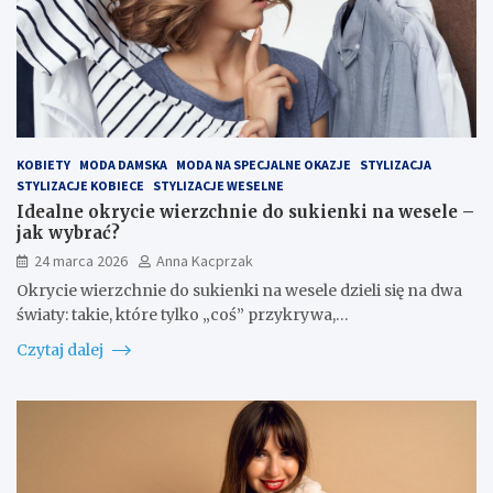
KOBIETY
MODA DAMSKA
MODA NA SPECJALNE OKAZJE
STYLIZACJA
STYLIZACJE KOBIECE
STYLIZACJE WESELNE
Idealne okrycie wierzchnie do sukienki na wesele –
jak wybrać?
24 marca 2026
Anna Kacprzak
Okrycie wierzchnie do sukienki na wesele dzieli się na dwa
światy: takie, które tylko „coś” przykrywa,…
Czytaj dalej