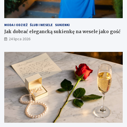
MODA I ODZIEŻ
ŚLUB I WESELE
SUKIENKI
Jak dobrać elegancką sukienkę na wesele jako gość
24 lipca 2026