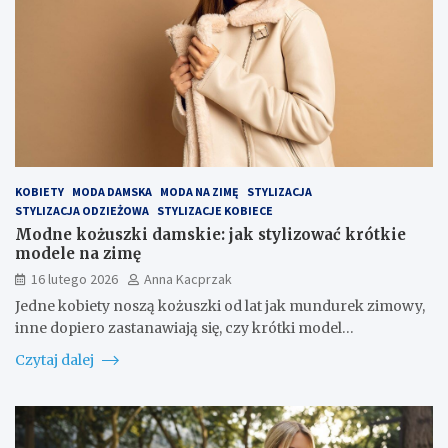
KOBIETY
MODA DAMSKA
MODA NA ZIMĘ
STYLIZACJA
STYLIZACJA ODZIEŻOWA
STYLIZACJE KOBIECE
Modne kożuszki damskie: jak stylizować krótkie
modele na zimę
16 lutego 2026
Anna Kacprzak
Jedne kobiety noszą kożuszki od lat jak mundurek zimowy,
inne dopiero zastanawiają się, czy krótki model…
Czytaj dalej