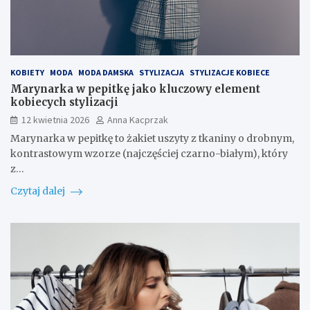
KOBIETY
MODA
MODA DAMSKA
STYLIZACJA
STYLIZACJE KOBIECE
Marynarka w pepitkę jako kluczowy element
kobiecych stylizacji
12 kwietnia 2026
Anna Kacprzak
Marynarka w pepitkę to żakiet uszyty z tkaniny o drobnym,
kontrastowym wzorze (najczęściej czarno-białym), który
z…
Czytaj dalej