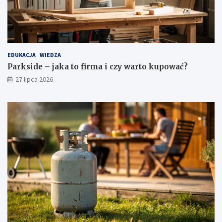
EDUKACJA
WIEDZA
Parkside – jaka to firma i czy warto kupować?
27 lipca 2026