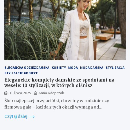
ELEGANCKA ODZIEŻ DAMSKA
KOBIETY
MODA
MODA DAMSKA
STYLIZACJA
STYLIZACJE KOBIECE
Eleganckie komplety damskie ze spodniami na
wesele: 10 stylizacji, w których olśnisz
31 lipca 2025
Anna Kacprzak
Ślub najlepszej przyjaciółki, chrzciny w rodzinie czy
firmowa gala – każda z tych okazji wymaga od…
Czytaj dalej