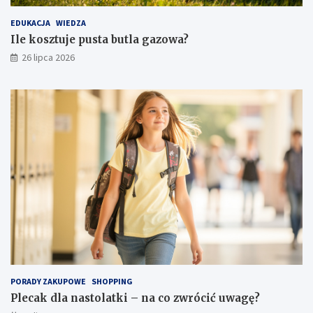
EDUKACJA
WIEDZA
Ile kosztuje pusta butla gazowa?
26 lipca 2026
PORADY ZAKUPOWE
SHOPPING
Plecak dla nastolatki – na co zwrócić uwagę?