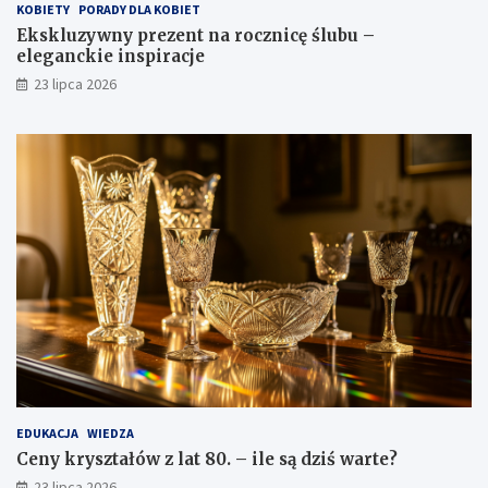
KOBIETY
PORADY DLA KOBIET
Ekskluzywny prezent na rocznicę ślubu –
eleganckie inspiracje
23 lipca 2026
EDUKACJA
WIEDZA
Ceny kryształów z lat 80. – ile są dziś warte?
23 lipca 2026