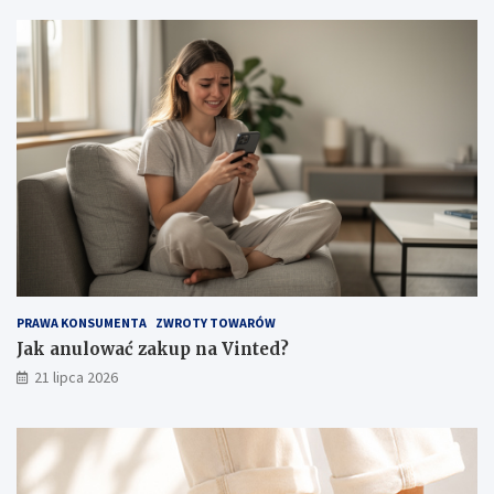
PRAWA KONSUMENTA
ZWROTY TOWARÓW
Jak anulować zakup na Vinted?
21 lipca 2026