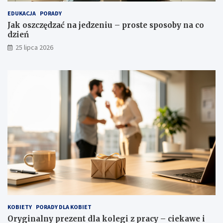
EDUKACJA
PORADY
Jak oszczędzać na jedzeniu – proste sposoby na co
dzień
25 lipca 2026
KOBIETY
PORADY DLA KOBIET
Oryginalny prezent dla kolegi z pracy – ciekawe i