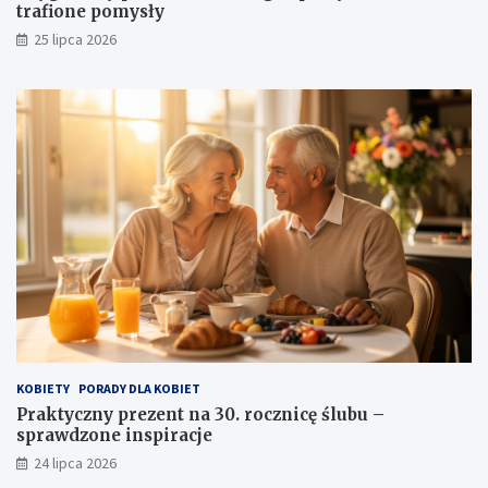
trafione pomysły
25 lipca 2026
KOBIETY
PORADY DLA KOBIET
Praktyczny prezent na 30. rocznicę ślubu –
sprawdzone inspiracje
24 lipca 2026