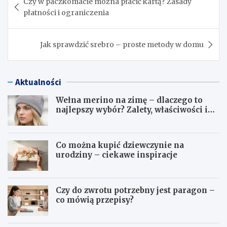
Czy w paczkomacie można płacić kartą? Zasady
wpisu
płatności i ograniczenia
Jak sprawdzić srebro – proste metody w domu
Aktualności
Wełna merino na zimę – dlaczego to
najlepszy wybór? Zalety, właściwości i
pielęgnacja
Co można kupić dziewczynie na
urodziny – ciekawe inspiracje
Czy do zwrotu potrzebny jest paragon –
co mówią przepisy?