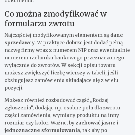
dokumentu.
Co można zmodyfikować w
formularzu zwrotu
Najczęściej modyfikowanym elementem są
dane
sprzedawcy
. W praktyce dobrze jest dodać pełną
nazwę firmy wraz z numerem NIP oraz ewentualnie
numerem rachunku bankowego przeznaczonego
wyłącznie do zwrotów. W sekcji opisu towaru
możesz zwiększyć liczbę wierszy w tabeli, jeśli
obsługujesz zamówienia składające się z wielu
pozycji.
Możesz również rozbudować część „Rodzaj
zgłoszenia”, dodając np. osobne pola dla zwrotu
części zamówienia, wymiany produktu na inny
rozmiar czy kolor. Ważne, by
zachować jasne i
jednoznaczne sformułowania
, tak aby po