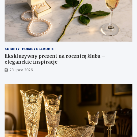
KOBIETY
PORADY DLA KOBIET
Ekskluzywny prezent na rocznicę ślubu –
eleganckie inspiracje
23 lipca 2026