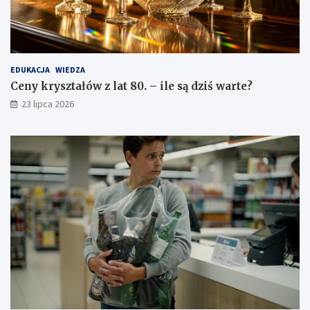
EDUKACJA
WIEDZA
Ceny kryształów z lat 80. – ile są dziś warte?
23 lipca 2026