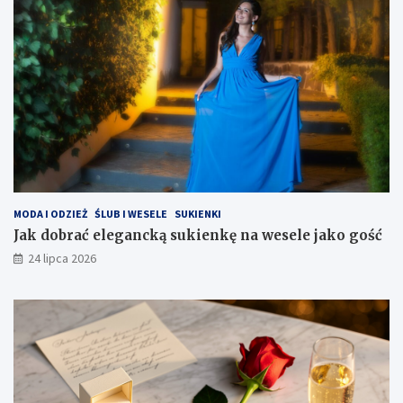
MODA I ODZIEŻ
ŚLUB I WESELE
SUKIENKI
Jak dobrać elegancką sukienkę na wesele jako gość
24 lipca 2026