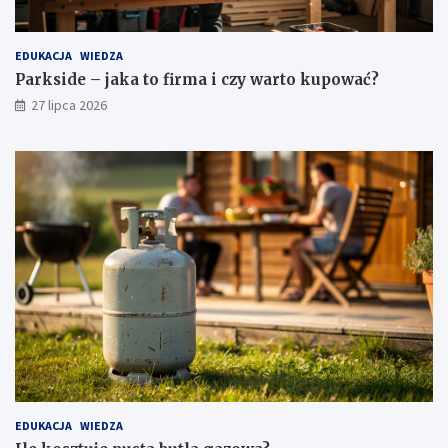
EDUKACJA
WIEDZA
Parkside – jaka to firma i czy warto kupować?
27 lipca 2026
EDUKACJA
WIEDZA