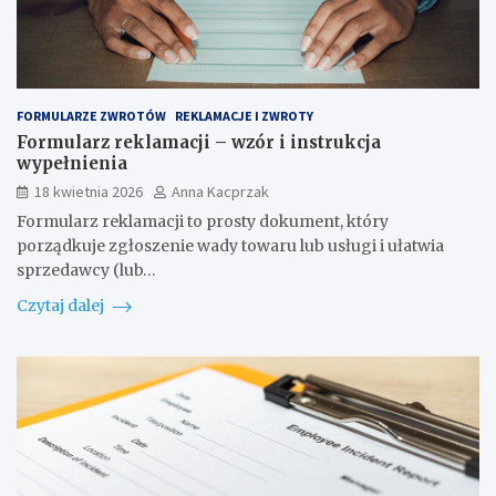
FORMULARZE ZWROTÓW
REKLAMACJE I ZWROTY
Formularz reklamacji – wzór i instrukcja
wypełnienia
18 kwietnia 2026
Anna Kacprzak
Formularz reklamacji to prosty dokument, który
porządkuje zgłoszenie wady towaru lub usługi i ułatwia
sprzedawcy (lub…
Czytaj dalej