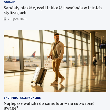
OBUWIE
Sandały płaskie, czyli lekkość i swoboda w letnich
stylizacjach
21 lipca 2026
SHOPPING
SKLEPY ONLINE
Najlepsze walizki do samolotu – na co zwrócić
uwagę?