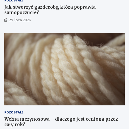
POZOSTAŁE
Jak stworzyć garderobę, która poprawia
samopoczucie?
29 lipca 2026
POZOSTAŁE
Wełna merynosowa – dlaczego jest ceniona przez
cały rok?