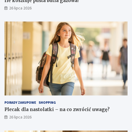
Ile kosztuje pusta butla gazowa?
26 lipca 2026
PORADY ZAKUPOWE
SHOPPING
Plecak dla nastolatki – na co zwrócić uwagę?
26 lipca 2026