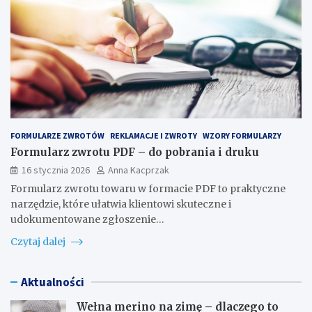
FORMULARZE ZWROTÓW
REKLAMACJE I ZWROTY
WZORY FORMULARZY
Formularz zwrotu PDF – do pobrania i druku
16 stycznia 2026
Anna Kacprzak
Formularz zwrotu towaru w formacie PDF to praktyczne
narzędzie, które ułatwia klientowi skuteczne i
udokumentowane zgłoszenie…
Czytaj dalej
Aktualności
Wełna merino na zimę – dlaczego to