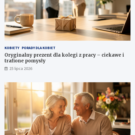
KOBIETY
PORADY DLA KOBIET
Oryginalny prezent dla kolegi z pracy – ciekawe i
trafione pomysły
25 lipca 2026