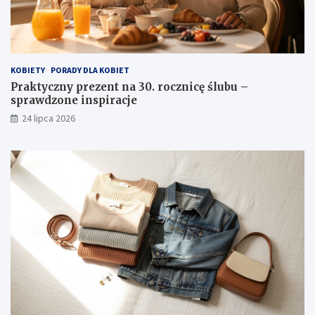
KOBIETY
PORADY DLA KOBIET
Praktyczny prezent na 30. rocznicę ślubu –
sprawdzone inspiracje
24 lipca 2026