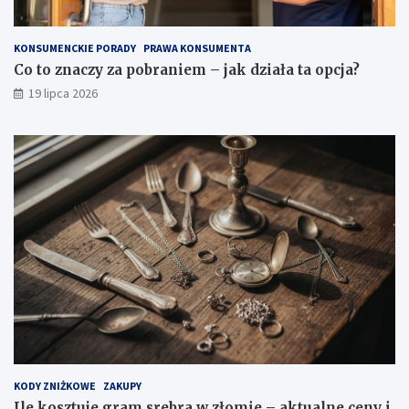
KONSUMENCKIE PORADY
PRAWA KONSUMENTA
Co to znaczy za pobraniem – jak działa ta opcja?
19 lipca 2026
KODY ZNIŻKOWE
ZAKUPY
Ile kosztuje gram srebra w złomie – aktualne ceny i