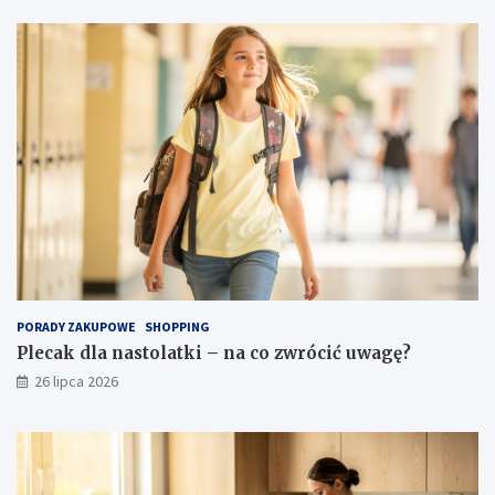
PORADY ZAKUPOWE
SHOPPING
Plecak dla nastolatki – na co zwrócić uwagę?
26 lipca 2026