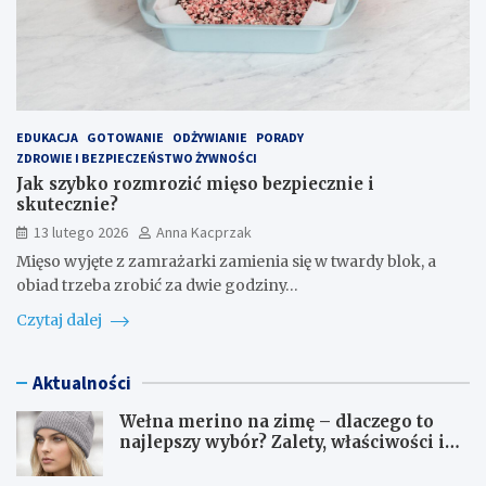
EDUKACJA
GOTOWANIE
ODŻYWIANIE
PORADY
ZDROWIE I BEZPIECZEŃSTWO ŻYWNOŚCI
Jak szybko rozmrozić mięso bezpiecznie i
skutecznie?
13 lutego 2026
Anna Kacprzak
Mięso wyjęte z zamrażarki zamienia się w twardy blok, a
obiad trzeba zrobić za dwie godziny…
Czytaj dalej
Aktualności
Wełna merino na zimę – dlaczego to
najlepszy wybór? Zalety, właściwości i
pielęgnacja