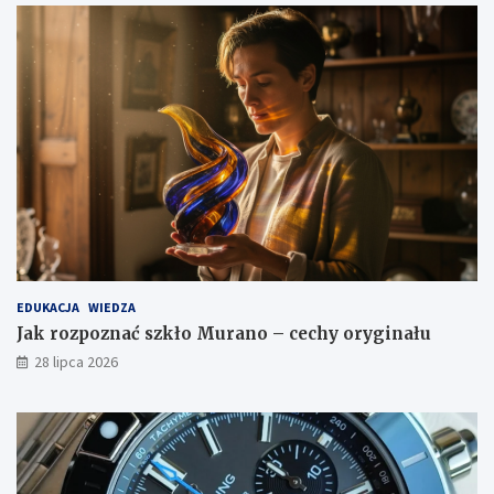
EDUKACJA
WIEDZA
Jak rozpoznać szkło Murano – cechy oryginału
28 lipca 2026