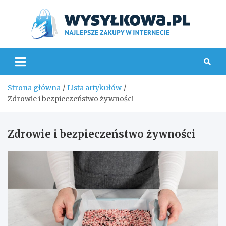
Skip
to
content
Wys
Strona główna
Lista artykułów
Zdrowie i bezpieczeństwo żywności
Zdrowie i bezpieczeństwo żywności