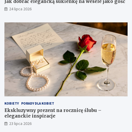
Jak dobrać elegancką sukienkę na wesele jako gość
24 lipca 2026
KOBIETY
PORADY DLA KOBIET
Ekskluzywny prezent na rocznicę ślubu –
eleganckie inspiracje
23 lipca 2026