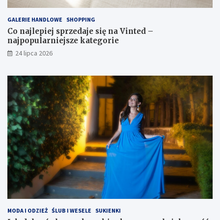
GALERIE HANDLOWE
SHOPPING
Co najlepiej sprzedaje się na Vinted –
najpopularniejsze kategorie
24 lipca 2026
MODA I ODZIEŻ
ŚLUB I WESELE
SUKIENKI