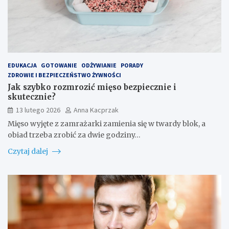
EDUKACJA
GOTOWANIE
ODŻYWIANIE
PORADY
ZDROWIE I BEZPIECZEŃSTWO ŻYWNOŚCI
Jak szybko rozmrozić mięso bezpiecznie i
skutecznie?
13 lutego 2026
Anna Kacprzak
Mięso wyjęte z zamrażarki zamienia się w twardy blok, a
obiad trzeba zrobić za dwie godziny…
Czytaj dalej