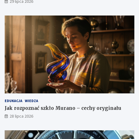
29 lipca 2026
EDUKACJA
WIEDZA
Jak rozpoznać szkło Murano – cechy oryginału
28 lipca 2026