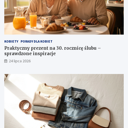
KOBIETY
PORADY DLA KOBIET
Praktyczny prezent na 30. rocznicę ślubu –
sprawdzone inspiracje
24 lipca 2026