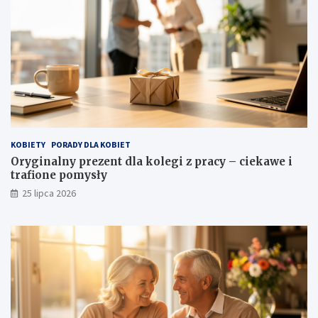
KOBIETY
PORADY DLA KOBIET
Oryginalny prezent dla kolegi z pracy – ciekawe i
trafione pomysły
25 lipca 2026