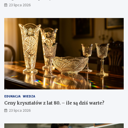
23 lipca 2026
EDUKACJA
WIEDZA
Ceny kryształów z lat 80. – ile są dziś warte?
23 lipca 2026