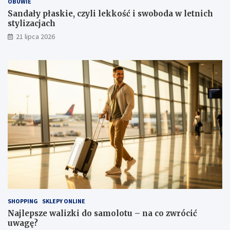
OBUWIE
Sandały płaskie, czyli lekkość i swoboda w letnich
stylizacjach
21 lipca 2026
SHOPPING
SKLEPY ONLINE
Najlepsze walizki do samolotu – na co zwrócić
uwagę?