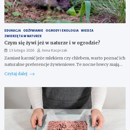
EDUKACJA
ODŻYWIANIE
OGRODY I EKOLOGIA
WIEDZA
ZWIERZĘTA W NATURZE
Czym się żywi jeż w naturze i w ogrodzie?
13 lutego 2026
Anna Kacprzak
Zamiast karmić jeże mlekiem czy chlebem, warto poznać ich
naturalne preferencje żywieniowe. Te nocne łowcy mają…
Czytaj dalej