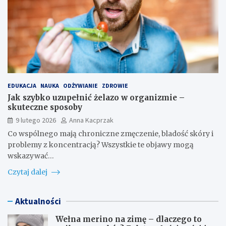
EDUKACJA
NAUKA
ODŻYWIANIE
ZDROWIE
Jak szybko uzupełnić żelazo w organizmie –
skuteczne sposoby
9 lutego 2026
Anna Kacprzak
Co wspólnego mają chroniczne zmęczenie, bladość skóry i
problemy z koncentracją? Wszystkie te objawy mogą
wskazywać…
Czytaj dalej
Aktualności
Wełna merino na zimę – dlaczego to