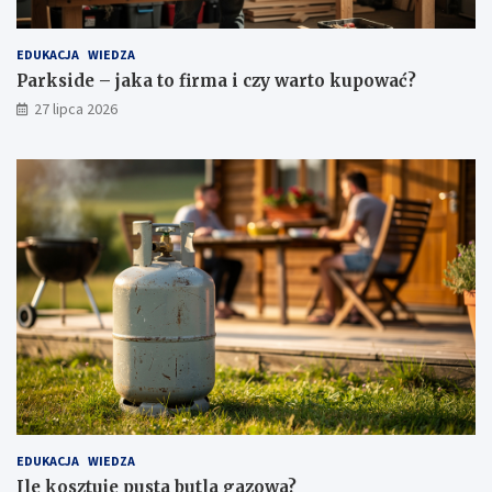
EDUKACJA
WIEDZA
Parkside – jaka to firma i czy warto kupować?
27 lipca 2026
EDUKACJA
WIEDZA
Ile kosztuje pusta butla gazowa?