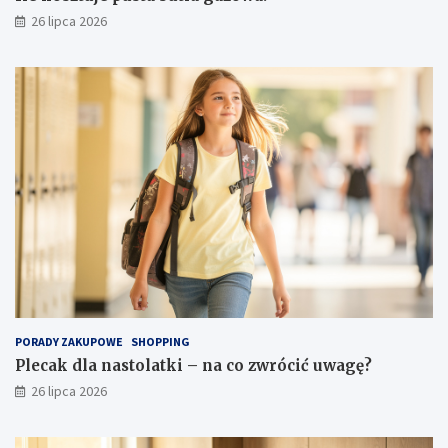
26 lipca 2026
PORADY ZAKUPOWE
SHOPPING
Plecak dla nastolatki – na co zwrócić uwagę?
26 lipca 2026