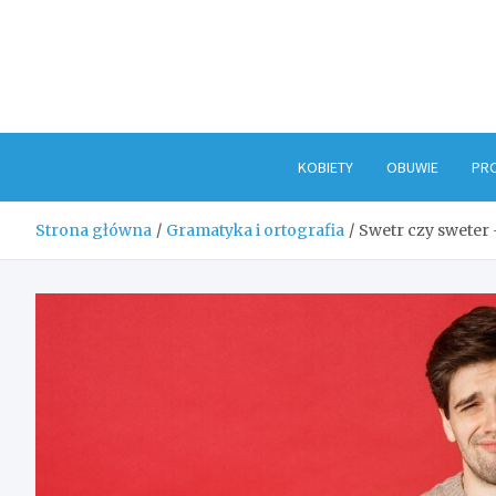
Skip
to
content
KOBIETY
OBUWIE
PR
Strona główna
Gramatyka i ortografia
Swetr czy sweter