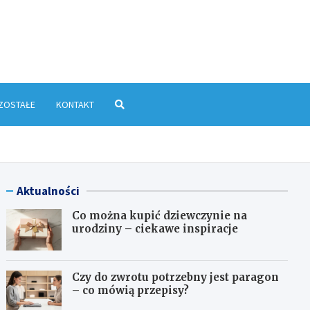
yłkowa.pl
ZOSTAŁE
KONTAKT
Aktualności
Co można kupić dziewczynie na
urodziny – ciekawe inspiracje
Czy do zwrotu potrzebny jest paragon
– co mówią przepisy?