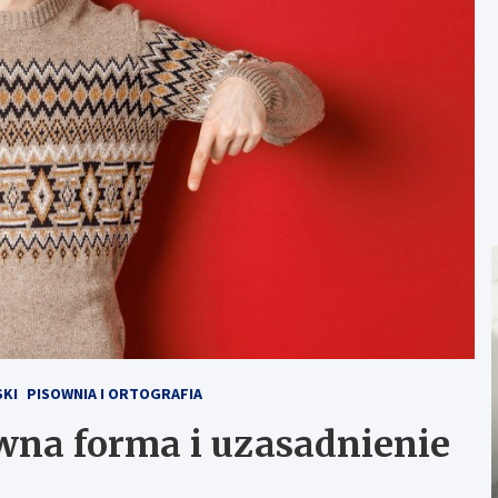
SKI
PISOWNIA I ORTOGRAFIA
wna forma i uzasadnienie