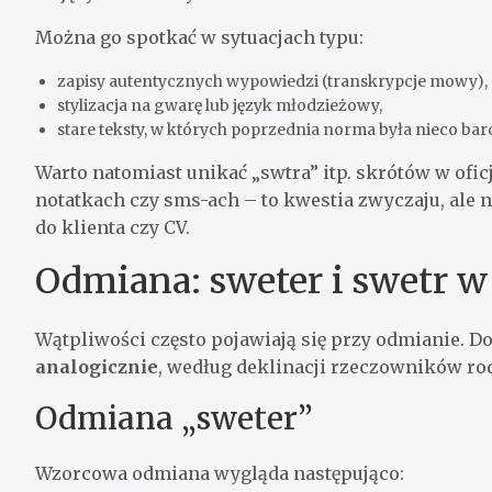
Można go spotkać w sytuacjach typu:
zapisy autentycznych wypowiedzi (transkrypcje mowy),
stylizacja na gwarę lub język młodzieżowy,
stare teksty, w których poprzednia norma była nieco bar
Warto natomiast unikać „swtra” itp. skrótów w ofic
notatkach czy sms-ach – to kwestia zwyczaju, ale 
do klienta czy CV.
Odmiana: sweter i swetr 
Wątpliwości często pojawiają się przy odmianie. 
analogicznie
, według deklinacji rzeczowników r
Odmiana „sweter”
Wzorcowa odmiana wygląda następująco: