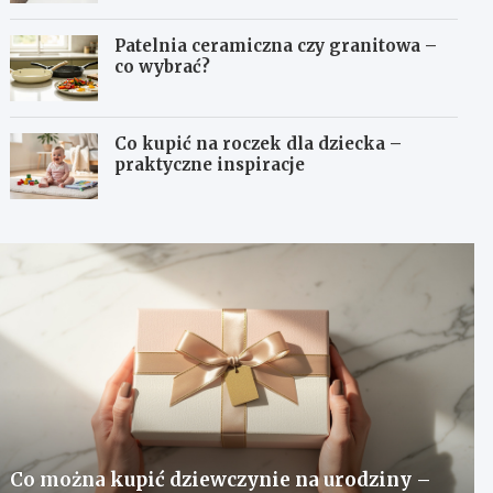
Patelnia ceramiczna czy granitowa –
co wybrać?
Co kupić na roczek dla dziecka –
praktyczne inspiracje
Co można kupić dziewczynie na urodziny –