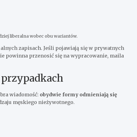
dziej liberalna wobec obu wariantów.
jalnych zapisach. Jeśli pojawiają się w prywatnych
nie powinna przenosić się na wypracowanie, maila
w przypadkach
Dobra wiadomość:
obydwie formy odmieniają się
odzaju męskiego nieżywotnego.