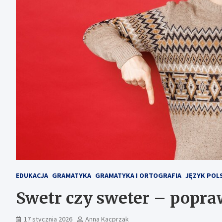
EDUKACJA
GRAMATYKA
GRAMATYKA I ORTOGRAFIA
JĘZYK POL
Swetr czy sweter – popra
17 stycznia 2026
Anna Kacprzak