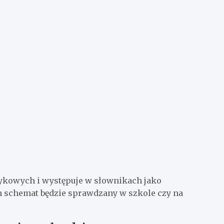
zykowych i występuje w słownikach jako
en schemat będzie sprawdzany w szkole czy na