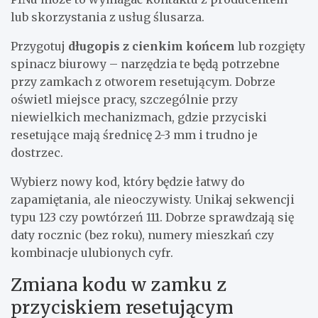
lub skorzystania z usług ślusarza.
Przygotuj
długopis z cienkim końcem
lub rozgięty
spinacz biurowy – narzędzia te będą potrzebne
przy zamkach z otworem resetującym. Dobrze
oświetl miejsce pracy, szczególnie przy
niewielkich mechanizmach, gdzie przyciski
resetujące mają średnicę 2-3 mm i trudno je
dostrzec.
Wybierz nowy kod, który będzie łatwy do
zapamiętania, ale nieoczywisty. Unikaj sekwencji
typu 123 czy powtórzeń 111. Dobrze sprawdzają się
daty rocznic (bez roku), numery mieszkań czy
kombinacje ulubionych cyfr.
Zmiana kodu w zamku z
przyciskiem resetującym