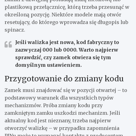
plastikową przełącznicę, którą trzeba przesunąć w
określoną pozycję. Niektóre modele mają otwór
resetujący, do którego wprowadza się długopis lub
spinacz.
Jeśli walizka jest nowa, kod fabryczny to
zazwyczaj 000 lub 0000. Warto najpierw
sprawdzić, czy zamek otwiera się tym
domyślnym ustawieniem.
Przygotowanie do zmiany kodu
Zamek musi znajdować się w pozycji otwartej – to
podstawowy warunek dla wszystkich typów
mechanizmów. Próba zmiany kodu przy
zamkniętym zamku uszkodzi mechanizm. Jeśli
aktualny kod jest nieznany, trzeba najpierw
otworzyć walizkę – w przypadku zapomnienia
PINu może to wymagać kontaktu z producentem