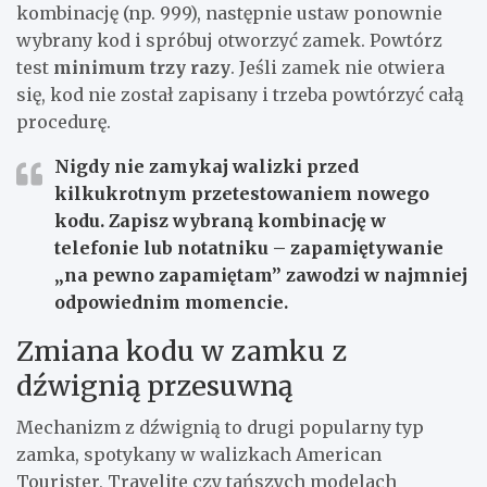
kombinację (np. 999), następnie ustaw ponownie
wybrany kod i spróbuj otworzyć zamek. Powtórz
test
minimum trzy razy
. Jeśli zamek nie otwiera
się, kod nie został zapisany i trzeba powtórzyć całą
procedurę.
Nigdy nie zamykaj walizki przed
kilkukrotnym przetestowaniem nowego
kodu. Zapisz wybraną kombinację w
telefonie lub notatniku – zapamiętywanie
„na pewno zapamiętam” zawodzi w najmniej
odpowiednim momencie.
Zmiana kodu w zamku z
dźwignią przesuwną
Mechanizm z dźwignią to drugi popularny typ
zamka, spotykany w walizkach American
Tourister, Travelite czy tańszych modelach