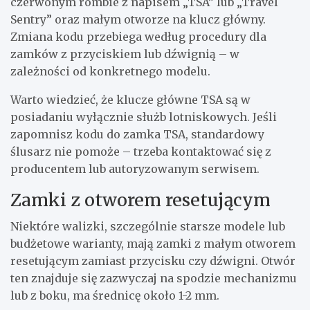
czerwonym rombie z napisem „TSA” lub „Travel
Sentry” oraz małym otworze na klucz główny.
Zmiana kodu przebiega według procedury dla
zamków z przyciskiem lub dźwignią – w
zależności od konkretnego modelu.
Warto wiedzieć, że klucze główne TSA są w
posiadaniu wyłącznie służb lotniskowych. Jeśli
zapomnisz kodu do zamka TSA, standardowy
ślusarz nie pomoże – trzeba kontaktować się z
producentem lub autoryzowanym serwisem.
Zamki z otworem resetującym
Niektóre walizki, szczególnie starsze modele lub
budżetowe warianty, mają zamki z małym otworem
resetującym zamiast przycisku czy dźwigni. Otwór
ten znajduje się zazwyczaj na spodzie mechanizmu
lub z boku, ma średnicę około 1-2 mm.