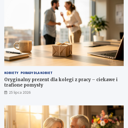
KOBIETY
PORADY DLA KOBIET
Oryginalny prezent dla kolegi z pracy – ciekawe i
trafione pomysły
25 lipca 2026