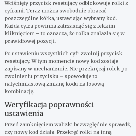
Wciśnięty przycisk resetujący odblokowuje rolki z
cyframi. Teraz można swobodnie obracać
poszczególne kółka, ustawiając wybrany kod.
Każda cyfra powinna zatrzasnąć się z lekkim
kliknięciem – to oznacza, że rolka znalazła się w
prawidłowej pozycji.
Po ustawieniu wszystkich cyfr zwolnij przycisk
resetujący. W tym momencie nowy kod zostaje
zapisany w mechanizmie. Nie przekręcaj rolek po
zwolnieniu przycisku – spowoduje to
natychmiastową zmianę kodu na losową
kombinację.
Weryfikacja poprawności
ustawienia
Przed zamknięciem walizki bezwzględnie sprawdź,
czy nowy kod działa. Przekręć rolki na inną