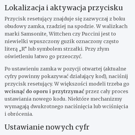
Lokalizacja i aktywacja przycisku
Przycisk resetujący znajduje się zazwyczaj z boku
obudowy zamka, rzadziej na spodzie. W walizkach
marki Samsonite, Wittchen czy Puccini jest to
niewielki wpuszczony guzik oznaczony często
literą „R” lub symbolem strzałki. Przy złym
oświetleniu łatwo go przeoczyć.
Po ustawieniu zamka w pozycji otwartej (aktualne
cyfry powinny pokazywać działający kod), naciśnij
przycisk resetujący. W większości modeli trzeba go
wcisnąć do oporu i przytrzymać
przez cały proces
ustawiania nowego kodu. Niektóre mechanizmy
wymagają dwukrotnego naciśnięcia lub wciśnięcia
i obrócenia.
Ustawianie nowych cyfr