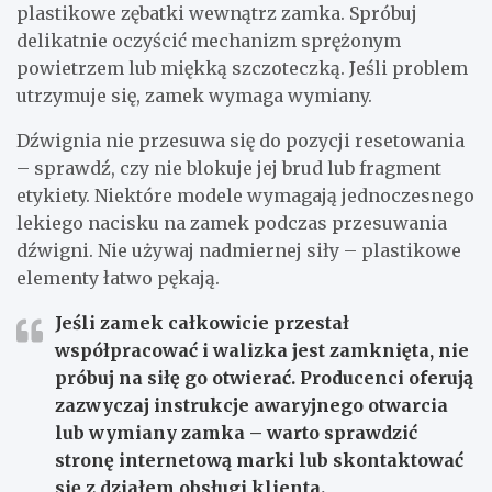
plastikowe zębatki wewnątrz zamka. Spróbuj
delikatnie oczyścić mechanizm sprężonym
powietrzem lub miękką szczoteczką. Jeśli problem
utrzymuje się, zamek wymaga wymiany.
Dźwignia nie przesuwa się do pozycji resetowania
– sprawdź, czy nie blokuje jej brud lub fragment
etykiety. Niektóre modele wymagają jednoczesnego
lekiego nacisku na zamek podczas przesuwania
dźwigni. Nie używaj nadmiernej siły – plastikowe
elementy łatwo pękają.
Jeśli zamek całkowicie przestał
współpracować i walizka jest zamknięta, nie
próbuj na siłę go otwierać. Producenci oferują
zazwyczaj instrukcje awaryjnego otwarcia
lub wymiany zamka – warto sprawdzić
stronę internetową marki lub skontaktować
się z działem obsługi klienta.