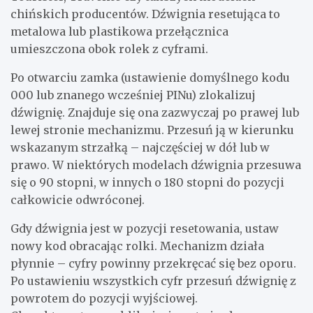
chińskich producentów. Dźwignia resetująca to
metalowa lub plastikowa przełącznica
umieszczona obok rolek z cyframi.
Po otwarciu zamka (ustawienie domyślnego kodu
000 lub znanego wcześniej PINu) zlokalizuj
dźwignię. Znajduje się ona zazwyczaj po prawej lub
lewej stronie mechanizmu. Przesuń ją w kierunku
wskazanym strzałką – najczęściej w dół lub w
prawo. W niektórych modelach dźwignia przesuwa
się o 90 stopni, w innych o 180 stopni do pozycji
całkowicie odwróconej.
Gdy dźwignia jest w pozycji resetowania, ustaw
nowy kod obracając rolki. Mechanizm działa
płynnie – cyfry powinny przekręcać się bez oporu.
Po ustawieniu wszystkich cyfr przesuń dźwignię z
powrotem do pozycji wyjściowej.