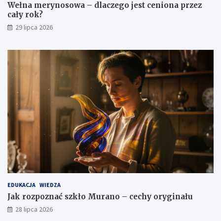
Wełna merynosowa – dlaczego jest ceniona przez
cały rok?
29 lipca 2026
EDUKACJA
WIEDZA
Jak rozpoznać szkło Murano – cechy oryginału
28 lipca 2026