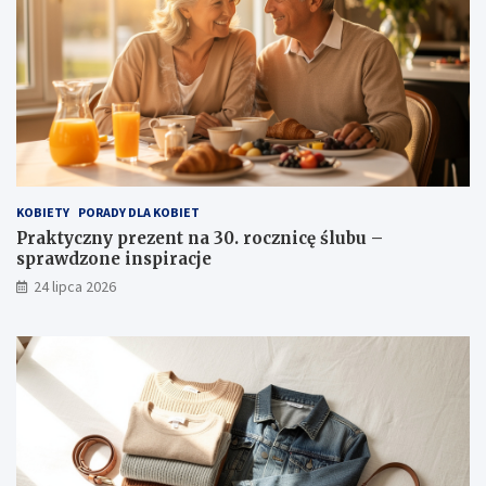
KOBIETY
PORADY DLA KOBIET
Praktyczny prezent na 30. rocznicę ślubu –
sprawdzone inspiracje
24 lipca 2026