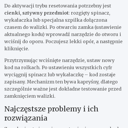
Do aktywacji trybu resetowania potrzebny jest
cienki, sztywny przedmiot
: rozgięty spinacz,
wykałaczka lub specjalna szpilka dołączona
czasem do walizki. Po otwarciu zamka (ustawienie
aktualnego kodu) wprowadź narzędzie do otworu i
wciśnij do oporu. Poczujesz lekki opór, a następnie
kliknięcie.
Przytrzymując wciśnięte narzędzie, ustaw nowy
kod na rolkach. Po ustawieniu wszystkich cyfr
wyciągnij spinacz lub wykałaczkę – kod zostaje
zapisany. Mechanizm ten bywa kapryśny, dlatego
szczególnie ważne jest dokładne testowanie przed
zamknięciem walizki.
Najczęstsze problemy i ich
rozwiązania