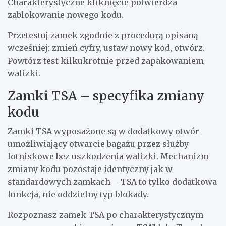
Charakterystyczne kliknięcie potwierdza
zablokowanie nowego kodu.
Przetestuj zamek zgodnie z procedurą opisaną
wcześniej: zmień cyfry, ustaw nowy kod, otwórz.
Powtórz test kilkukrotnie przed zapakowaniem
walizki.
Zamki TSA – specyfika zmiany
kodu
Zamki TSA wyposażone są w dodatkowy otwór
umożliwiający otwarcie bagażu przez służby
lotniskowe bez uszkodzenia walizki. Mechanizm
zmiany kodu pozostaje identyczny jak w
standardowych zamkach – TSA to tylko dodatkowa
funkcja, nie oddzielny typ blokady.
Rozpoznasz zamek TSA po charakterystycznym