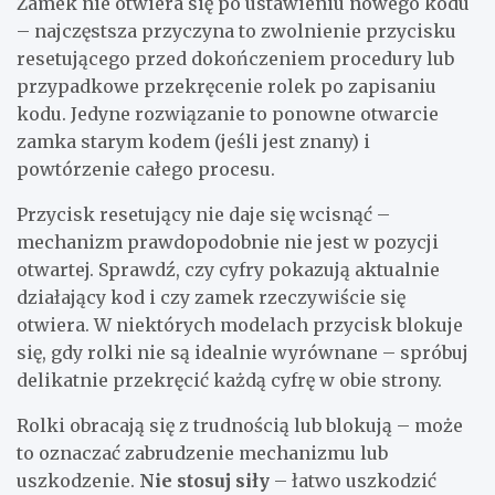
Zamek nie otwiera się po ustawieniu nowego kodu
– najczęstsza przyczyna to zwolnienie przycisku
resetującego przed dokończeniem procedury lub
przypadkowe przekręcenie rolek po zapisaniu
kodu. Jedyne rozwiązanie to ponowne otwarcie
zamka starym kodem (jeśli jest znany) i
powtórzenie całego procesu.
Przycisk resetujący nie daje się wcisnąć –
mechanizm prawdopodobnie nie jest w pozycji
otwartej. Sprawdź, czy cyfry pokazują aktualnie
działający kod i czy zamek rzeczywiście się
otwiera. W niektórych modelach przycisk blokuje
się, gdy rolki nie są idealnie wyrównane – spróbuj
delikatnie przekręcić każdą cyfrę w obie strony.
Rolki obracają się z trudnością lub blokują – może
to oznaczać zabrudzenie mechanizmu lub
uszkodzenie.
Nie stosuj siły
– łatwo uszkodzić