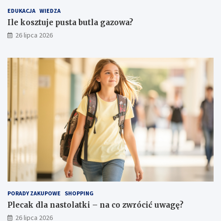
EDUKACJA
WIEDZA
Ile kosztuje pusta butla gazowa?
26 lipca 2026
PORADY ZAKUPOWE
SHOPPING
Plecak dla nastolatki – na co zwrócić uwagę?
26 lipca 2026