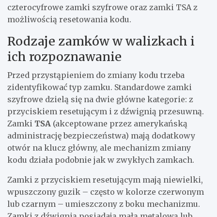
czterocyfrowe zamki szyfrowe oraz zamki TSA z
możliwością resetowania kodu.
Rodzaje zamków w walizkach i
ich rozpoznawanie
Przed przystąpieniem do zmiany kodu trzeba
zidentyfikować typ zamku. Standardowe zamki
szyfrowe dzielą się na dwie główne kategorie: z
przyciskiem resetującym i z dźwignią przesuwną.
Zamki
TSA
(akceptowane przez amerykańską
administrację bezpieczeństwa) mają dodatkowy
otwór na klucz główny, ale mechanizm zmiany
kodu działa podobnie jak w zwykłych zamkach.
Zamki z przyciskiem resetującym mają niewielki,
wpuszczony guzik – często w kolorze czerwonym
lub czarnym – umieszczony z boku mechanizmu.
Zamki z dźwignią posiadają małą metalową lub