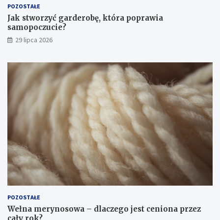
POZOSTAŁE
Jak stworzyć garderobę, która poprawia
samopoczucie?
29 lipca 2026
POZOSTAŁE
Wełna merynosowa – dlaczego jest ceniona przez
cały rok?