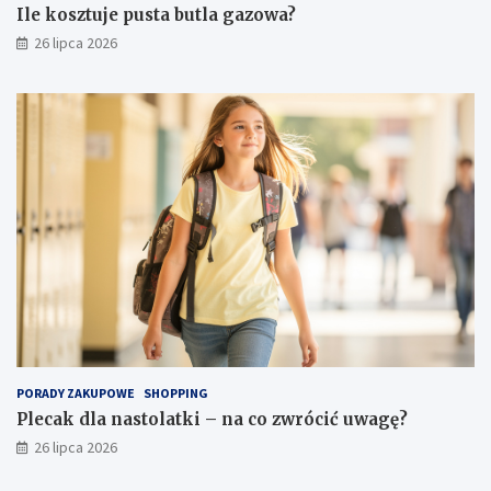
Ile kosztuje pusta butla gazowa?
26 lipca 2026
PORADY ZAKUPOWE
SHOPPING
Plecak dla nastolatki – na co zwrócić uwagę?
26 lipca 2026