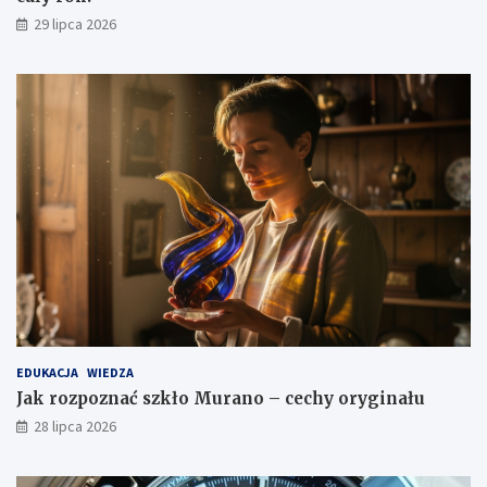
29 lipca 2026
EDUKACJA
WIEDZA
Jak rozpoznać szkło Murano – cechy oryginału
28 lipca 2026