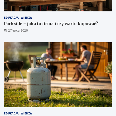
EDUKACJA
WIEDZA
Parkside – jaka to firma i czy warto kupować?
27 lipca 2026
EDUKACJA
WIEDZA