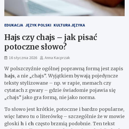
EDUKACJA
JĘZYK POLSKI
KULTURA JĘZYKA
Hajs czy chajs – jak pisać
potoczne słowo?
16 stycznia 2026
Anna Kacprzak
W polszczyźnie ogólnej poprawną formą jest zapis
hajs
, a nie „chajs”. Wyjątkiem bywają pojedyncze
teksty stylizowane – np. w rapie, memach czy
cytatach z gwary – gdzie świadomie pojawia się
„chajs” jako gra formą, nie jako norma.
To słowo jest krótkie, potoczne i bardzo popularne,
więc łatwo tu o literówkę – szczególnie że w mowie
głoski
h
i
ch
często brzmią podobnie. Ten tekst