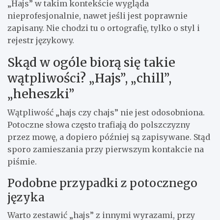
„Hajs” w takim kontekście wygląda
nieprofesjonalnie, nawet jeśli jest poprawnie
zapisany. Nie chodzi tu o ortografię, tylko o styl i
rejestr językowy.
Skąd w ogóle biorą się takie
wątpliwości? „Hajs”, „chill”,
„heheszki”
Wątpliwość „hajs czy chajs” nie jest odosobniona.
Potoczne słowa często trafiają do polszczyzny
przez mowę, a dopiero później są zapisywane. Stąd
sporo zamieszania przy pierwszym kontakcie na
piśmie.
Podobne przypadki z potocznego
języka
Warto zestawić „hajs” z innymi wyrazami, przy