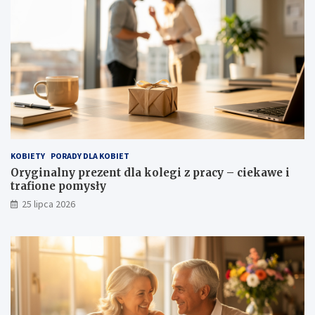
KOBIETY
PORADY DLA KOBIET
Oryginalny prezent dla kolegi z pracy – ciekawe i
trafione pomysły
25 lipca 2026