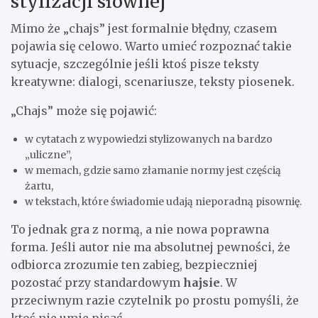
stylizacji słownej
Mimo że „chajs” jest formalnie błędny, czasem
pojawia się celowo. Warto umieć rozpoznać takie
sytuacje, szczególnie jeśli ktoś pisze teksty
kreatywne: dialogi, scenariusze, teksty piosenek.
„Chajs” może się pojawić:
w cytatach z wypowiedzi stylizowanych na bardzo
„uliczne”,
w memach, gdzie samo złamanie normy jest częścią
żartu,
w tekstach, które świadomie udają nieporadną pisownię.
To jednak gra z normą, a nie nowa poprawna
forma. Jeśli autor nie ma absolutnej pewności, że
odbiorca zrozumie ten zabieg, bezpieczniej
pozostać przy standardowym
hajsie
. W
przeciwnym razie czytelnik po prostu pomyśli, że