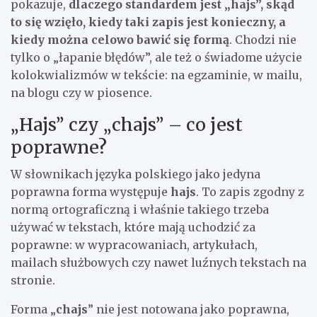
pokazuje,
dlaczego standardem jest „hajs”, skąd
to się wzięło, kiedy taki zapis jest konieczny, a
kiedy można celowo bawić się formą
. Chodzi nie
tylko o „łapanie błędów”, ale też o świadome użycie
kolokwializmów w tekście: na egzaminie, w mailu,
na blogu czy w piosence.
„Hajs” czy „chajs” – co jest
poprawne?
W słownikach języka polskiego jako jedyna
poprawna forma występuje
hajs
. To zapis zgodny z
normą ortograficzną i właśnie takiego trzeba
używać w tekstach, które mają uchodzić za
poprawne: w wypracowaniach, artykułach,
mailach służbowych czy nawet luźnych tekstach na
stronie.
Forma „
chajs
” nie jest notowana jako poprawna,