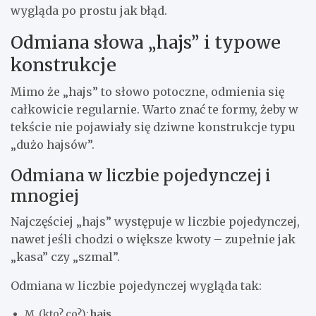
wygląda po prostu jak błąd.
Odmiana słowa „hajs” i typowe
konstrukcje
Mimo że „hajs” to słowo potoczne, odmienia się
całkowicie regularnie. Warto znać te formy, żeby w
tekście nie pojawiały się dziwne konstrukcje typu
„dużo hajsów”.
Odmiana w liczbie pojedynczej i
mnogiej
Najczęściej „hajs” występuje w liczbie pojedynczej,
nawet jeśli chodzi o większe kwoty – zupełnie jak
„kasa” czy „szmal”.
Odmiana w liczbie pojedynczej wygląda tak:
M. (kto? co?):
hajs