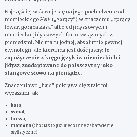
Najczęściej wskazuje się na jego pochodzenie od
niemieckiego
Heiß
(„gorący”) w znaczeniu „gorący
towar, gorąca kasa” albo od jidyszowych i
niemiecko-jidyszowych form związanych z
pieniędzmi. Nie ma tu jednej, absolutnie pewnej
etymologii, ale kierunek jest dość jasny:
to
zapożyczenie z kręgu języków niemieckich i
jidysz, zaadaptowane do polszczyzny jako
slangowe słowo na pieniądze
.
Znaczeniowo „hajs” pokrywa się z takimi
wyrazami jak:
kasa
,
szmal
,
forssa
,
mamona
(chociaż to już nieco inne zabarwienie
stylistyczne).