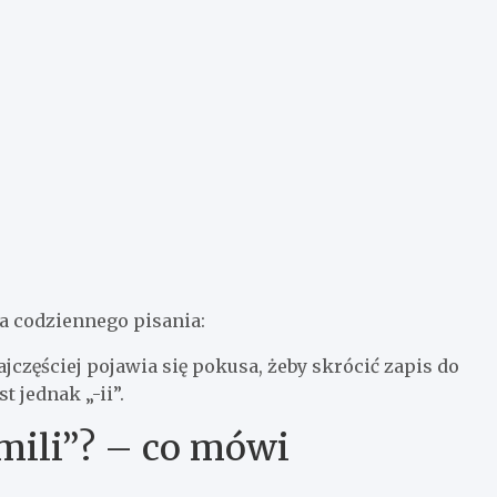
a codziennego pisania:
ajczęściej pojawia się pokusa, żeby skrócić zapis do
 jednak „-ii”.
Emili”? – co mówi