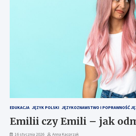
EDUKACJA
JĘZYK POLSKI
JĘZYKOZNAWSTWO I POPRAWNOŚĆ J
Emilii czy Emili – jak od
16 stycznia 2026
Anna Kacprzak