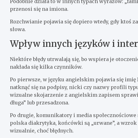
Podobnie działa to w innych typach wyrazów: „famil
przenosi się na imiona.
Rozchwianie pojawia się dopiero wtedy, gdy ktoś 
słowa.
Wpływ innych języków i inter
Niektóre błędy utrwalają się, bo wspiera je otocze
nakłada się kilka czynników.
Po pierwsze, w języku angielskim pojawia się imię
natknąć się na podpisy, nicki czy nazwy profili typu 
wizualne skojarzenie z angielskim zapisem sprawia
długa” lub przesadzona.
Po drugie, komunikatory i media społecznościowe 
polska diakrytyka, końcówki są „urwane”, a wzrok
wizualnie, choć błędnych.