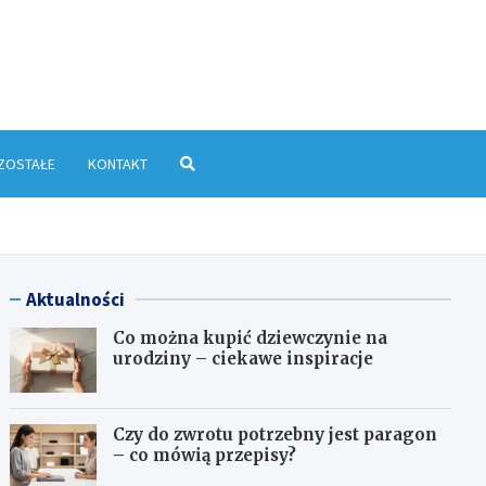
yłkowa.pl
ZOSTAŁE
KONTAKT
Aktualności
Co można kupić dziewczynie na
urodziny – ciekawe inspiracje
Czy do zwrotu potrzebny jest paragon
– co mówią przepisy?