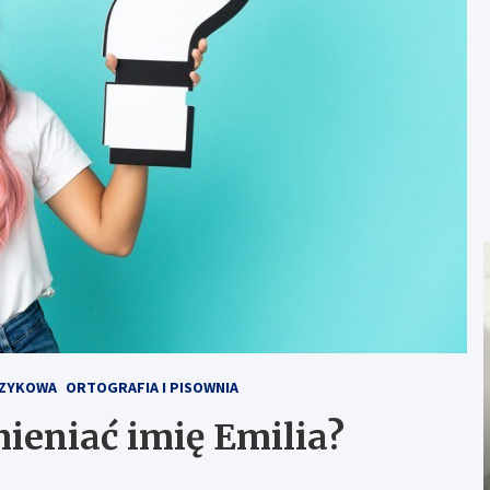
ĘZYKOWA
ORTOGRAFIA I PISOWNIA
mieniać imię Emilia?