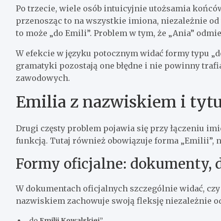
Po trzecie, wiele osób intuicyjnie utożsamia końcó
przenosząc to na wszystkie imiona, niezależnie od 
to może „do Emili”. Problem w tym, że „Ania” odmie
W efekcie w języku potocznym widać formy typu „do 
gramatyki pozostają one błędne i nie powinny trafi
zawodowych.
Emilia z nazwiskiem i tytu
Drugi częsty problem pojawia się przy łączeniu i
funkcją. Tutaj również obowiązuje forma „Emilii”, n
Formy oficjalne: dokumenty,
W dokumentach oficjalnych szczególnie widać, cz
nazwiskiem zachowuje swoją fleksję niezależnie od
„do
Emilii Kowalskiej
”