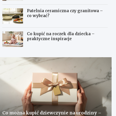
Patelnia ceramiczna czy granitowa –
co wybrać?
Co kupić na roczek dla dziecka –
praktyczne inspiracje
Co można kupić dziewczynie na urodziny –