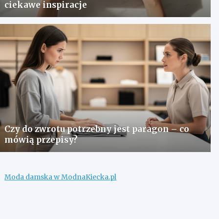
ciekawe inspiracje
Czy do zwrotu potrzebny jest paragon – co
mówią przepisy?
Moda damska w ModnaKiecka.pl