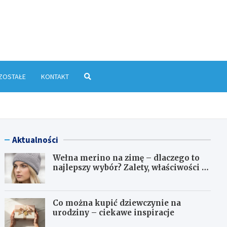
yłkowa.pl
ZOSTAŁE
KONTAKT
Aktualności
Wełna merino na zimę – dlaczego to
najlepszy wybór? Zalety, właściwości i
pielęgnacja
Co można kupić dziewczynie na
urodziny – ciekawe inspiracje