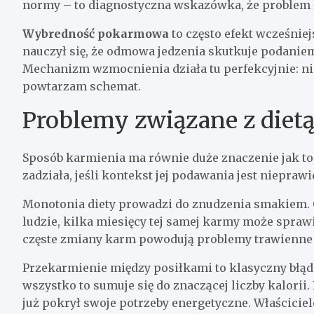
normy – to diagnostyczna wskazówka, że problem l
Wybredność pokarmowa
to często efekt wcześniej
nauczył się, że odmowa jedzenia skutkuje podaniem
Mechanizm wzmocnienia działa tu perfekcyjnie: ni
powtarzam schemat.
Problemy związane z diet
Sposób karmienia ma równie duże znaczenie jak to
zadziała, jeśli kontekst jej podawania jest niepraw
Monotonia diety prowadzi do znudzenia smakiem. C
ludzie, kilka miesięcy tej samej karmy może sprawić
częste zmiany karm powodują problemy trawienne i 
Przekarmienie między posiłkami to klasyczny błąd.
wszystko to sumuje się do znaczącej liczby kalorii.
już pokrył swoje potrzeby energetyczne. Właściciele