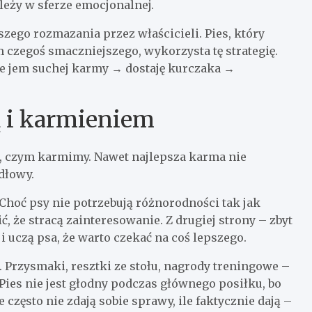
eży w sferze emocjonalnej.
szego rozmazania przez właścicieli. Pies, który
 czegoś smaczniejszego, wykorzysta tę strategię.
e jem suchej karmy → dostaję kurczaka →
ą i karmieniem
, czym karmimy. Nawet najlepsza karma nie
idłowy.
hoć psy nie potrzebują różnorodności tak jak
, że stracą zainteresowanie. Z drugiej strony – zbyt
uczą psa, że warto czekać na coś lepszego.
 Przysmaki, resztki ze stołu, nagrody treningowe –
 Pies nie jest głodny podczas głównego posiłku, bo
 często nie zdają sobie sprawy, ile faktycznie dają –