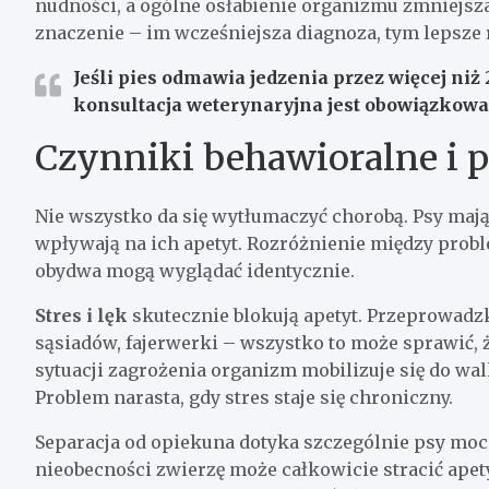
nudności, a ogólne osłabienie organizmu zmniejsz
znaczenie – im wcześniejsza diagnoza, tym lepsze
Jeśli pies odmawia jedzenia przez więcej niż 
konsultacja weterynaryjna jest obowiązkowa,
Czynniki behawioralne i 
Nie wszystko da się wytłumaczyć chorobą. Psy mają 
wpływają na ich apetyt. Rozróżnienie między pr
obydwa mogą wyglądać identycznie.
Stres i lęk
skutecznie blokują apetyt. Przeprowadz
sąsiadów, fajerwerki – wszystko to może sprawić, ż
sytuacji zagrożenia organizm mobilizuje się do walk
Problem narasta, gdy stres staje się chroniczny.
Separacja od opiekuna dotyka szczególnie psy moc
nieobecności zwierzę może całkowicie stracić apet