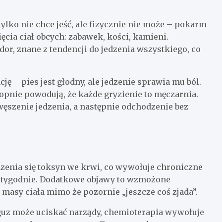
 tylko nie chce jeść, ale fizycznie nie może – pokarm
ięcia ciał obcych: zabawek, kości, kamieni.
dor, znane z tendencji do jedzenia wszystkiego, co
ę – pies jest głodny, ale jedzenie sprawia mu ból.
ropnie powodują, że każde gryzienie to męczarnia.
węszenie jedzenia, a następnie odchodzenie bez
zenia się toksyn we krwi, co wywołuje chroniczne
ez tygodnie. Dodatkowe objawy to wzmożone
 masy ciała mimo że pozornie „jeszcze coś zjada”.
uz może uciskać narządy, chemioterapia wywołuje