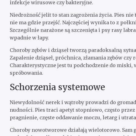
infekcje wirusowe czy bakteryjne.
Niedrożność jelit to stan zagrożenia życia. Pies nie
nie ma gdzie przejść. Najczęściej wynika to z połkn
Szczególnie narażone są szczenięta i psy rasy labra
wpadnie w łapy.
Choroby zębów i dziąseł tworzą paradoksalną sytuacj
Zapalenie dziąseł, próchnica, złamania zębów czy 
Charakterystyczne jest tu podchodzenie do miski, 
spróbowania.
Schorzenia systemowe
Niewydolność nerek i wątroby prowadzi do gromad
nudności. Pies traci apetyt stopniowo, często prz
pragnienie, częste oddawanie moczu, letarg i utrata
Choroby nowotworowe działają wielotorowo. Sam g