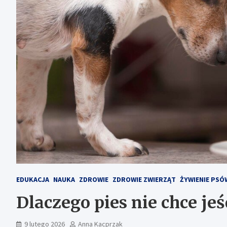
EDUKACJA
NAUKA
ZDROWIE
ZDROWIE ZWIERZĄT
ŻYWIENIE PSÓ
Dlaczego pies nie chce je
9 lutego 2026
Anna Kacprzak