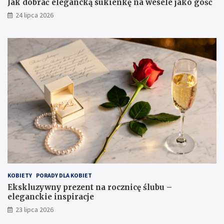
Jak dobrać elegancką sukienkę na wesele jako gość
24 lipca 2026
KOBIETY
PORADY DLA KOBIET
Ekskluzywny prezent na rocznicę ślubu –
eleganckie inspiracje
23 lipca 2026