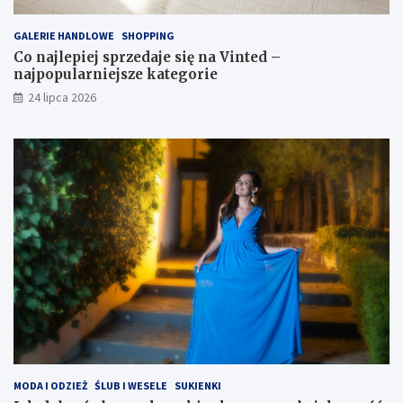
GALERIE HANDLOWE
SHOPPING
Co najlepiej sprzedaje się na Vinted –
najpopularniejsze kategorie
24 lipca 2026
MODA I ODZIEŻ
ŚLUB I WESELE
SUKIENKI