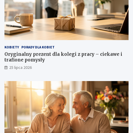
KOBIETY
PORADY DLA KOBIET
Oryginalny prezent dla kolegi z pracy – ciekawe i
trafione pomysły
25 lipca 2026