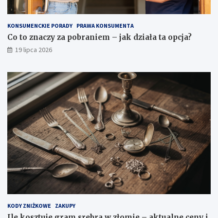
KONSUMENCKIE PORADY
PRAWA KONSUMENTA
Co to znaczy za pobraniem – jak działa ta opcja?
19 lipca 2026
KODY ZNIŻKOWE
ZAKUPY
Ile kosztuje gram srebra w złomie – aktualne ceny i