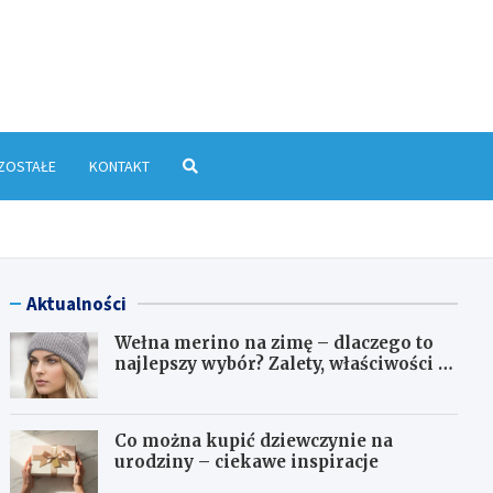
yłkowa.pl
ZOSTAŁE
KONTAKT
Aktualności
Wełna merino na zimę – dlaczego to
najlepszy wybór? Zalety, właściwości i
pielęgnacja
Co można kupić dziewczynie na
urodziny – ciekawe inspiracje