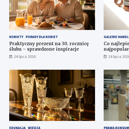
KOBIETY
PORADY DLA KOBIET
GALERIE HAND
Praktyczny prezent na 30. rocznicę
Co najlepie
ślubu – sprawdzone inspiracje
najpopular
24 lipca 2026
24 lipca 202
EDUKACJA
WIEDZA
PRAWA KONSUM