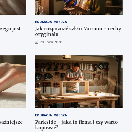
EDUKACJA
WIEDZA
zego jest
Jak rozpoznać szkło Murano – cechy
oryginału
28 lipca 2026
EDUKACJA
WIEDZA
ważniejsze
Parkside – jaka to firma i czy warto
kupować?