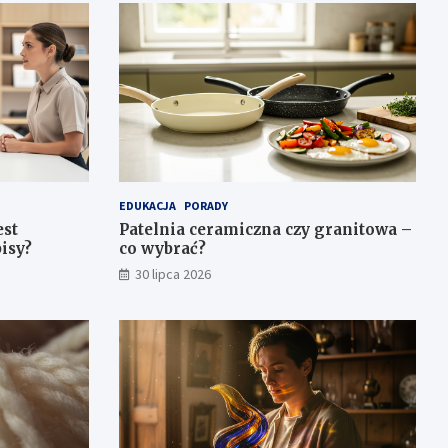
EDUKACJA
PORADY
est
Patelnia ceramiczna czy granitowa –
isy?
co wybrać?
30 lipca 2026