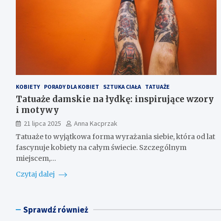
KOBIETY
PORADY DLA KOBIET
SZTUKA CIAŁA
TATUAŻE
Tatuaże damskie na łydkę: inspirujące wzory
i motywy
21 lipca 2025
Anna Kacprzak
Tatuaże to wyjątkowa forma wyrażania siebie, która od lat
fascynuje kobiety na całym świecie. Szczególnym
miejscem,…
Czytaj dalej
Sprawdź również