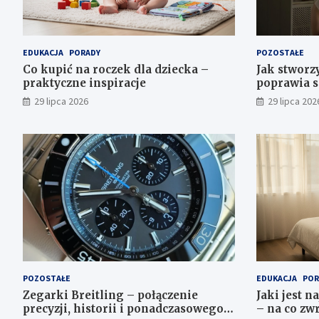
EDUKACJA
PORADY
POZOSTAŁE
Co kupić na roczek dla dziecka –
Jak stworz
praktyczne inspiracje
poprawia 
29 lipca 2026
29 lipca 202
POZOSTAŁE
EDUKACJA
POR
Zegarki Breitling – połączenie
Jaki jest n
precyzji, historii i ponadczasowego
– na co zw