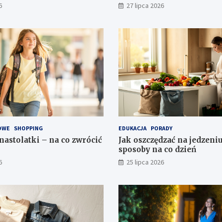
6
27 lipca 2026
OWE
SHOPPING
EDUKACJA
PORADY
nastolatki – na co zwrócić
Jak oszczędzać na jedzeniu
sposoby na co dzień
6
25 lipca 2026