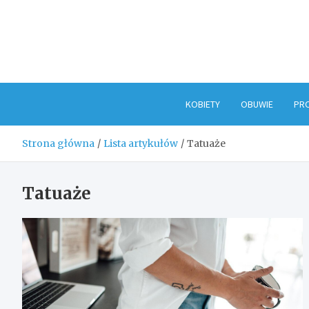
Skip
to
content
KOBIETY
OBUWIE
PR
Strona główna
Lista artykułów
Tatuaże
Tatuaże