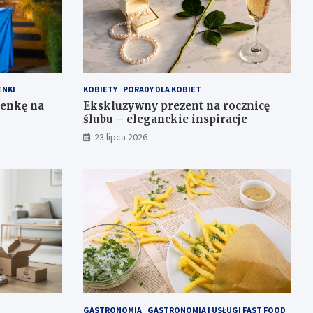
ENKI
KOBIETY
PORADY DLA KOBIET
ienkę na
Ekskluzywny prezent na rocznicę
ślubu – eleganckie inspiracje
23 lipca 2026
GASTRONOMIA
GASTRONOMIA I USŁUGI FAST FOOD