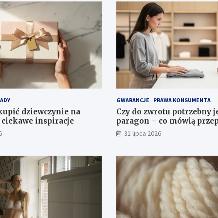
ADY
GWARANCJE
PRAWA KONSUMENTA
upić dziewczynie na
Czy do zwrotu potrzebny j
 ciekawe inspiracje
paragon – co mówią przep
6
31 lipca 2026