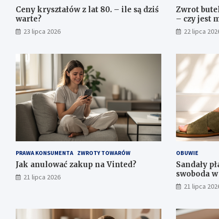
Ceny kryształów z lat 80. – ile są dziś
Zwrot bute
warte?
– czy jest 
23 lipca 2026
22 lipca 202
PRAWA KONSUMENTA
ZWROTY TOWARÓW
OBUWIE
Jak anulować zakup na Vinted?
Sandały pła
swoboda w 
21 lipca 2026
21 lipca 202