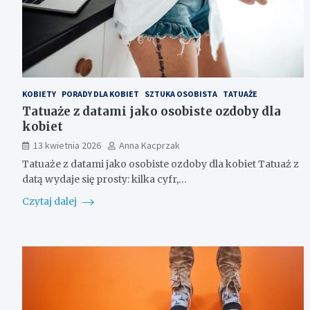
KOBIETY
PORADY DLA KOBIET
SZTUKA OSOBISTA
TATUAŻE
Tatuaże z datami jako osobiste ozdoby dla
kobiet
13 kwietnia 2026
Anna Kacprzak
Tatuaże z datami jako osobiste ozdoby dla kobiet Tatuaż z
datą wydaje się prosty: kilka cyfr,…
Czytaj dalej