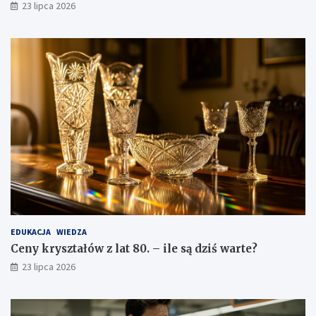
23 lipca 2026
EDUKACJA
WIEDZA
Ceny kryształów z lat 80. – ile są dziś warte?
23 lipca 2026