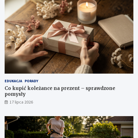
EDUKACJA
PORADY
Co kupić koleżance na prezent – sprawdzone
pomysły
17 lipca 2026