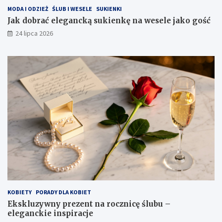
MODA I ODZIEŻ
ŚLUB I WESELE
SUKIENKI
Jak dobrać elegancką sukienkę na wesele jako gość
24 lipca 2026
KOBIETY
PORADY DLA KOBIET
Ekskluzywny prezent na rocznicę ślubu –
eleganckie inspiracje