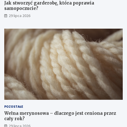
Jak stworzyć garderobę, która poprawia
samopoczucie?
29 lipca 2026
POZOSTAŁE
Wełna merynosowa – dlaczego jest ceniona przez
cały rok?
29 lipca 2026