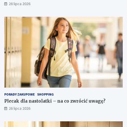
26 lipca 2026
PORADY ZAKUPOWE
SHOPPING
Plecak dla nastolatki – na co zwrócić uwagę?
26 lipca 2026