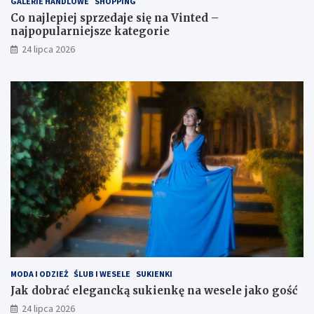
GALERIE HANDLOWE
SHOPPING
Co najlepiej sprzedaje się na Vinted –
najpopularniejsze kategorie
24 lipca 2026
MODA I ODZIEŻ
ŚLUB I WESELE
SUKIENKI
Jak dobrać elegancką sukienkę na wesele jako gość
24 lipca 2026