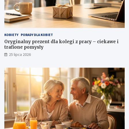
KOBIETY
PORADY DLA KOBIET
Oryginalny prezent dla kolegi z pracy – ciekawe i
trafione pomysły
25 lipca 2026