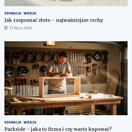
EDUKACJA
WIEDZA
Jak rozpoznać złoto – najważniejsze cechy
27 lipca 2026
EDUKACJA
WIEDZA
Parkside – jaka to firma i czy warto kupować?