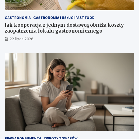
GASTRONOMIA
GASTRONOMIA I USŁUGI FAST FOOD
Jak kooperacja z jednym dostawcą obniża koszty
zaopatrzenia lokalu gastronomicznego
22 lipca 2026
PRAWA KONSUMENTA
ZWROTY TOWARÓW