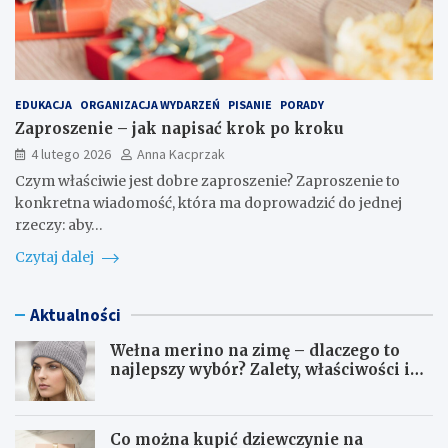
EDUKACJA
ORGANIZACJA WYDARZEŃ
PISANIE
PORADY
Zaproszenie – jak napisać krok po kroku
4 lutego 2026
Anna Kacprzak
Czym właściwie jest dobre zaproszenie? Zaproszenie to
konkretna wiadomość, która ma doprowadzić do jednej
rzeczy: aby…
Czytaj dalej
Aktualności
Wełna merino na zimę – dlaczego to
najlepszy wybór? Zalety, właściwości i
pielęgnacja
Co można kupić dziewczynie na