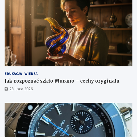
EDUKACJA
WIEDZA
Jak rozpoznać szkło Murano – cechy oryginału
28 lipca 2026