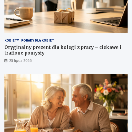
KOBIETY
PORADY DLA KOBIET
Oryginalny prezent dla kolegi z pracy – ciekawe i
trafione pomysły
25 lipca 2026