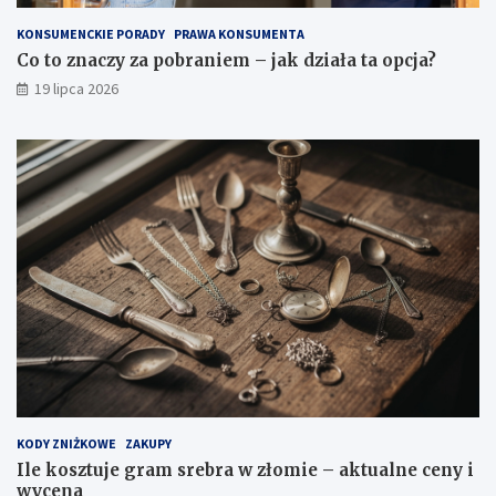
KONSUMENCKIE PORADY
PRAWA KONSUMENTA
Co to znaczy za pobraniem – jak działa ta opcja?
19 lipca 2026
KODY ZNIŻKOWE
ZAKUPY
Ile kosztuje gram srebra w złomie – aktualne ceny i
wycena