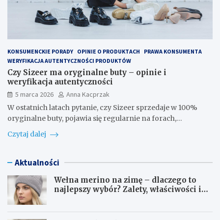
KONSUMENCKIE PORADY
OPINIE O PRODUKTACH
PRAWA KONSUMENTA
WERYFIKACJA AUTENTYCZNOŚCI PRODUKTÓW
Czy Sizeer ma oryginalne buty – opinie i
weryfikacja autentyczności
5 marca 2026
Anna Kacprzak
W ostatnich latach pytanie, czy Sizeer sprzedaje w 100%
oryginalne buty, pojawia się regularnie na forach,…
Czytaj dalej
Aktualności
Wełna merino na zimę – dlaczego to
najlepszy wybór? Zalety, właściwości i
pielęgnacja