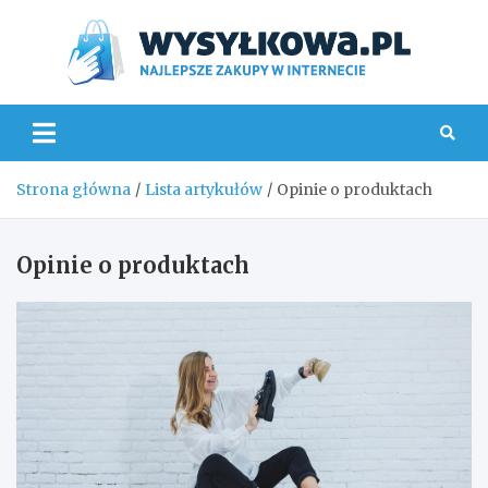
Skip
to
content
Wys
Strona główna
Lista artykułów
Opinie o produktach
Opinie o produktach