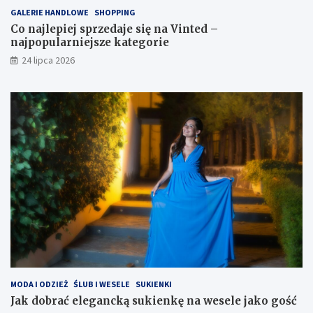
GALERIE HANDLOWE
SHOPPING
Co najlepiej sprzedaje się na Vinted –
najpopularniejsze kategorie
24 lipca 2026
MODA I ODZIEŻ
ŚLUB I WESELE
SUKIENKI
Jak dobrać elegancką sukienkę na wesele jako gość