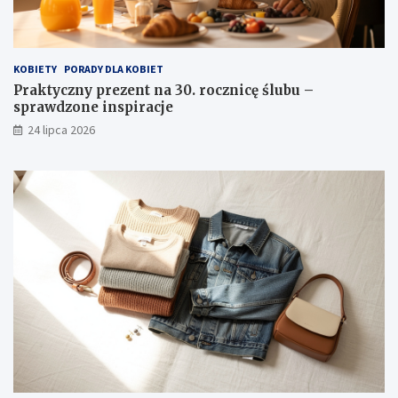
KOBIETY
PORADY DLA KOBIET
Praktyczny prezent na 30. rocznicę ślubu –
sprawdzone inspiracje
24 lipca 2026