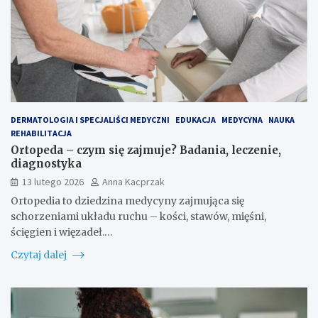
DERMATOLOGIA I SPECJALIŚCI MEDYCZNI
EDUKACJA
MEDYCYNA
NAUKA
REHABILITACJA
Ortopeda – czym się zajmuje? Badania, leczenie,
diagnostyka
13 lutego 2026
Anna Kacprzak
Ortopedia to dziedzina medycyny zajmująca się
schorzeniami układu ruchu – kości, stawów, mięśni,
ścięgien i więzadeł.…
Czytaj dalej