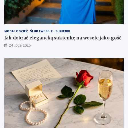
MODA I ODZIEŻ
ŚLUB I WESELE
SUKIENKI
Jak dobrać elegancką sukienkę na wesele jako gość
24 lipca 2026