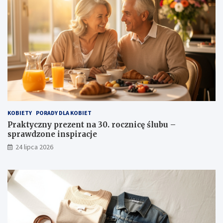
KOBIETY
PORADY DLA KOBIET
Praktyczny prezent na 30. rocznicę ślubu –
sprawdzone inspiracje
24 lipca 2026