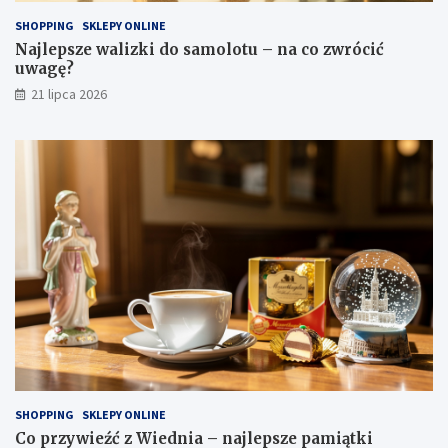
SHOPPING
SKLEPY ONLINE
Najlepsze walizki do samolotu – na co zwrócić
uwagę?
21 lipca 2026
SHOPPING
SKLEPY ONLINE
Co przywieźć z Wiednia – najlepsze pamiątki