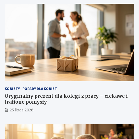
KOBIETY
PORADY DLA KOBIET
Oryginalny prezent dla kolegi z pracy – ciekawe i
trafione pomysły
25 lipca 2026