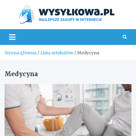
Skip
to
content
Wys
Strona główna
Lista artykułów
Medycyna
Medycyna