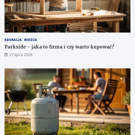
EDUKACJA
WIEDZA
Parkside – jaka to firma i czy warto kupować?
27 lipca 2026