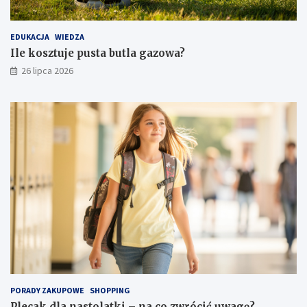
EDUKACJA
WIEDZA
Ile kosztuje pusta butla gazowa?
26 lipca 2026
PORADY ZAKUPOWE
SHOPPING
Plecak dla nastolatki – na co zwrócić uwagę?