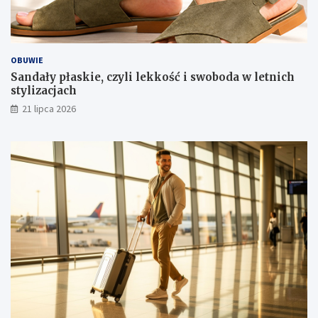
OBUWIE
Sandały płaskie, czyli lekkość i swoboda w letnich
stylizacjach
21 lipca 2026