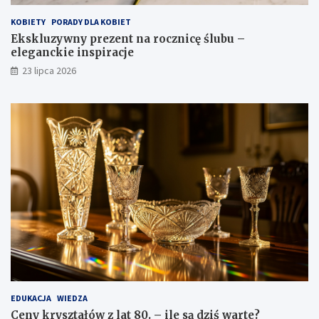
KOBIETY
PORADY DLA KOBIET
Ekskluzywny prezent na rocznicę ślubu –
eleganckie inspiracje
23 lipca 2026
EDUKACJA
WIEDZA
Ceny kryształów z lat 80. – ile są dziś warte?