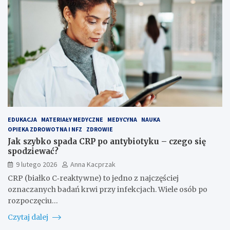
EDUKACJA
MATERIAŁY MEDYCZNE
MEDYCYNA
NAUKA
OPIEKA ZDROWOTNA I NFZ
ZDROWIE
Jak szybko spada CRP po antybiotyku – czego się
spodziewać?
9 lutego 2026
Anna Kacprzak
CRP (białko C‑reaktywne) to jedno z najczęściej
oznaczanych badań krwi przy infekcjach. Wiele osób po
rozpoczęciu…
Czytaj dalej