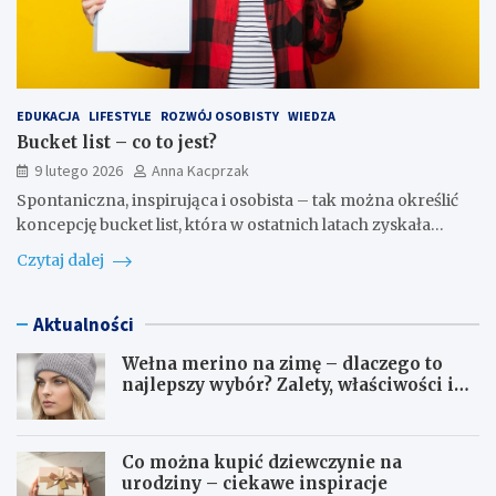
EDUKACJA
LIFESTYLE
ROZWÓJ OSOBISTY
WIEDZA
Bucket list – co to jest?
9 lutego 2026
Anna Kacprzak
Spontaniczna, inspirująca i osobista – tak można określić
koncepcję bucket list, która w ostatnich latach zyskała…
Czytaj dalej
Aktualności
Wełna merino na zimę – dlaczego to
najlepszy wybór? Zalety, właściwości i
pielęgnacja
Co można kupić dziewczynie na
urodziny – ciekawe inspiracje