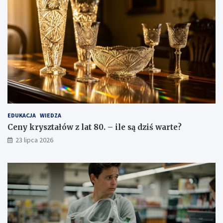
EDUKACJA
WIEDZA
Ceny kryształów z lat 80. – ile są dziś warte?
23 lipca 2026