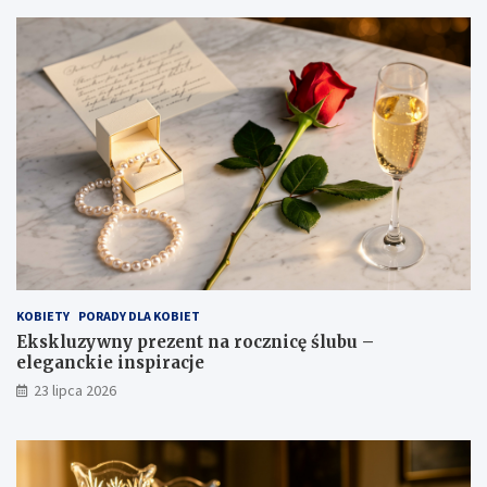
KOBIETY
PORADY DLA KOBIET
Ekskluzywny prezent na rocznicę ślubu –
eleganckie inspiracje
23 lipca 2026