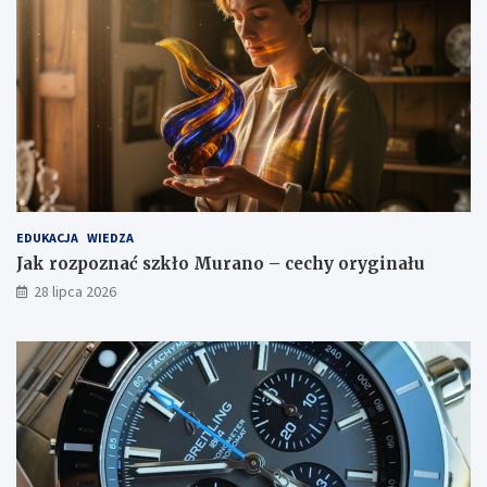
EDUKACJA
WIEDZA
Jak rozpoznać szkło Murano – cechy oryginału
28 lipca 2026