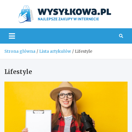
Skip
to
content
Wys
Strona główna
Lista artykułów
Lifestyle
Lifestyle