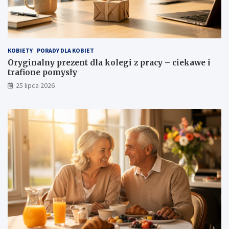
KOBIETY
PORADY DLA KOBIET
Oryginalny prezent dla kolegi z pracy – ciekawe i
trafione pomysły
25 lipca 2026