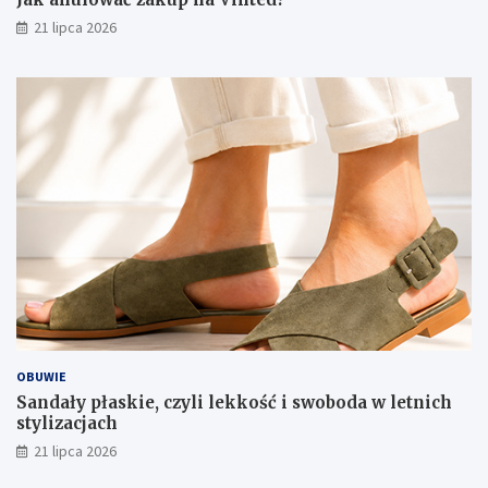
21 lipca 2026
OBUWIE
Sandały płaskie, czyli lekkość i swoboda w letnich
stylizacjach
21 lipca 2026