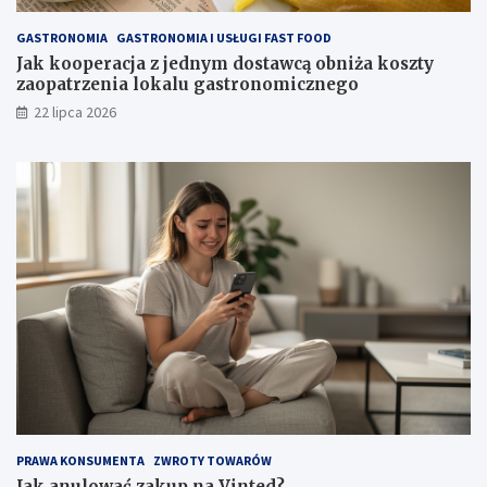
GASTRONOMIA
GASTRONOMIA I USŁUGI FAST FOOD
Jak kooperacja z jednym dostawcą obniża koszty
zaopatrzenia lokalu gastronomicznego
22 lipca 2026
PRAWA KONSUMENTA
ZWROTY TOWARÓW
Jak anulować zakup na Vinted?