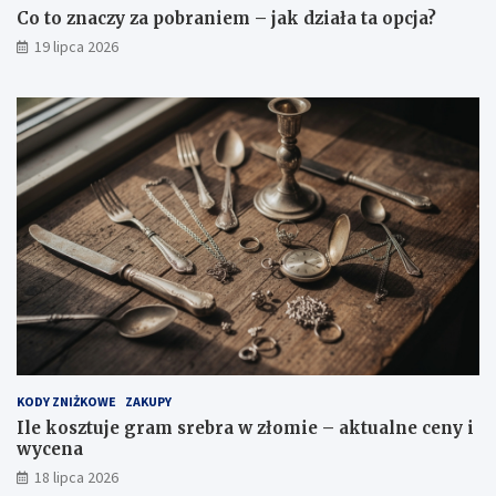
Co to znaczy za pobraniem – jak działa ta opcja?
19 lipca 2026
KODY ZNIŻKOWE
ZAKUPY
Ile kosztuje gram srebra w złomie – aktualne ceny i
wycena
18 lipca 2026