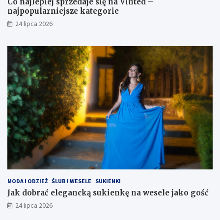
Co najlepiej sprzedaje się na Vinted –
najpopularniejsze kategorie
24 lipca 2026
MODA I ODZIEŻ
ŚLUB I WESELE
SUKIENKI
Jak dobrać elegancką sukienkę na wesele jako gość
24 lipca 2026