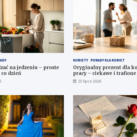
ADY
KOBIETY
PORADY DLA KOBIET
zać na jedzeniu – proste
Oryginalny prezent dla ko
 co dzień
pracy – ciekawe i trafion
6
25 lipca 2026