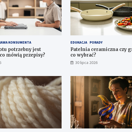
RAWA KONSUMENTA
EDUKACJA
PORADY
otu potrzebny jest
Patelnia ceramiczna czy 
co mówią przepisy?
co wybrać?
6
30 lipca 2026