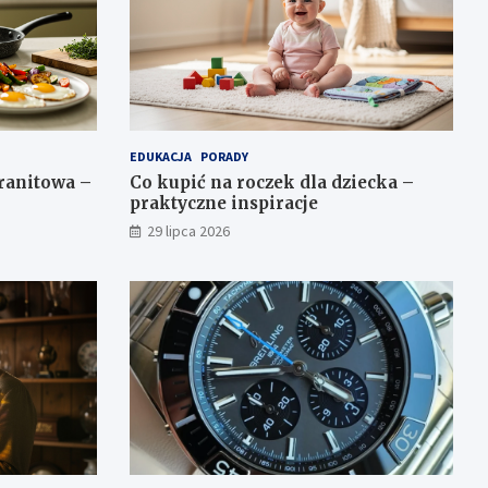
EDUKACJA
PORADY
granitowa –
Co kupić na roczek dla dziecka –
praktyczne inspiracje
29 lipca 2026