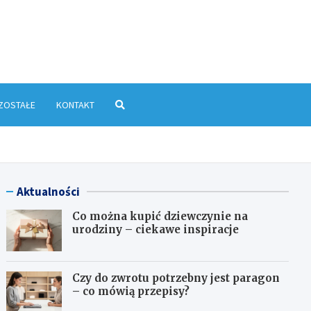
yłkowa.pl
ZOSTAŁE
KONTAKT
Aktualności
Co można kupić dziewczynie na
urodziny – ciekawe inspiracje
Czy do zwrotu potrzebny jest paragon
– co mówią przepisy?