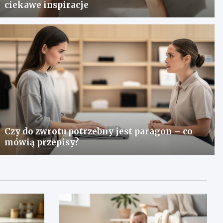
ciekawe inspiracje
Czy do zwrotu potrzebny jest paragon – co
mówią przepisy?