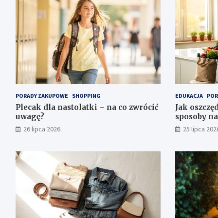
PORADY ZAKUPOWE
SHOPPING
EDUKACJA
POR
Plecak dla nastolatki – na co zwrócić
Jak oszczęd
uwagę?
sposoby na
26 lipca 2026
25 lipca 202