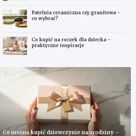
Patelnia ceramiczna czy granitowa –
co wybrać?
Co kupić na roczek dla dziecka –
praktyczne inspiracje
Co można kupić dziewczynie na urodziny –