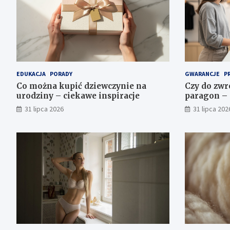
EDUKACJA
PORADY
GWARANCJE
P
Co można kupić dziewczynie na
Czy do zwr
urodziny – ciekawe inspiracje
paragon – 
31 lipca 2026
31 lipca 202