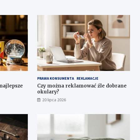
PRAWA KONSUMENTA
REKLAMACJE
najlepsze
Czy można reklamować źle dobrane
okulary?
20 lipca 2026