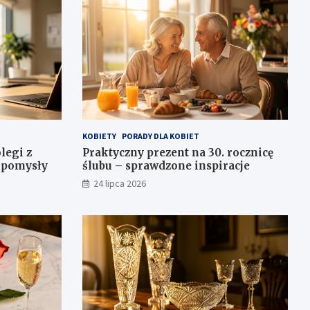
KOBIETY
PORADY DLA KOBIET
legi z
Praktyczny prezent na 30. rocznicę
e pomysły
ślubu – sprawdzone inspiracje
24 lipca 2026