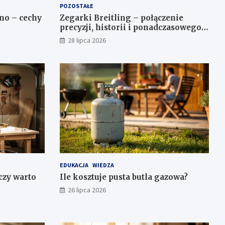
POZOSTAŁE
no – cechy
Zegarki Breitling – połączenie
precyzji, historii i ponadczasowego
stylu
28 lipca 2026
EDUKACJA
WIEDZA
 czy warto
Ile kosztuje pusta butla gazowa?
26 lipca 2026