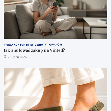
PRAWA KONSUMENTA
ZWROTY TOWARÓW
Jak anulować zakup na Vinted?
21 lipca 2026