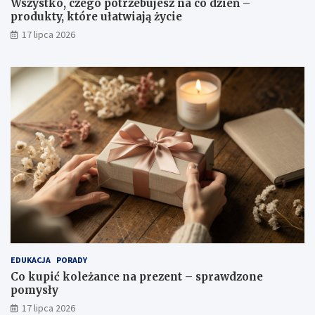
Wszystko, czego potrzebujesz na co dzień –
produkty, które ułatwiają życie
17 lipca 2026
EDUKACJA
PORADY
Co kupić koleżance na prezent – sprawdzone
pomysły
17 lipca 2026