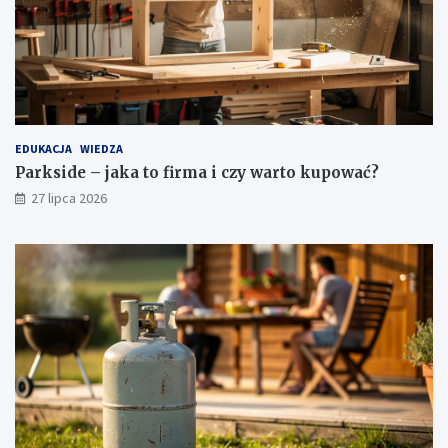
EDUKACJA
WIEDZA
Parkside – jaka to firma i czy warto kupować?
27 lipca 2026