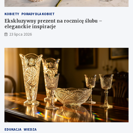
KOBIETY
PORADY DLA KOBIET
Ekskluzywny prezent na rocznicę ślubu –
eleganckie inspiracje
23 lipca 2026
EDUKACJA
WIEDZA