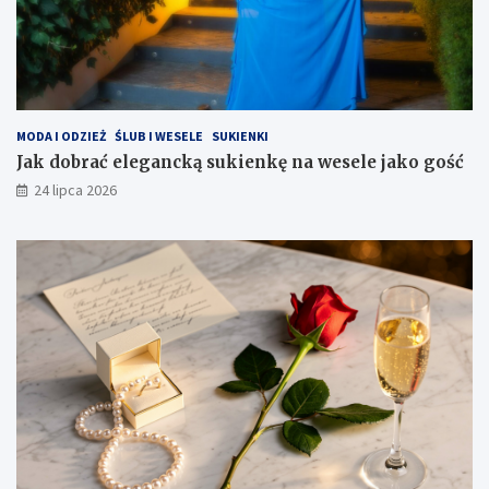
MODA I ODZIEŻ
ŚLUB I WESELE
SUKIENKI
Jak dobrać elegancką sukienkę na wesele jako gość
24 lipca 2026