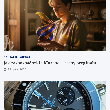
EDUKACJA
WIEDZA
Jak rozpoznać szkło Murano – cechy oryginału
28 lipca 2026