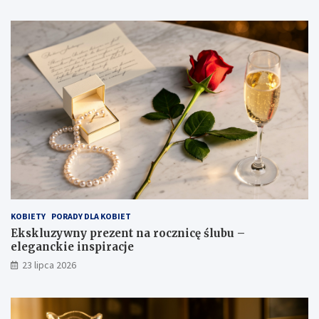
KOBIETY
PORADY DLA KOBIET
Ekskluzywny prezent na rocznicę ślubu –
eleganckie inspiracje
23 lipca 2026