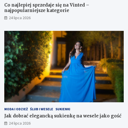
Co najlepiej sprzedaje się na Vinted –
najpopularniejsze kategorie
24 lipca 2026
MODA I ODZIEŻ
ŚLUB I WESELE
SUKIENKI
Jak dobrać elegancką sukienkę na wesele jako gość
24 lipca 2026