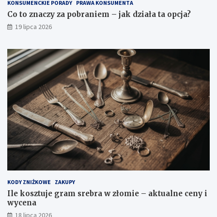
KONSUMENCKIE PORADY
PRAWA KONSUMENTA
Co to znaczy za pobraniem – jak działa ta opcja?
19 lipca 2026
KODY ZNIŻKOWE
ZAKUPY
Ile kosztuje gram srebra w złomie – aktualne ceny i
wycena
18 lipca 2026