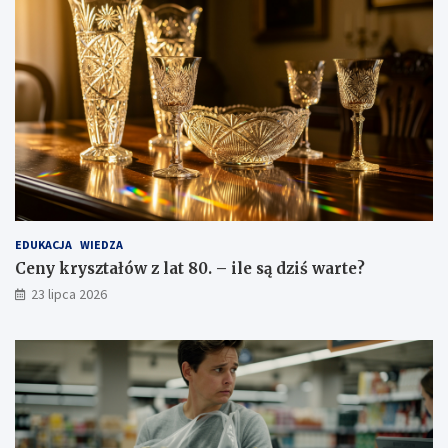
EDUKACJA
WIEDZA
Ceny kryształów z lat 80. – ile są dziś warte?
23 lipca 2026