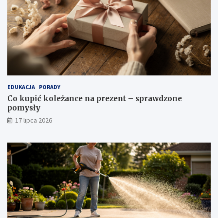
EDUKACJA
PORADY
Co kupić koleżance na prezent – sprawdzone
pomysły
17 lipca 2026