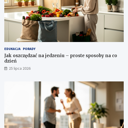
EDUKACJA
PORADY
Jak oszczędzać na jedzeniu – proste sposoby na co
dzień
25 lipca 2026