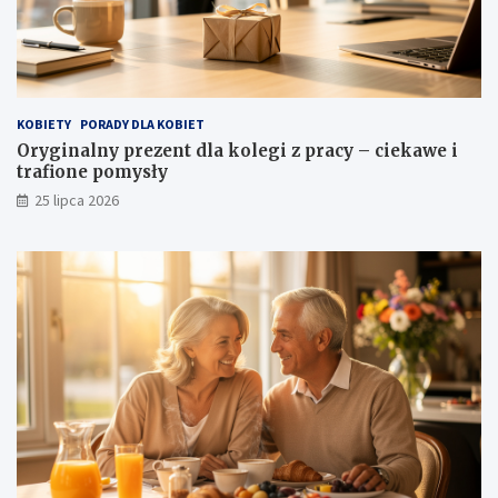
KOBIETY
PORADY DLA KOBIET
Oryginalny prezent dla kolegi z pracy – ciekawe i
trafione pomysły
25 lipca 2026