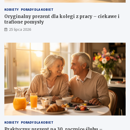
KOBIETY
PORADY DLA KOBIET
Oryginalny prezent dla kolegi z pracy – ciekawe i
trafione pomysły
25 lipca 2026
KOBIETY
PORADY DLA KOBIET
Praktyczny prezent na 30. rocznicę ślubu –