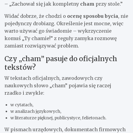
– „Zachował się jak kompletny
cham
przy stole.”
Widać dobrze, że chodzi o
ocenę sposobu bycia
, nie
pojedynczy drobiazg. Określenie jest mocne, więc
warto używać go świadomie – wykrzyczenie
komuś „Ty chamie!” z reguły zamyka rozmowę
zamiast rozwiązywać problem.
Czy „cham” pasuje do oficjalnych
tekstów?
W tekstach oficjalnych, zawodowych czy
naukowych słowo „cham” pojawia się raczej
rzadko i zwykle:
w cytatach,
w analizach językowych,
w literaturze pięknej, publicystyce, felietonach.
W pismach urzędowych, dokumentach firmowych