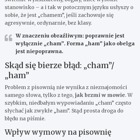
stanowisko – a i tak w potocznym języku usłyszy o
sobie, że jest „chamem”, jeśli zachowuje się
agresywnie, ordynarnie, bez klasy.
W znaczeniu obraźliwym:
poprawnie jest
wyłącznie „cham”
. Forma „ham” jako obelga
jest niepoprawna.
Skąd się bierze błąd: „cham”/
„ham”
Problem z pisownią nie wynika z nieznajomości
samego słowa, tylko z tego,
jak brzmi w mowie
. W
szybkim, niedbałym wypowiadaniu „cham” często
słychać jak zwykłe „ham”. Stąd prosta droga do
błędu na piśmie.
Wpływ wymowy na pisownię