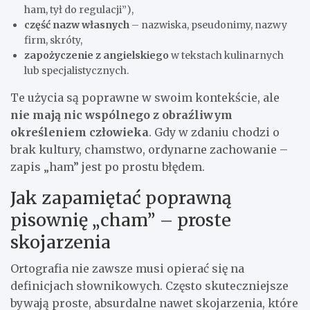
ham, tył do regulacji”),
część nazw własnych
– nazwiska, pseudonimy, nazwy
firm, skróty,
zapożyczenie z angielskiego
w tekstach kulinarnych
lub specjalistycznych.
Te użycia są poprawne w swoim kontekście, ale
nie mają nic wspólnego z obraźliwym
określeniem człowieka
. Gdy w zdaniu chodzi o
brak kultury, chamstwo, ordynarne zachowanie –
zapis „ham” jest po prostu błędem.
Jak zapamiętać poprawną
pisownię „cham” – proste
skojarzenia
Ortografia nie zawsze musi opierać się na
definicjach słownikowych. Często skuteczniejsze
bywają proste, absurdalne nawet skojarzenia, które