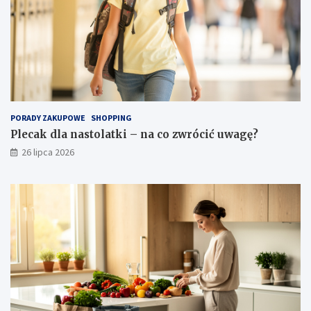
PORADY ZAKUPOWE
SHOPPING
Plecak dla nastolatki – na co zwrócić uwagę?
26 lipca 2026