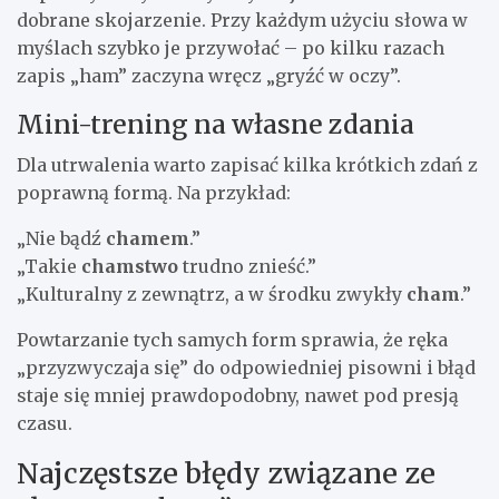
dobrane skojarzenie. Przy każdym użyciu słowa w
myślach szybko je przywołać – po kilku razach
zapis „ham” zaczyna wręcz „gryźć w oczy”.
Mini-trening na własne zdania
Dla utrwalenia warto zapisać kilka krótkich zdań z
poprawną formą. Na przykład:
„Nie bądź
chamem
.”
„Takie
chamstwo
trudno znieść.”
„Kulturalny z zewnątrz, a w środku zwykły
cham
.”
Powtarzanie tych samych form sprawia, że ręka
„przyzwyczaja się” do odpowiedniej pisowni i błąd
staje się mniej prawdopodobny, nawet pod presją
czasu.
Najczęstsze błędy związane ze