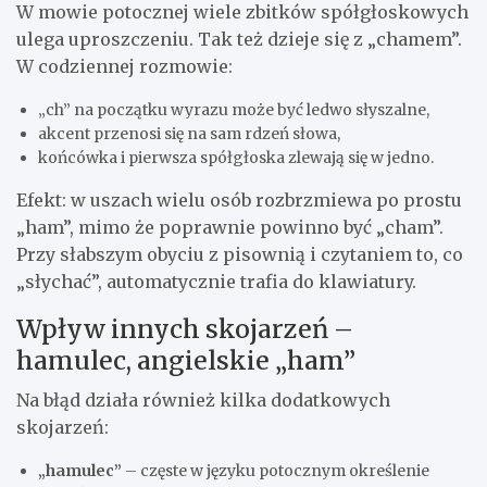
W mowie potocznej wiele zbitków spółgłoskowych
ulega uproszczeniu. Tak też dzieje się z „chamem”.
W codziennej rozmowie:
„ch” na początku wyrazu może być ledwo słyszalne,
akcent przenosi się na sam rdzeń słowa,
końcówka i pierwsza spółgłoska zlewają się w jedno.
Efekt: w uszach wielu osób rozbrzmiewa po prostu
„ham”, mimo że poprawnie powinno być „cham”.
Przy słabszym obyciu z pisownią i czytaniem to, co
„słychać”, automatycznie trafia do klawiatury.
Wpływ innych skojarzeń –
hamulec, angielskie „ham”
Na błąd działa również kilka dodatkowych
skojarzeń:
„hamulec”
– częste w języku potocznym określenie