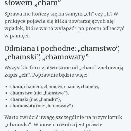
słowem „cham”
Sprawa nie kończy się na samym „ch” czy „h”. W
praktyce pojawia się kilka powtarzających się
wpadek, które warto wyłapać i po prostu odhaczyć
w pamięci.
Odmiana i pochodne: „chamstwo”,
„chamski”, „chamowaty”
Wszystkie formy utworzone od „cham”
zachowują
zapis „ch”
. Poprawnie będzie więc:
cham
, chamem, chamowi, chamie, chamów,
chamstwo
(nie: „hamstwo”),
chamski
(nie: „hamski”),
chamowaty
(nie: „hamowaty”).
Warto zwrócić uwagę szczególnie na przymiotnik
„chamski”
. W mowie różnica jest prawie