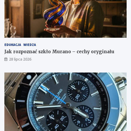
EDUKACJA
WIEDZA
Jak rozpoznać szkło Murano – cechy oryginału
28 lipca 2026