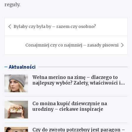
reguły.
Nawigacja
Byłaby czy była by – razem czy osobno?
wpisu
Conajmniej czy co najmniej – zasady pisowni
Aktualności
Wełna merino na zimę – dlaczego to
najlepszy wybór? Zalety, właściwości i
pielęgnacja
Co można kupić dziewczynie na
urodziny – ciekawe inspiracje
Czy do zwrotu potrzebny jest paragon –