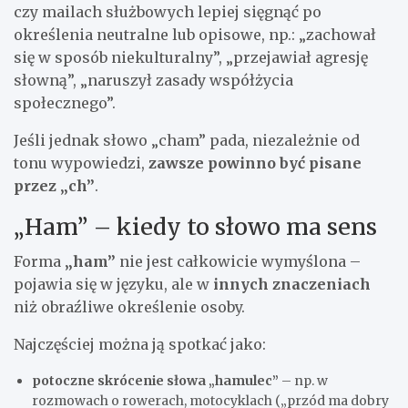
czy mailach służbowych lepiej sięgnąć po
określenia neutralne lub opisowe, np.: „zachował
się w sposób niekulturalny”, „przejawiał agresję
słowną”, „naruszył zasady współżycia
społecznego”.
Jeśli jednak słowo „cham” pada, niezależnie od
tonu wypowiedzi,
zawsze powinno być pisane
przez „ch”
.
„Ham” – kiedy to słowo ma sens
Forma
„ham”
nie jest całkowicie wymyślona –
pojawia się w języku, ale w
innych znaczeniach
niż obraźliwe określenie osoby.
Najczęściej można ją spotkać jako:
potoczne skrócenie słowa „hamulec”
– np. w
rozmowach o rowerach, motocyklach („przód ma dobry