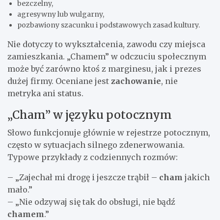
bezczelny,
agresywny lub wulgarny,
pozbawiony szacunku i podstawowych zasad kultury.
Nie dotyczy to wykształcenia, zawodu czy miejsca
zamieszkania. „Chamem” w odczuciu społecznym
może być zarówno ktoś z marginesu, jak i prezes
dużej firmy. Oceniane jest
zachowanie
, nie
metryka ani status.
„Cham” w języku potocznym
Słowo funkcjonuje głównie w rejestrze potocznym,
często w sytuacjach silnego zdenerwowania.
Typowe przykłady z codziennych rozmów:
– „Zajechał mi drogę i jeszcze trąbił –
cham
jakich
mało.”
– „Nie odzywaj się tak do obsługi, nie bądź
chamem
.”